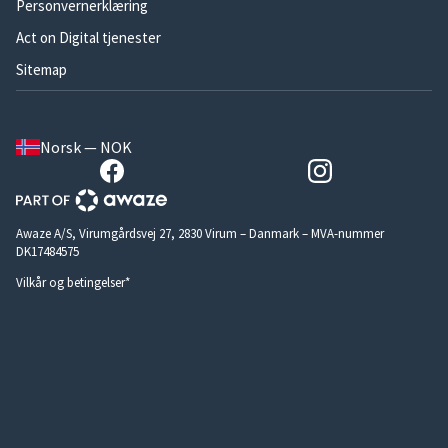
Personvernerklæring
Act on Digital tjenester
Sitemap
Norsk — NOK
Awaze A/S, Virumgårdsvej 27, 2830 Virum – Danmark – MVA-nummer
DK17484575
Vilkår og betingelser*