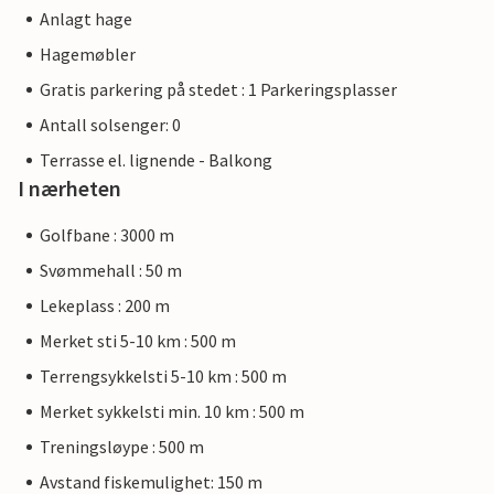
Anlagt hage
Hagemøbler
Gratis parkering på stedet : 1 Parkeringsplasser
Antall solsenger: 0
Terrasse el. lignende - Balkong
I nærheten
Golfbane : 3000 m
Svømmehall : 50 m
Lekeplass : 200 m
Merket sti 5-10 km : 500 m
Terrengsykkelsti 5-10 km : 500 m
Merket sykkelsti min. 10 km : 500 m
Treningsløype : 500 m
Avstand fiskemulighet: 150 m