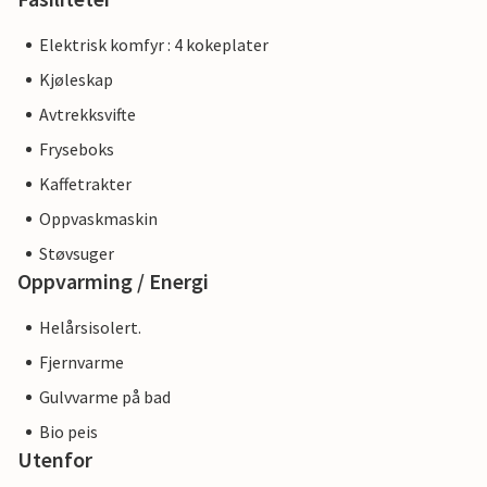
Elektrisk komfyr : 4 kokeplater
Kjøleskap
Avtrekksvifte
Fryseboks
Kaffetrakter
Oppvaskmaskin
Støvsuger
Oppvarming / Energi
Helårsisolert.
Fjernvarme
Gulvvarme på bad
Bio peis
Utenfor