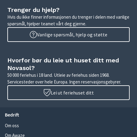
Trenger du hjelp?
Hvis du ikke finner informasjonen du trenger i delen med vanlige
spørsmål, hjelper teamet vårt deg gjerne.
Vanlige spørsmål, hjelp og støtte
Hvorfor bør du leie ut huset ditt med
Novasol?
50 000 feriehus i 18 land. Utleie av feriehus siden 1968.
Servicesteder over hele Europa. Ingen reservasjonsgebyrer.
Lei ut feriehuset ditt
Bedrift
Om oss
Om Awaze