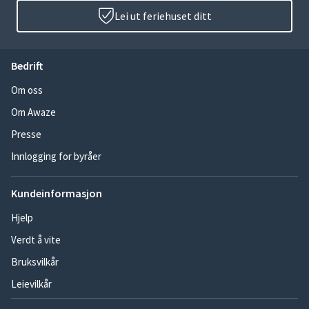
Lei ut feriehuset ditt
Bedrift
Om oss
Om Awaze
Presse
Innlogging for byråer
Kundeinformasjon
Hjelp
Verdt å vite
Bruksvilkår
Leievilkår