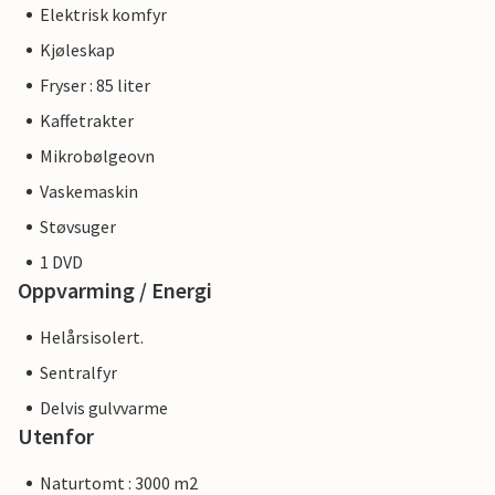
Elektrisk komfyr
Kjøleskap
Fryser : 85 liter
Kaffetrakter
Mikrobølgeovn
Vaskemaskin
Støvsuger
1 DVD
Oppvarming / Energi
Helårsisolert.
Sentralfyr
Delvis gulvvarme
Utenfor
Naturtomt : 3000 m2