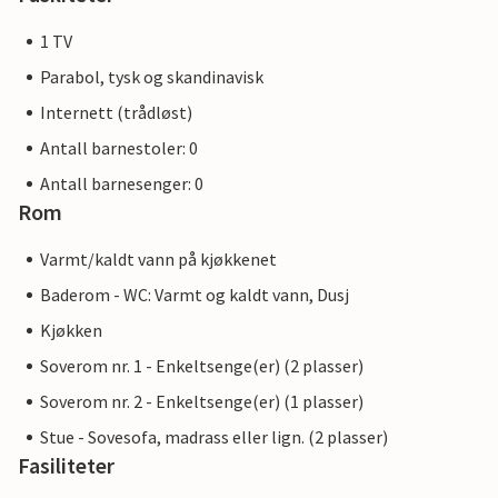
1 TV
Parabol, tysk og skandinavisk
Internett (trådløst)
Antall barnestoler: 0
Antall barnesenger: 0
Rom
Varmt/kaldt vann på kjøkkenet
Baderom - WC: Varmt og kaldt vann, Dusj
Kjøkken
Soverom nr. 1 - Enkeltsenge(er) (2 plasser)
Soverom nr. 2 - Enkeltsenge(er) (1 plasser)
Stue - Sovesofa, madrass eller lign. (2 plasser)
Fasiliteter