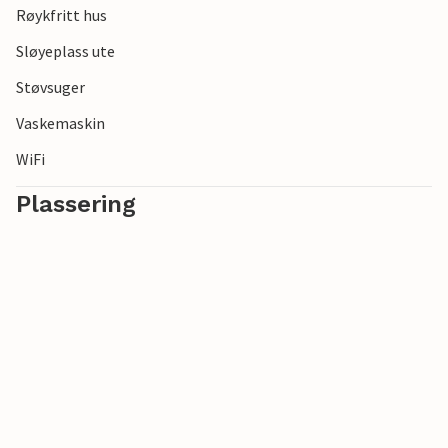
Røykfritt hus
Sløyeplass ute
Støvsuger
Vaskemaskin
WiFi
Plassering