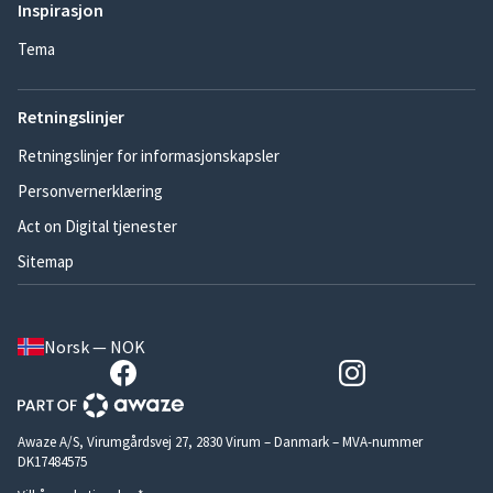
Inspirasjon
Tema
Retningslinjer
Retningslinjer for informasjonskapsler
Personvernerklæring
Act on Digital tjenester
Sitemap
Norsk — NOK
Awaze A/S, Virumgårdsvej 27, 2830 Virum – Danmark – MVA-nummer
DK17484575