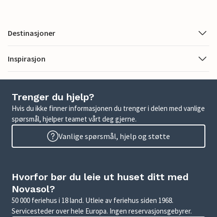
Destinasjoner
Inspirasjon
Trenger du hjelp?
Hvis du ikke finner informasjonen du trenger i delen med vanlige
spørsmål, hjelper teamet vårt deg gjerne.
Vanlige spørsmål, hjelp og støtte
Hvorfor bør du leie ut huset ditt med
Novasol?
50 000 feriehus i 18 land. Utleie av feriehus siden 1968.
Servicesteder over hele Europa. Ingen reservasjonsgebyrer.