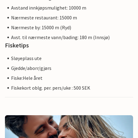
Avstand innkjøpsmulighet: 10000 m
Nærmeste restaurant: 15000 m
Nærmeste by: 15000 m (Ryd)
Avst. til nærmeste vann/bading: 180 m (Innsjø)
Fisketips
Sløyeplass ute
Gjedde/aborr/gjørs
Fiske:Hele året
Fiskekort oblg. per. pers/uke : 500 SEK