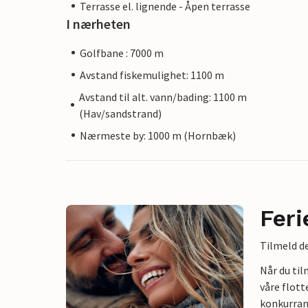
Terrasse el. lignende - Åpen terrasse
I nærheten
Golfbane : 7000 m
Avstand fiskemulighet: 1100 m
Avstand til alt. vann/bading: 1100 m
(Hav/sandstrand)
Nærmeste by: 1000 m (Hornbæk)
Feri
Tilmeld de
Når du ti
våre flott
konkurran