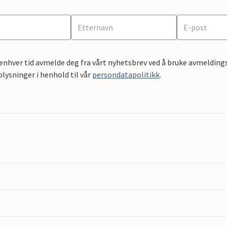
 enhver tid avmelde deg fra vårt nyhetsbrev ved å bruke avmeldings
ysninger i henhold til vår
persondatapolitikk
.