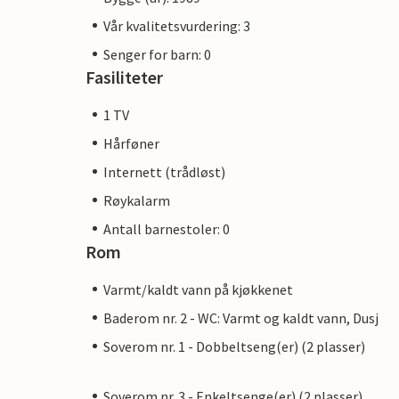
Vår kvalitetsvurdering: 3
Senger for barn: 0
Fasiliteter
1 TV
Hårføner
Internett (trådløst)
Røykalarm
Antall barnestoler: 0
Rom
Varmt/kaldt vann på kjøkkenet
Baderom nr. 2 - WC: Varmt og kaldt vann, Dusj
Soverom nr. 1 - Dobbeltseng(er) (2 plasser)
Soverom nr. 3 - Enkeltsenge(er) (2 plasser)