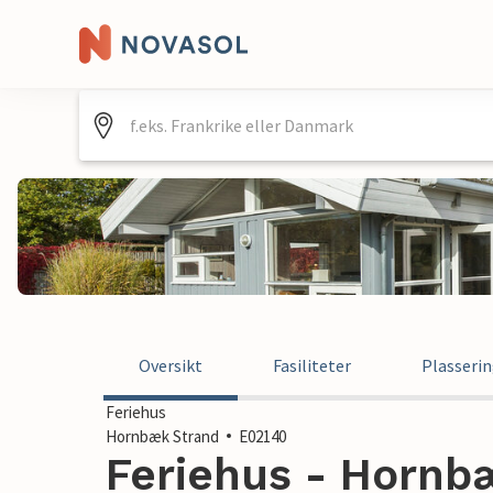
Oversikt
Fasiliteter
Plasseri
Feriehus
Hornbæk Strand
E02140
Feriehus - Hornbæ