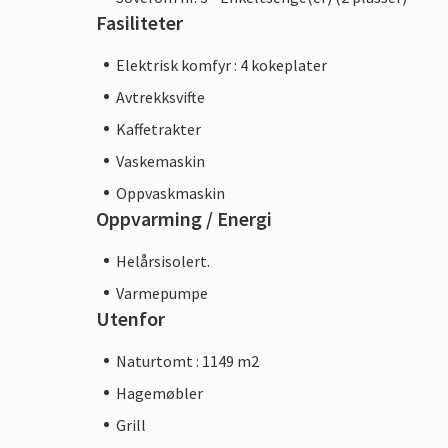
Fasiliteter
Elektrisk komfyr : 4 kokeplater
Avtrekksvifte
Kaffetrakter
Vaskemaskin
Oppvaskmaskin
Oppvarming / Energi
Helårsisolert.
Varmepumpe
Utenfor
Naturtomt : 1149 m2
Hagemøbler
Grill