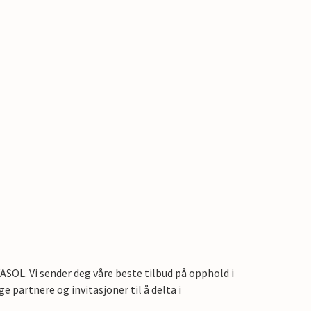
OL. Vi sender deg våre beste tilbud på opphold i
e partnere og invitasjoner til å delta i