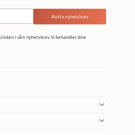
Motta nyhetsbrev
linken i vårt nyhetsbrev. Vi behandler dine