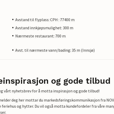
Avstand til flyplass: CPH : 77400 m
Avstand innkjøpsmulighet: 300 m
Nærmeste restaurant: 700 m
Avst. til nærmeste vann/bading: 35 m (Innsjø)
einspirasjon og gode tilbud
g vårt nyhetsbrev for å motta inspirasjon og gode tilbud!
lmelder deg her mottar du markedsføringskommunikasjon fra NOVAS
e feriehus og hytter. Du vil også motta kundefordeler fra våre mang
ser.