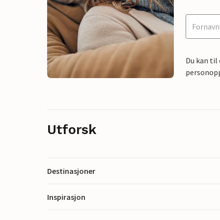
Du kan til
personoppl
Utforsk
Destinasjoner
Inspirasjon