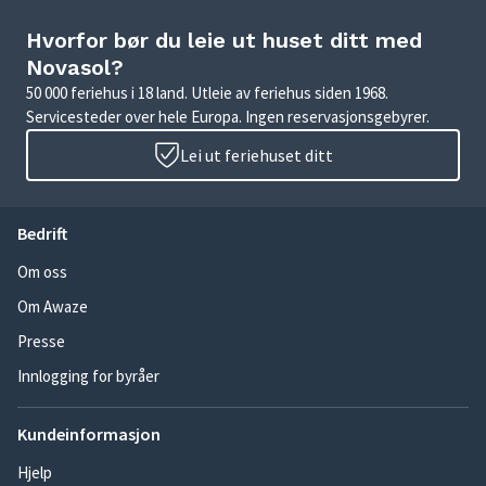
Hvorfor bør du leie ut huset ditt med
Novasol?
50 000 feriehus i 18 land. Utleie av feriehus siden 1968.
Servicesteder over hele Europa. Ingen reservasjonsgebyrer.
Lei ut feriehuset ditt
Bedrift
Om oss
Om Awaze
Presse
Innlogging for byråer
Kundeinformasjon
Hjelp