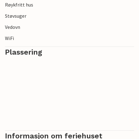
Røykfritt hus
Støvsuger
Vedovn
WiFi
Plassering
Informasjon om feriehuset