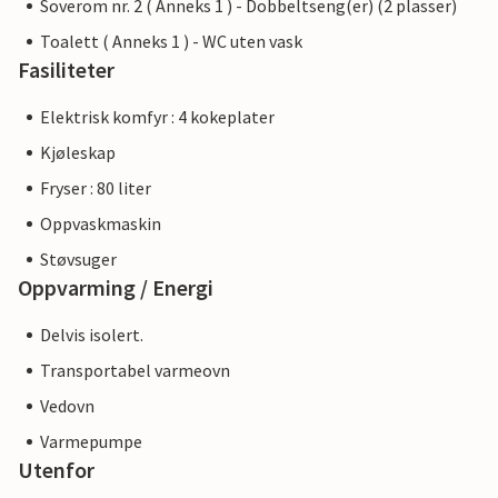
Soverom nr. 2 ( Anneks 1 ) - Dobbeltseng(er) (2 plasser)
Toalett ( Anneks 1 ) - WC uten vask
Fasiliteter
Elektrisk komfyr : 4 kokeplater
Kjøleskap
Fryser : 80 liter
Oppvaskmaskin
Støvsuger
Oppvarming / Energi
Delvis isolert.
Transportabel varmeovn
Vedovn
Varmepumpe
Utenfor