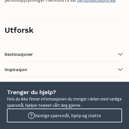
personopplysninger i henhold til vår
persondatapolitikk
.
Utforsk
Destinasjoner
Inspirasjon
Trenger du hjelp?
Hvis du ikke finner informasjonen du trenger i delen med vanlige
spørsmål, hjelper teamet vårt deg gjerne.
Vanlige spørsmål, hjelp og støtte