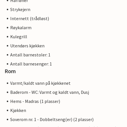
Hårføner
Strykejern
Internett (trådløst)
Røykalarm
Kulegrill
Utendørs kjøkken
Antall barnestoler: 1
Antall barnesenger: 1
Rom
Varmt/kaldt vann på kjøkkenet
Baderom - WC: Varmt og kaldt vann, Dusj
Hems - Madras (1 plasser)
Kjøkken
Soverom nr. 1 - Dobbeltseng(er) (2 plasser)