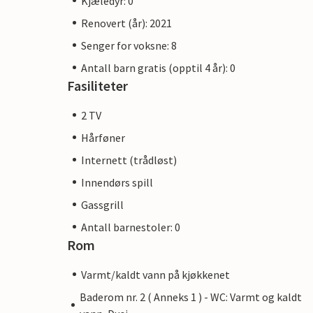
Kjæledyr: 0
Renovert (år): 2021
Senger for voksne: 8
Antall barn gratis (opptil 4 år): 0
Fasiliteter
2 TV
Hårføner
Internett (trådløst)
Innendørs spill
Gassgrill
Antall barnestoler: 0
Rom
Varmt/kaldt vann på kjøkkenet
Baderom nr. 2 ( Anneks 1 ) - WC: Varmt og kaldt