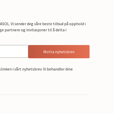
OL. Vi sender deg våre beste tilbud på opphold i
e partnere og invitasjoner til å delta i
Motta nyhetsbrev
linken i vårt nyhetsbrev. Vi behandler dine