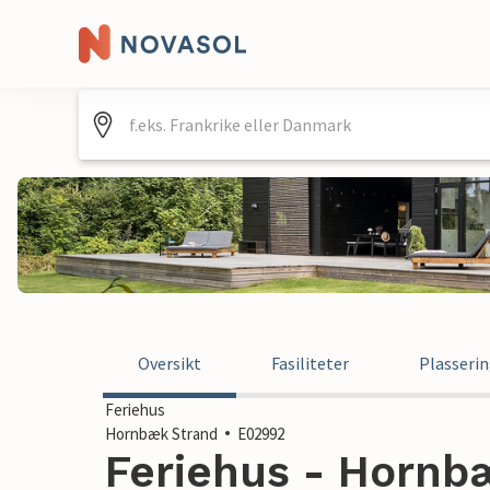
Oversikt
Fasiliteter
Plasseri
Feriehus
Hornbæk Strand
E02992
Feriehus - Hornbæ