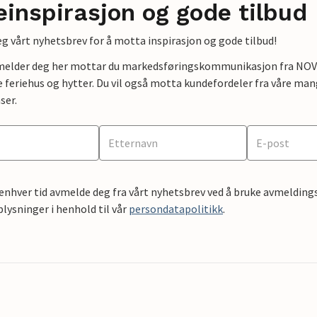
einspirasjon og gode tilbud
g vårt nyhetsbrev for å motta inspirasjon og gode tilbud!
lmelder deg her mottar du markedsføringskommunikasjon fra NOVAS
e feriehus og hytter. Du vil også motta kundefordeler fra våre mang
ser.
 enhver tid avmelde deg fra vårt nyhetsbrev ved å bruke avmeldings
ysninger i henhold til vår
persondatapolitikk
.