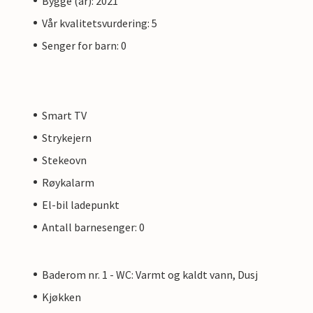
Bygge (år): 2021
Vår kvalitetsvurdering: 5
Senger for barn: 0
Smart TV
Strykejern
Stekeovn
Røykalarm
El-bil ladepunkt
Antall barnesenger: 0
Baderom nr. 1 - WC: Varmt og kaldt vann, Dusj
Kjøkken