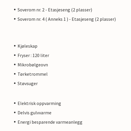
Soverom nr. 2 - Etasjeseng (2 plasser)
Soverom nr. 4 ( Anneks 1 ) - Etasjeseng (2 plasser)
Kjøleskap
Fryser : 120 liter
Mikrobølgeovn
Tørketrommel
Støvsuger
Elektrisk oppvarming
Delvis gulvvarme
Energi besparende varmeanlegg