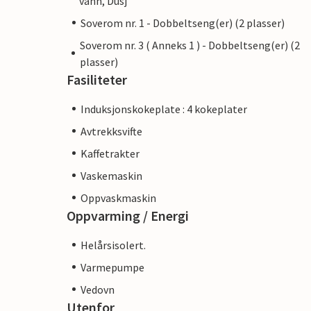
vann, Dusj
Soverom nr. 1 - Dobbeltseng(er) (2 plasser)
Soverom nr. 3 ( Anneks 1 ) - Dobbeltseng(er) (2
plasser)
Fasiliteter
Induksjonskokeplate : 4 kokeplater
Avtrekksvifte
Kaffetrakter
Vaskemaskin
Oppvaskmaskin
Oppvarming / Energi
Helårsisolert.
Varmepumpe
Vedovn
Utenfor