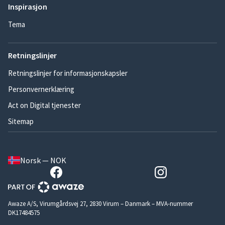
Inspirasjon
Tema
Retningslinjer
Retningslinjer for informasjonskapsler
Personvernerklæring
Act on Digital tjenester
Sitemap
Norsk — NOK
Awaze A/S, Virumgårdsvej 27, 2830 Virum – Danmark – MVA-nummer
DK17484575