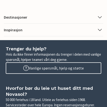
Destinasjoner
Inspirasjon
Trenger du hjelp?
Hvis du ikke finner informasjonen du trenger i delen med vanlige
spørsmål, hjelper teamet vårt deg gjerne.
Vanlige spørsmål, hjelp og støtte
Hvorfor bør du leie ut huset ditt med
Novasol?
50 000 feriehus i 18 land. Utleie av feriehus siden 1968.
Servicesteder over hele Europa. Ingen reservasjonsgebyrer.