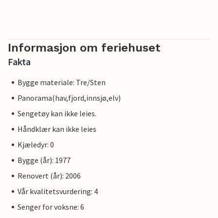
Informasjon om feriehuset
Fakta
Bygge materiale: Tre/Sten
Panorama(hav,fjord,innsjø,elv)
Sengetøy kan ikke leies.
Håndklær kan ikke leies
Kjæledyr: 0
Bygge (år): 1977
Renovert (år): 2006
Vår kvalitetsvurdering: 4
Senger for voksne: 6