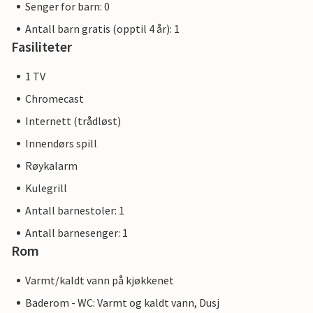
Senger for barn: 0
Antall barn gratis (opptil 4 år): 1
Fasiliteter
1 TV
Chromecast
Internett (trådløst)
Innendørs spill
Røykalarm
Kulegrill
Antall barnestoler: 1
Antall barnesenger: 1
Rom
Varmt/kaldt vann på kjøkkenet
Baderom - WC: Varmt og kaldt vann, Dusj