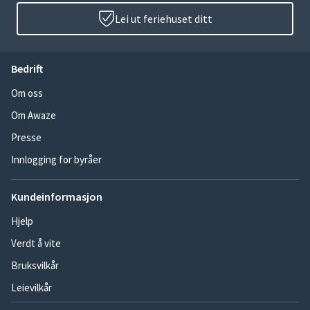
Lei ut feriehuset ditt
Bedrift
Om oss
Om Awaze
Presse
Innlogging for byråer
Kundeinformasjon
Hjelp
Verdt å vite
Bruksvilkår
Leievilkår