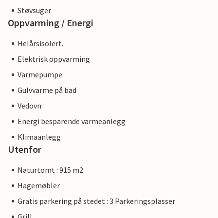
Støvsuger
Oppvarming / Energi
Helårsisolert.
Elektrisk oppvarming
Varmepumpe
Gulvvarme på bad
Vedovn
Energi besparende varmeanlegg
Klimaanlegg
Utenfor
Naturtomt : 915 m2
Hagemøbler
Gratis parkering på stedet : 3 Parkeringsplasser
Grill