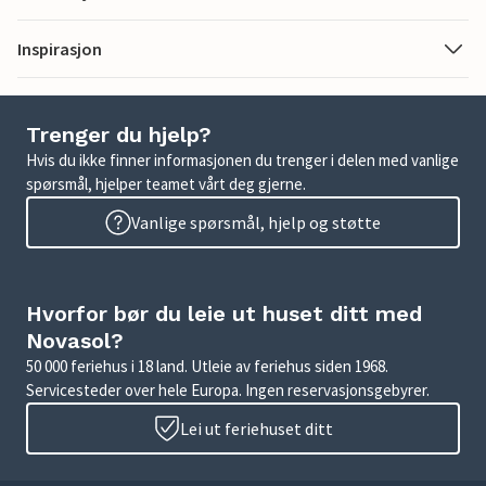
Inspirasjon
Trenger du hjelp?
Hvis du ikke finner informasjonen du trenger i delen med vanlige
spørsmål, hjelper teamet vårt deg gjerne.
Vanlige spørsmål, hjelp og støtte
Hvorfor bør du leie ut huset ditt med
Novasol?
50 000 feriehus i 18 land. Utleie av feriehus siden 1968.
Servicesteder over hele Europa. Ingen reservasjonsgebyrer.
Lei ut feriehuset ditt