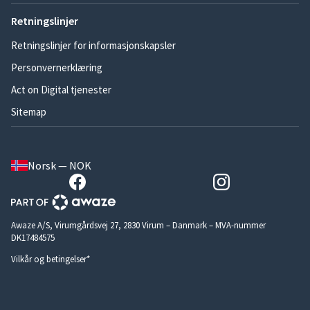
Retningslinjer
Retningslinjer for informasjonskapsler
Personvernerklæring
Act on Digital tjenester
Sitemap
Norsk — NOK
Awaze A/S, Virumgårdsvej 27, 2830 Virum – Danmark – MVA-nummer
DK17484575
Vilkår og betingelser*