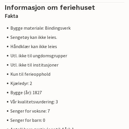
Informasjon om feriehuset
Fakta
Bygge materiale: Bindingsverk
Sengetøy kan ikke leies.
Håndklær kan ikke leies
Utl. ikke til ungdomsgrupper
Utl. ikke til institusjoner
Kun til ferieopphold
Kjæledyr: 2
Bygge (år): 1827
Vår kvalitetsvurdering: 3
Senger for voksne: 7
Senger for barn: 0