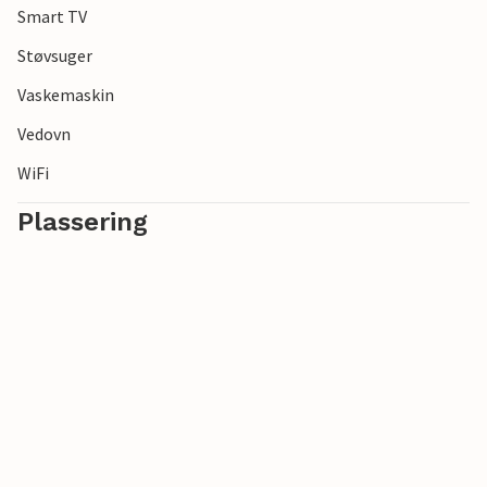
Smart TV
rekkevidde.
Støvsuger
Vaskemaskin
Vedovn
WiFi
Plassering