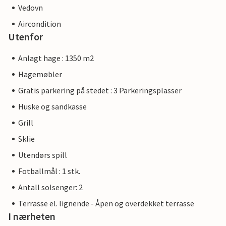
Vedovn
Aircondition
Utenfor
Anlagt hage : 1350 m2
Hagemøbler
Gratis parkering på stedet : 3 Parkeringsplasser
Huske og sandkasse
Grill
Sklie
Utendørs spill
Fotballmål : 1 stk.
Antall solsenger: 2
Terrasse el. lignende - Åpen og overdekket terrasse
I nærheten