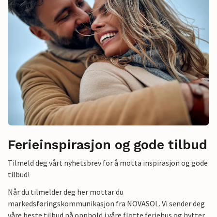
Ferieinspirasjon og gode tilbud
Tilmeld deg vårt nyhetsbrev for å motta inspirasjon og gode
tilbud!
Når du tilmelder deg her mottar du
markedsføringskommunikasjon fra NOVASOL. Vi sender deg
våre beste tilbud på opphold i våre flotte feriehus og hytter.