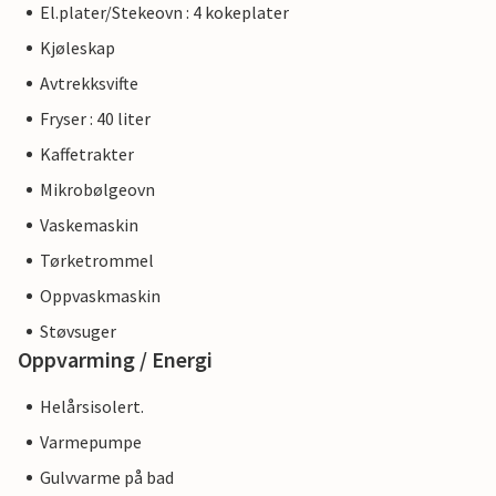
El.plater/Stekeovn : 4 kokeplater
Kjøleskap
Avtrekksvifte
Fryser : 40 liter
Kaffetrakter
Mikrobølgeovn
Vaskemaskin
Tørketrommel
Oppvaskmaskin
Støvsuger
Oppvarming / Energi
Helårsisolert.
Varmepumpe
Gulvvarme på bad