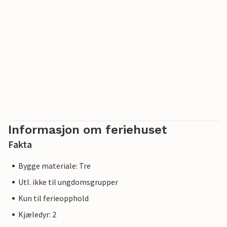
Informasjon om feriehuset
Fakta
Bygge materiale: Tre
Utl. ikke til ungdomsgrupper
Kun til ferieopphold
Kjæledyr: 2