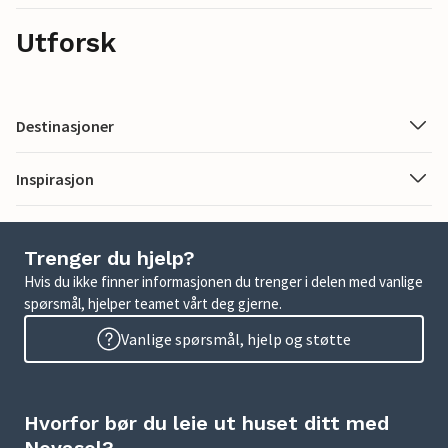
Utforsk
Destinasjoner
Inspirasjon
Trenger du hjelp?
Hvis du ikke finner informasjonen du trenger i delen med vanlige
spørsmål, hjelper teamet vårt deg gjerne.
Vanlige spørsmål, hjelp og støtte
Hvorfor bør du leie ut huset ditt med