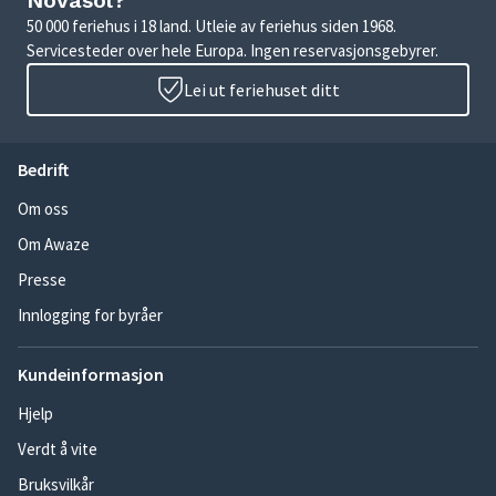
Novasol?
50 000 feriehus i 18 land. Utleie av feriehus siden 1968.
Servicesteder over hele Europa. Ingen reservasjonsgebyrer.
Lei ut feriehuset ditt
Bedrift
Om oss
Om Awaze
Presse
Innlogging for byråer
Kundeinformasjon
Hjelp
Verdt å vite
Bruksvilkår