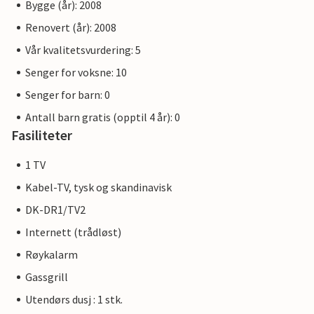
Bygge (år): 2008
Renovert (år): 2008
Vår kvalitetsvurdering: 5
Senger for voksne: 10
Senger for barn: 0
Antall barn gratis (opptil 4 år): 0
Fasiliteter
1 TV
Kabel-TV, tysk og skandinavisk
DK-DR1/TV2
Internett (trådløst)
Røykalarm
Gassgrill
Utendørs dusj : 1 stk.