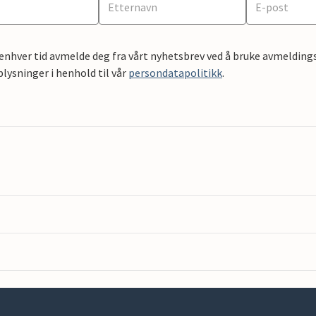
 enhver tid avmelde deg fra vårt nyhetsbrev ved å bruke avmeldings
ysninger i henhold til vår
persondatapolitikk
.