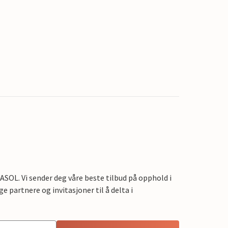
OL. Vi sender deg våre beste tilbud på opphold i
e partnere og invitasjoner til å delta i