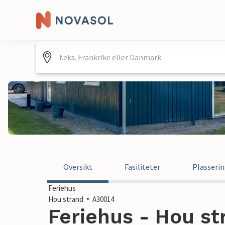
Oversikt
Fasiliteter
Plasseri
Feriehus
Hou strand
A30014
Feriehus - Hou s