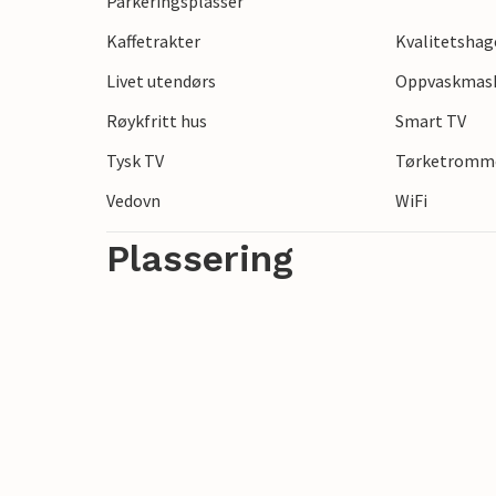
Parkeringsplasser
Kaffetrakter
Kvalitetsha
Livet utendørs
Oppvaskmas
Røykfritt hus
Smart TV
Tysk TV
Tørketromm
Vedovn
WiFi
Plassering