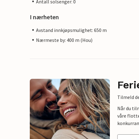
Antall solsenger: 0
I nærheten
Avstand innkjøpsmulighet: 650 m
Nærmeste by: 400 m (Hou)
Feri
Tilmeld de
Når du ti
våre flott
konkurran