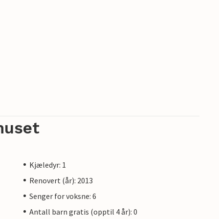
huset
Kjæledyr: 1
Renovert (år): 2013
Senger for voksne: 6
Antall barn gratis (opptil 4 år): 0