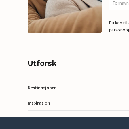
Du kan til
personoppl
Utforsk
Destinasjoner
Inspirasjon