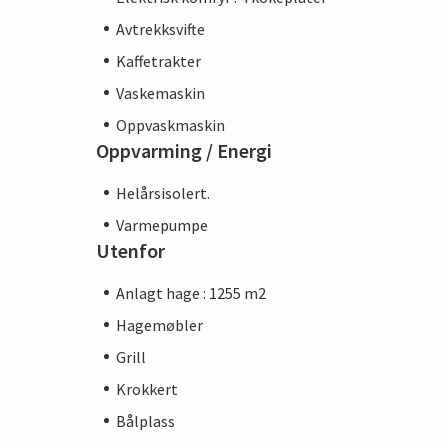
Avtrekksvifte
Kaffetrakter
Vaskemaskin
Oppvaskmaskin
Oppvarming / Energi
Helårsisolert.
Varmepumpe
Utenfor
Anlagt hage : 1255 m2
Hagemøbler
Grill
Krokkert
Bålplass