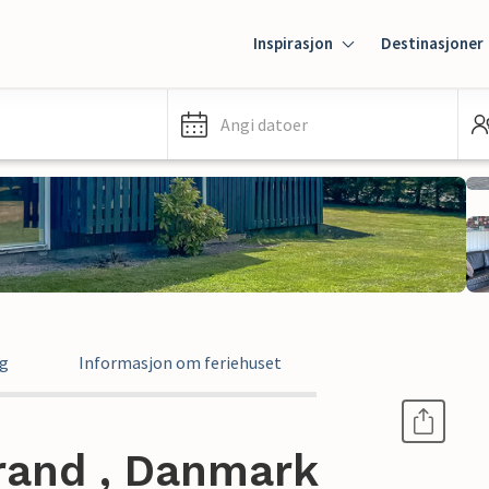
Inspirasjon
Destinasjoner
Angi datoer
ng
Informasjon om feriehuset
trand , Danmark