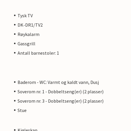
Tysk TV
DK-DR1/TV2
Røykalarm
Gassgrill
Antall barnestoler: 1
Baderom - WC: Varmt og kaldt vann, Dusj
Soverom nr. 1 - Dobbeltseng(er) (2 plasser)
Soverom nr. 3 - Dobbeltseng(er) (2 plasser)
Stue
Kjøleskap