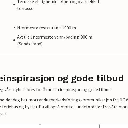
Terrasse el. lignende - Åpen og overdekket
terrasse
Nærmeste restaurant: 1000 m
Avst. til nærmeste vann/bading: 900 m
(Sandstrand)
einspirasjon og gode tilbud
g vårt nyhetsbrev for å motta inspirasjon og gode tilbud!
lmelder deg her mottar du markedsføringskommunikasjon fra NOVAS
e feriehus og hytter. Du vil også motta kundefordeler fra våre mang
ser.