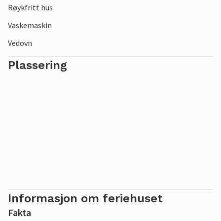
Røykfritt hus
Vaskemaskin
Vedovn
Plassering
Informasjon om feriehuset
Fakta