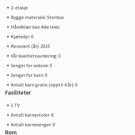
2. etasje
Bygge materiale: Stenhus
Håndklær kan ikke leies
Kjæledyr: 0
Renovert (år): 2015
Vår kvalitetsvurdering: 3
Senger for voksne: 5
Senger for barn: 0
Antall barn gratis (opptil 4 år): 0
Fasiliteter
1 TV
Antall barnestoler: 0
Antall barnesenger: 0
Rom