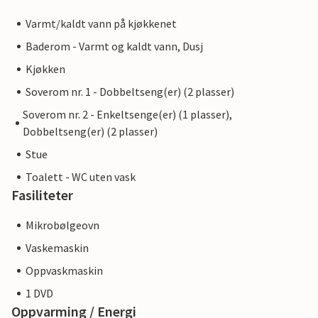
Varmt/kaldt vann på kjøkkenet
Baderom - Varmt og kaldt vann, Dusj
Kjøkken
Soverom nr. 1 - Dobbeltseng(er) (2 plasser)
Soverom nr. 2 - Enkeltsenge(er) (1 plasser),
Dobbeltseng(er) (2 plasser)
Stue
Toalett - WC uten vask
Fasiliteter
Mikrobølgeovn
Vaskemaskin
Oppvaskmaskin
1 DVD
Oppvarming / Energi