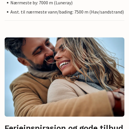
Nærmeste by: 7000 m (Luneray)
Avst. til nærmeste vann/bading: 7500 m (Hav/sandstrand)
Ferieinspirasjon og gode tilbud