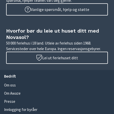
spørsmål, hjelper teamet vårt deg gjerne.
Vanlige spørsmål, hjelp og støtte
Hvorfor bør du leie ut huset ditt med
Novasol?
50 000 feriehus i 18 land. Utleie av feriehus siden 1968.
Servicesteder over hele Europa. Ingen reservasjonsgebyrer.
Lei ut feriehuset ditt
Bedrift
Om oss
Om Awaze
Presse
Innlogging for byråer