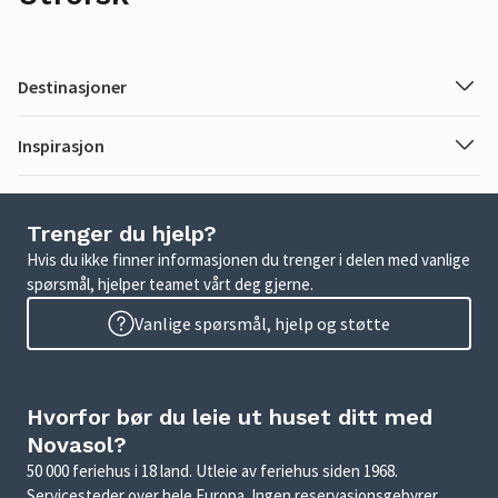
Destinasjoner
Inspirasjon
Trenger du hjelp?
Hvis du ikke finner informasjonen du trenger i delen med vanlige
spørsmål, hjelper teamet vårt deg gjerne.
Vanlige spørsmål, hjelp og støtte
Hvorfor bør du leie ut huset ditt med
Novasol?
50 000 feriehus i 18 land. Utleie av feriehus siden 1968.
Servicesteder over hele Europa. Ingen reservasjonsgebyrer.