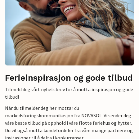
Ferieinspirasjon og gode tilbud
Tilmeld deg vårt nyhetsbrev for å motta inspirasjon og gode
tilbud!
Når du tilmelder deg her mottar du
markedsføringskommunikasjon fra NOVASOL. Vi sender deg
våre beste tilbud på opphold i våre flotte feriehus og hytter.
Du vil også motta kundefordeler fra våre mange partnere og
invitasjoner til å delta i konkurranser.