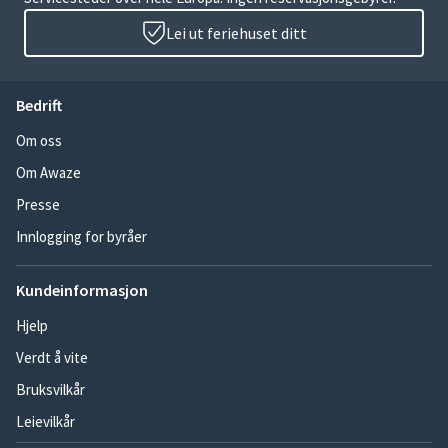
Lei ut feriehuset ditt
Bedrift
Om oss
Om Awaze
Presse
Innlogging for byråer
Kundeinformasjon
Hjelp
Verdt å vite
Bruksvilkår
Leievilkår