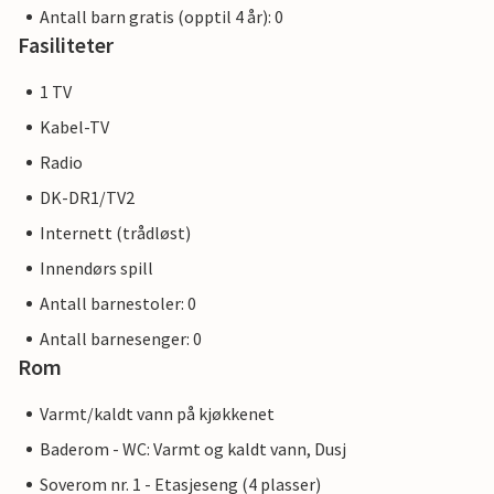
Antall barn gratis (opptil 4 år): 0
Fasiliteter
1 TV
Kabel-TV
Radio
DK-DR1/TV2
Internett (trådløst)
Innendørs spill
Antall barnestoler: 0
Antall barnesenger: 0
Rom
Varmt/kaldt vann på kjøkkenet
Baderom - WC: Varmt og kaldt vann, Dusj
Soverom nr. 1 - Etasjeseng (4 plasser)