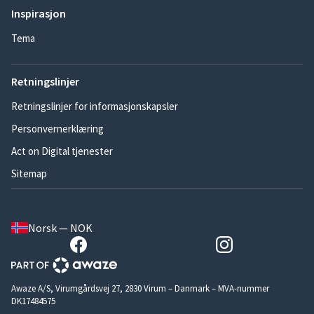
Inspirasjon
Tema
Retningslinjer
Retningslinjer for informasjonskapsler
Personvernerklæring
Act on Digital tjenester
Sitemap
Norsk — NOK
Awaze A/S, Virumgårdsvej 27, 2830 Virum – Danmark – MVA-nummer
DK17484575