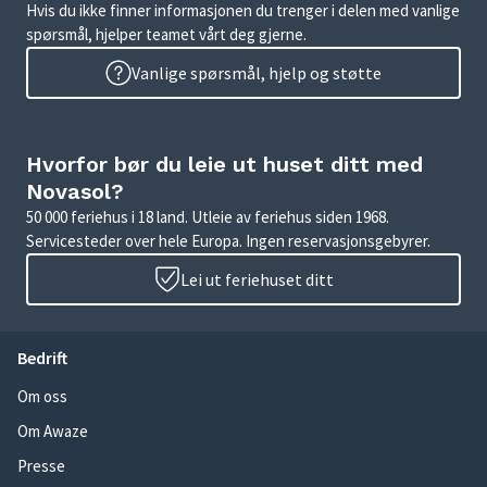
Hvis du ikke finner informasjonen du trenger i delen med vanlige
spørsmål, hjelper teamet vårt deg gjerne.
Vanlige spørsmål, hjelp og støtte
Hvorfor bør du leie ut huset ditt med
Novasol?
50 000 feriehus i 18 land. Utleie av feriehus siden 1968.
Servicesteder over hele Europa. Ingen reservasjonsgebyrer.
Lei ut feriehuset ditt
Bedrift
Om oss
Om Awaze
Presse