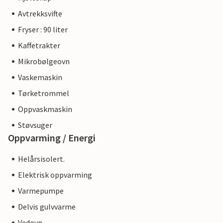
Avtrekksvifte
Fryser : 90 liter
Kaffetrakter
Mikrobølgeovn
Vaskemaskin
Tørketrommel
Oppvaskmaskin
Støvsuger
Oppvarming / Energi
Helårsisolert.
Elektrisk oppvarming
Varmepumpe
Delvis gulvvarme
Vedovn