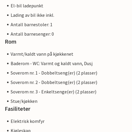
El-bil ladepunkt
Lading av bil ikke inkl.
Antall barnestoler: 1
Antall barnesenger: 0
Rom
Varmt/kaldt vann på kjøkkenet
Baderom - WC: Varmt og kaldt vann, Dusj
Soverom nr. 1 - Dobbeltseng(er) (2 plasser)
Soverom nr. 2 - Dobbeltseng(er) (2 plasser)
Soverom nr. 3 - Enkeltsenge(er) (2 plasser)
Stue/kjøkken
Fasiliteter
Elektrisk komfyr
Kjøleskap