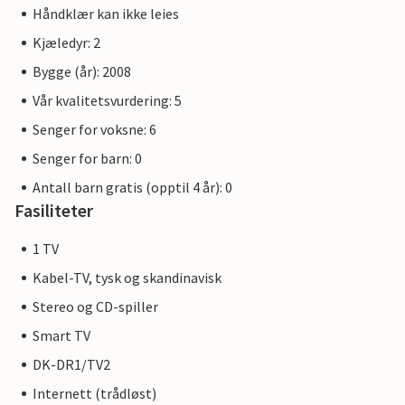
Håndklær kan ikke leies
Kjæledyr: 2
Bygge (år): 2008
Vår kvalitetsvurdering: 5
Senger for voksne: 6
Senger for barn: 0
Antall barn gratis (opptil 4 år): 0
Fasiliteter
1 TV
Kabel-TV, tysk og skandinavisk
Stereo og CD-spiller
Smart TV
DK-DR1/TV2
Internett (trådløst)