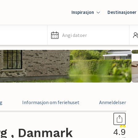
Inspirasjon
Destinasjoner
Angi datoer
ng
Informasjon om feriehuset
Anmeldelser
rg , Danmark
4.9