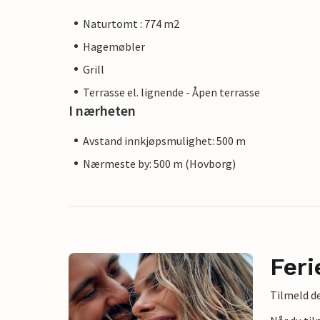
Naturtomt : 774 m2
Hagemøbler
Grill
Terrasse el. lignende - Åpen terrasse
I nærheten
Avstand innkjøpsmulighet: 500 m
Nærmeste by: 500 m (Hovborg)
Feri
Tilmeld de