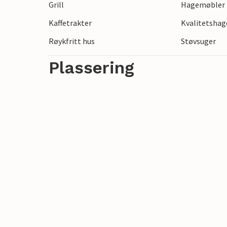
Grill
Hagemøbler
Kaffetrakter
Kvalitetsha
Røykfritt hus
Støvsuger
Plassering