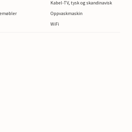
Kabel-TV, tysk og skandinavisk
gemøbler
Oppvaskmaskin
WiFi