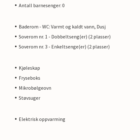
Antall barnesenger: 0
Baderom - WC: Varmt og kaldt vann, Dusj
Soverom nr. 1 - Dobbeltseng(er) (2 plasser)
Soverom nr. 3 - Enkeltsenge(er) (2 plasser)
Kjøleskap
Fryseboks
Mikrobølgeovn
Støvsuger
Elektrisk oppvarming