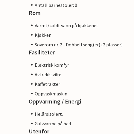
Antall barnestoler: 0
Rom
Varmt/kaldt vann på kjøkkenet
Kjøkken
Soverom nr. 2 - Dobbeltseng(er) (2 plasser)
Fasiliteter
Elektrisk komfyr
Avtrekksvifte
Kaffetrakter
Oppvaskmaskin
Oppvarming / Energi
Helårsisolert.
Gulvvarme på bad
Utenfor