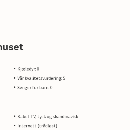
huset
Kjæledyr: 0
Vår kvalitetsvurdering: 5
Senger for barn: 0
Kabel-TV, tysk og skandinavisk
Internett (trådløst)