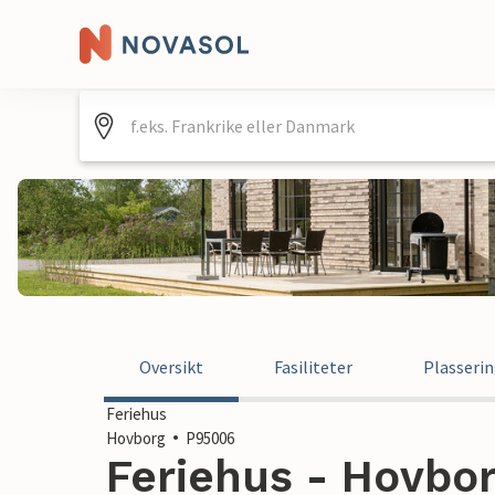
Oversikt
Fasiliteter
Plasseri
Feriehus
Hovborg
P95006
Feriehus - Hovbo