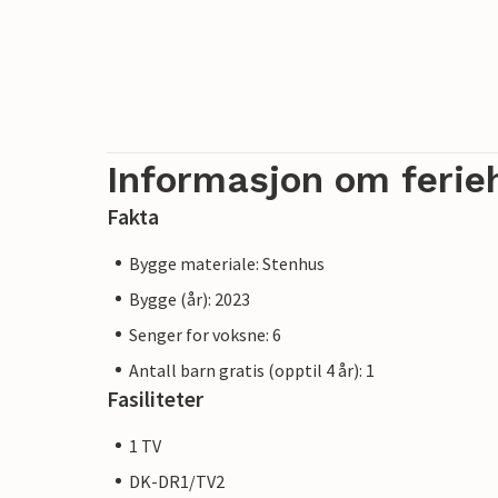
Informasjon om ferie
Fakta
Bygge materiale: Stenhus
Bygge (år): 2023
Senger for voksne: 6
Antall barn gratis (opptil 4 år): 1
Fasiliteter
1 TV
DK-DR1/TV2