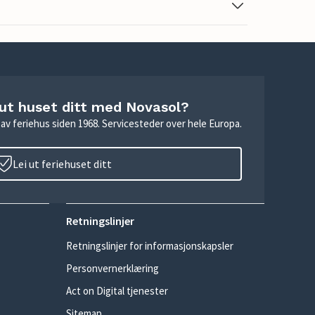
 ut huset ditt med Novasol?
ie av feriehus siden 1968. Servicesteder over hele Europa.
Lei ut feriehuset ditt
Retningslinjer
Retningslinjer for informasjonskapsler
Personvernerklæring
Act on Digital tjenester
Sitemap