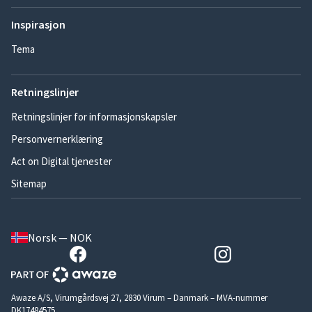
Inspirasjon
Tema
Retningslinjer
Retningslinjer for informasjonskapsler
Personvernerklæring
Act on Digital tjenester
Sitemap
Norsk — NOK
Awaze A/S, Virumgårdsvej 27, 2830 Virum – Danmark – MVA-nummer
DK17484575