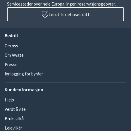
Servicesteder over hele Europa. Ingen reservasjonsgebyrer.
Lei ut feriehuset ditt
Bedrift
Om oss
Om Awaze
Presse
Innlogging for byråer
Kundeinformasjon
Hjelp
Verdt å vite
Bruksvilkår
Leievilkår