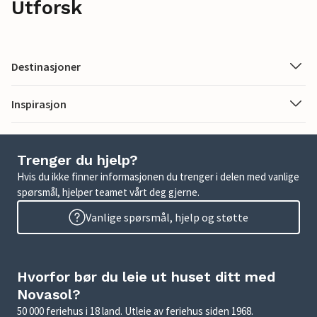
Utforsk
Destinasjoner
Inspirasjon
Trenger du hjelp?
Hvis du ikke finner informasjonen du trenger i delen med vanlige
spørsmål, hjelper teamet vårt deg gjerne.
Vanlige spørsmål, hjelp og støtte
Hvorfor bør du leie ut huset ditt med
Novasol?
50 000 feriehus i 18 land. Utleie av feriehus siden 1968.