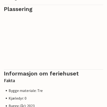
Plassering
Informasjon om feriehuset
Fakta
Bygge materiale: Tre
Kjæledyr: 0
Bygge (år): 2023