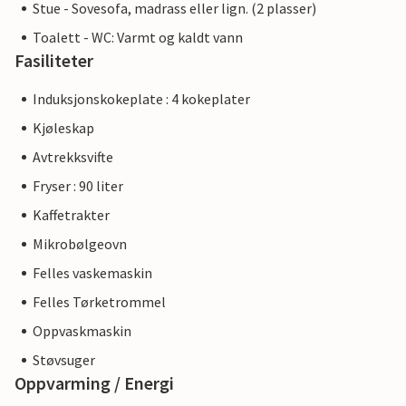
Stue - Sovesofa, madrass eller lign. (2 plasser)
Toalett - WC: Varmt og kaldt vann
Fasiliteter
Induksjonskokeplate : 4 kokeplater
Kjøleskap
Avtrekksvifte
Fryser : 90 liter
Kaffetrakter
Mikrobølgeovn
Felles vaskemaskin
Felles Tørketrommel
Oppvaskmaskin
Støvsuger
Oppvarming / Energi