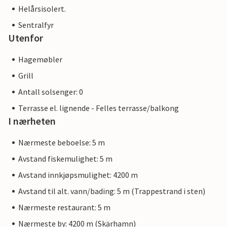
Helårsisolert.
Sentralfyr
Utenfor
Hagemøbler
Grill
Antall solsenger: 0
Terrasse el. lignende - Felles terrasse/balkong
I nærheten
Nærmeste beboelse: 5 m
Avstand fiskemulighet: 5 m
Avstand innkjøpsmulighet: 4200 m
Avstand til alt. vann/bading: 5 m (Trappestrand i sten)
Nærmeste restaurant: 5 m
Nærmeste by: 4200 m (Skärhamn)