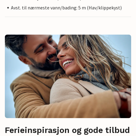
Avst. til nærmeste vann/bading: 5 m (Hav/klippekyst)
Ferieinspirasjon og gode tilbud