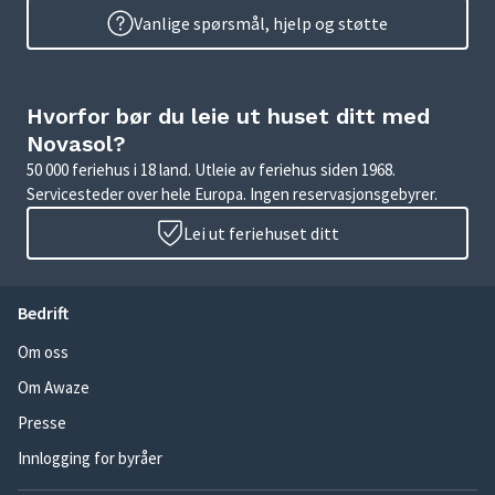
Vanlige spørsmål, hjelp og støtte
Hvorfor bør du leie ut huset ditt med
Novasol?
50 000 feriehus i 18 land. Utleie av feriehus siden 1968.
Servicesteder over hele Europa. Ingen reservasjonsgebyrer.
Lei ut feriehuset ditt
Bedrift
Om oss
Om Awaze
Presse
Innlogging for byråer