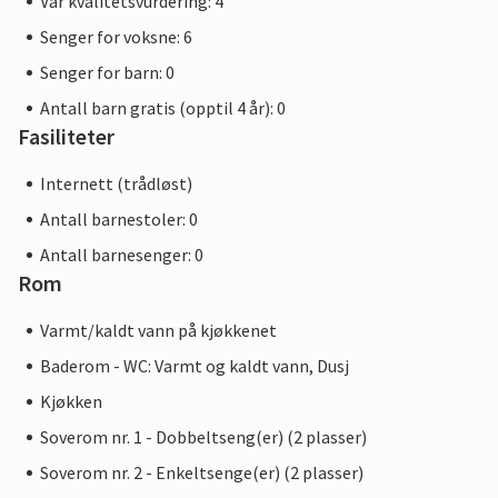
Vår kvalitetsvurdering: 4
Senger for voksne: 6
Senger for barn: 0
Antall barn gratis (opptil 4 år): 0
Fasiliteter
Internett (trådløst)
Antall barnestoler: 0
Antall barnesenger: 0
Rom
Varmt/kaldt vann på kjøkkenet
Baderom - WC: Varmt og kaldt vann, Dusj
Kjøkken
Soverom nr. 1 - Dobbeltseng(er) (2 plasser)
Soverom nr. 2 - Enkeltsenge(er) (2 plasser)