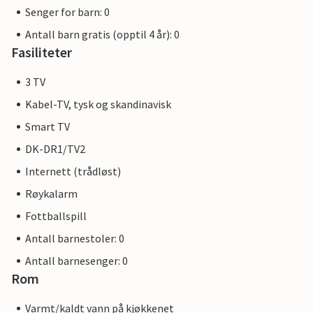
Senger for barn: 0
Antall barn gratis (opptil 4 år): 0
Fasiliteter
3 TV
Kabel-TV, tysk og skandinavisk
Smart TV
DK-DR1/TV2
Internett (trådløst)
Røykalarm
Fottballspill
Antall barnestoler: 0
Antall barnesenger: 0
Rom
Varmt/kaldt vann på kjøkkenet