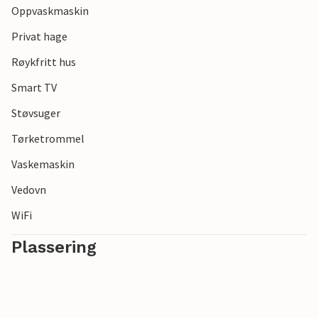
Oppvaskmaskin
Privat hage
Røykfritt hus
Smart TV
Støvsuger
Tørketrommel
Vaskemaskin
Vedovn
WiFi
Plassering