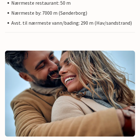
Nærmeste restaurant: 50 m
Nærmeste by: 7000 m (Sønderborg)
Avst. til nærmeste vann/bading: 290 m (Hav/sandstrand)