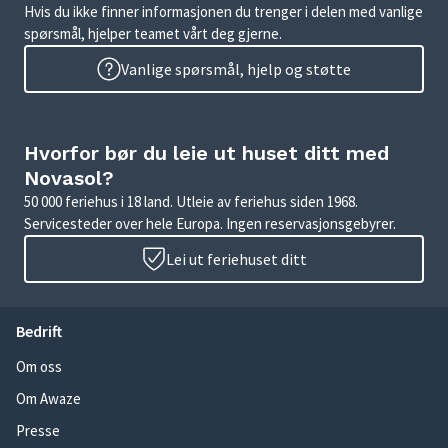
Hvis du ikke finner informasjonen du trenger i delen med vanlige
spørsmål, hjelper teamet vårt deg gjerne.
Vanlige spørsmål, hjelp og støtte
Hvorfor bør du leie ut huset ditt med
Novasol?
50 000 feriehus i 18 land. Utleie av feriehus siden 1968.
Servicesteder over hele Europa. Ingen reservasjonsgebyrer.
Lei ut feriehuset ditt
Bedrift
Om oss
Om Awaze
Presse