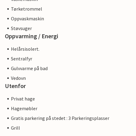
Tørketrommel
Oppvaskmaskin
Støvsuger
Oppvarming / Energi
Helårsisolert.
Sentralfyr
Gulvvarme på bad
Vedovn
Utenfor
Privat hage
Hagemøbler
Gratis parkering på stedet : 3 Parkeringsplasser
Grill