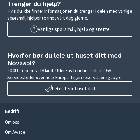
Trenger du hjelp?
Hvis du ikke finner informasjonen du trenger i delen med vanlige
spørsmål, hjelper teamet vårt deg gjerne.
Vanlige spørsmål, hjelp og støtte
Hvorfor bør du leie ut huset ditt med
Novasol?
50 000 feriehus i 18 land. Utleie av feriehus siden 1968.
Servicesteder over hele Europa. Ingen reservasjonsgebyrer.
Lei ut feriehuset ditt
Bedrift
Om oss
Om Awaze