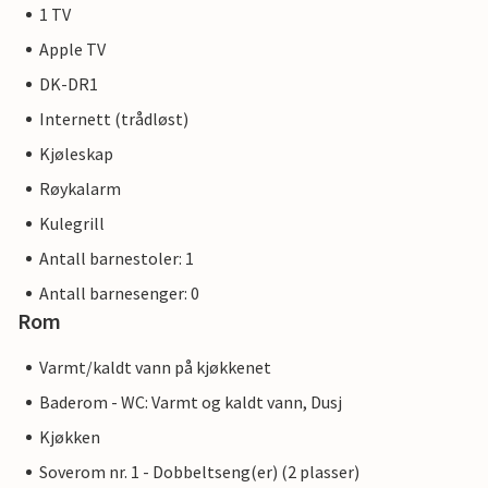
1 TV
Apple TV
DK-DR1
Internett (trådløst)
Kjøleskap
Røykalarm
Kulegrill
Antall barnestoler: 1
Antall barnesenger: 0
Rom
Varmt/kaldt vann på kjøkkenet
Baderom - WC: Varmt og kaldt vann, Dusj
Kjøkken
Soverom nr. 1 - Dobbeltseng(er) (2 plasser)