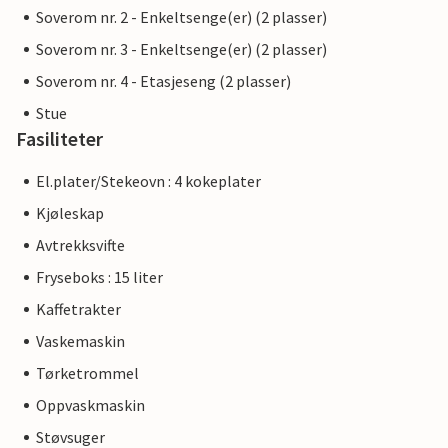
Soverom nr. 2 - Enkeltsenge(er) (2 plasser)
Soverom nr. 3 - Enkeltsenge(er) (2 plasser)
Soverom nr. 4 - Etasjeseng (2 plasser)
Stue
Fasiliteter
El.plater/Stekeovn : 4 kokeplater
Kjøleskap
Avtrekksvifte
Fryseboks : 15 liter
Kaffetrakter
Vaskemaskin
Tørketrommel
Oppvaskmaskin
Støvsuger