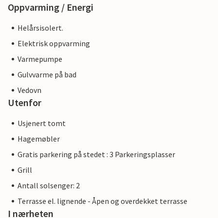
Oppvarming / Energi
Helårsisolert.
Elektrisk oppvarming
Varmepumpe
Gulvvarme på bad
Vedovn
Utenfor
Usjenert tomt
Hagemøbler
Gratis parkering på stedet : 3 Parkeringsplasser
Grill
Antall solsenger: 2
Terrasse el. lignende - Åpen og overdekket terrasse
I nærheten