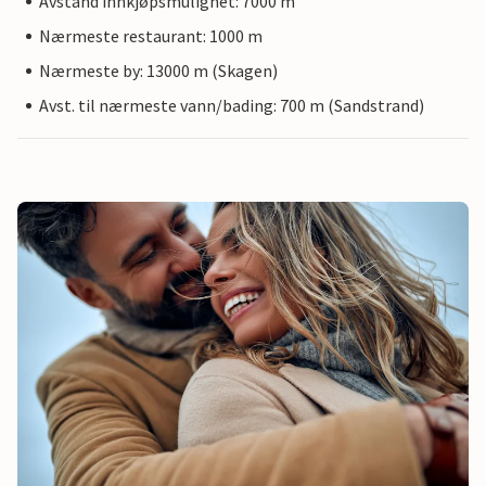
Avstand innkjøpsmulighet: 7000 m
Nærmeste restaurant: 1000 m
Nærmeste by: 13000 m (Skagen)
Avst. til nærmeste vann/bading: 700 m (Sandstrand)