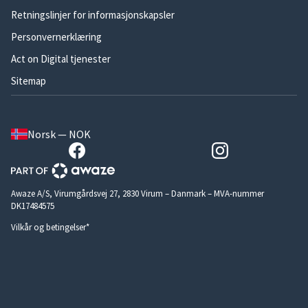
Retningslinjer for informasjonskapsler
Personvernerklæring
Act on Digital tjenester
Sitemap
Norsk — NOK
Awaze A/S, Virumgårdsvej 27, 2830 Virum – Danmark – MVA-nummer
DK17484575
Vilkår og betingelser*