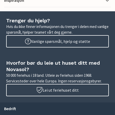
Inspirasjon
Trenger du hjelp?
Hvis du ikke finner informasjonen du trenger i delen med vanlige
spørsmål, hjelper teamet vårt deg gjerne.
Vanlige spørsmål, hjelp og støtte
Hvorfor bør du leie ut huset ditt med
Novasol?
50 000 feriehus i 18 land. Utleie av feriehus siden 1968.
Servicesteder over hele Europa. Ingen reservasjonsgebyrer.
Lei ut feriehuset ditt
Bedrift