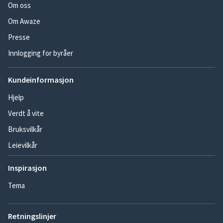
Om oss
Om Awaze
Presse
Innlogging for byråer
Kundeinformasjon
Hjelp
Verdt å vite
Bruksvilkår
Leievilkår
Inspirasjon
Tema
Retningslinjer