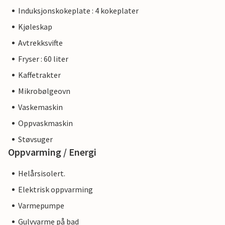
Induksjonskokeplate : 4 kokeplater
Kjøleskap
Avtrekksvifte
Fryser : 60 liter
Kaffetrakter
Mikrobølgeovn
Vaskemaskin
Oppvaskmaskin
Støvsuger
Oppvarming / Energi
Helårsisolert.
Elektrisk oppvarming
Varmepumpe
Gulvvarme på bad