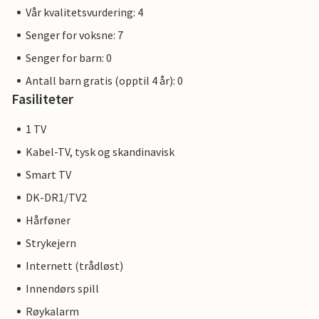
Vår kvalitetsvurdering: 4
Senger for voksne: 7
Senger for barn: 0
Antall barn gratis (opptil 4 år): 0
Fasiliteter
1 TV
Kabel-TV, tysk og skandinavisk
Smart TV
DK-DR1/TV2
Hårføner
Strykejern
Internett (trådløst)
Innendørs spill
Røykalarm