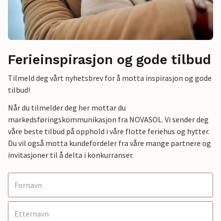
Ferieinspirasjon og gode tilbud
Tilmeld deg vårt nyhetsbrev for å motta inspirasjon og gode
tilbud!
Når du tilmelder deg her mottar du
markedsføringskommunikasjon fra NOVASOL. Vi sender deg
våre beste tilbud på opphold i våre flotte feriehus og hytter.
Du vil også motta kundefordeler fra våre mange partnere og
invitasjoner til å delta i konkurranser.