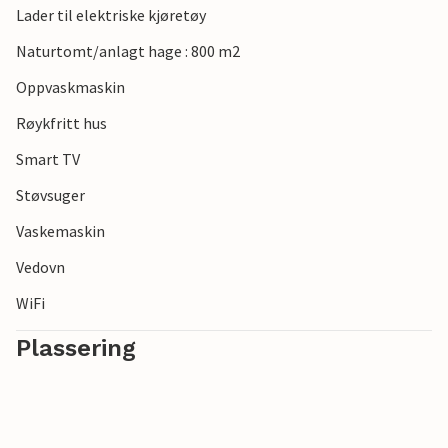
Lader til elektriske kjøretøy
Naturtomt/anlagt hage : 800 m2
Oppvaskmaskin
Røykfritt hus
Smart TV
Støvsuger
Vaskemaskin
Vedovn
WiFi
Plassering