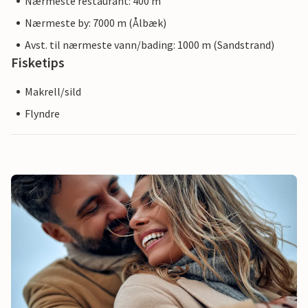
Nærmeste restaurant: 400 m
Nærmeste by: 7000 m (Ålbæk)
Avst. til nærmeste vann/bading: 1000 m (Sandstrand)
Fisketips
Makrell/sild
Flyndre