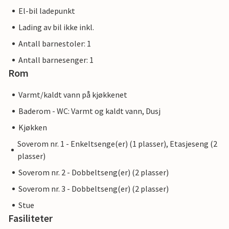
El-bil ladepunkt
Lading av bil ikke inkl.
Antall barnestoler: 1
Antall barnesenger: 1
Rom
Varmt/kaldt vann på kjøkkenet
Baderom - WC: Varmt og kaldt vann, Dusj
Kjøkken
Soverom nr. 1 - Enkeltsenge(er) (1 plasser), Etasjeseng (2
plasser)
Soverom nr. 2 - Dobbeltseng(er) (2 plasser)
Soverom nr. 3 - Dobbeltseng(er) (2 plasser)
Stue
Fasiliteter