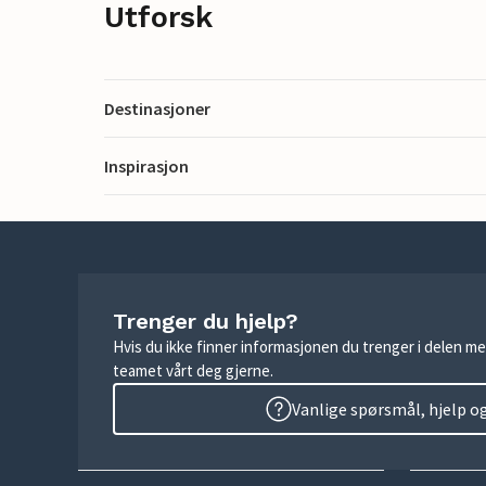
Utforsk
Destinasjoner
Inspirasjon
Trenger du hjelp?
Hvis du ikke finner informasjonen du trenger i delen me
teamet vårt deg gjerne.
Vanlige spørsmål, hjelp o