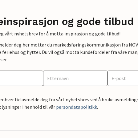
einspirasjon og gode tilbud
g vårt nyhetsbrev for å motta inspirasjon og gode tilbud!
lmelder deg her mottar du markedsføringskommunikasjon fra NOVAS
e feriehus og hytter. Du vil også motta kundefordeler fra våre mang
ser.
 enhver tid avmelde deg fra vårt nyhetsbrev ved å bruke avmeldings
ysninger i henhold til vår
persondatapolitikk
.