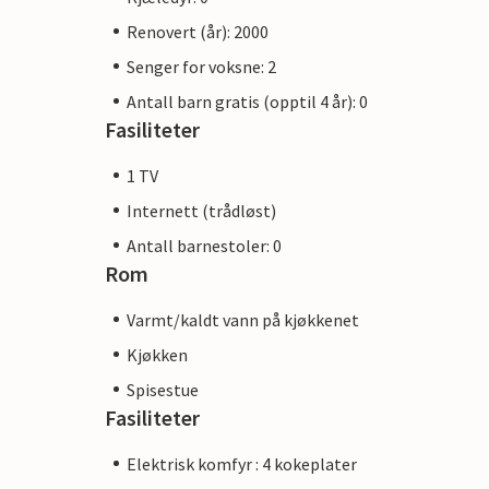
Renovert (år): 2000
Senger for voksne: 2
Antall barn gratis (opptil 4 år): 0
Fasiliteter
1 TV
Internett (trådløst)
Antall barnestoler: 0
Rom
Varmt/kaldt vann på kjøkkenet
Kjøkken
Spisestue
Fasiliteter
Elektrisk komfyr : 4 kokeplater