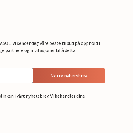
OL. Vi sender deg våre beste tilbud på opphold i
e partnere og invitasjoner til å delta i
Motta nyhetsbrev
linken i vårt nyhetsbrev. Vi behandler dine