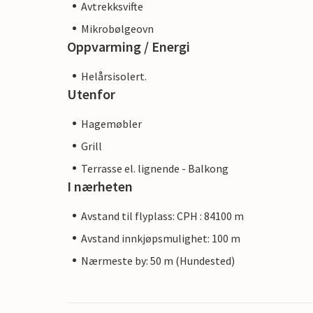
Avtrekksvifte
Mikrobølgeovn
Oppvarming / Energi
Helårsisolert.
Utenfor
Hagemøbler
Grill
Terrasse el. lignende - Balkong
I nærheten
Avstand til flyplass: CPH : 84100 m
Avstand innkjøpsmulighet: 100 m
Nærmeste by: 50 m (Hundested)