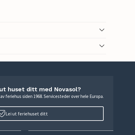
 ut huset ditt med Novasol?
ie av feriehus siden 1968. Servicesteder over hele Europa.
Lei ut feriehuset ditt