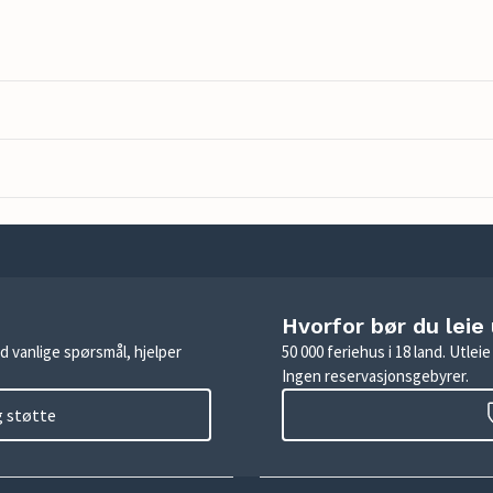
Hvorfor bør du leie
d vanlige spørsmål, hjelper
50 000 feriehus i 18 land. Utle
Ingen reservasjonsgebyrer.
g støtte