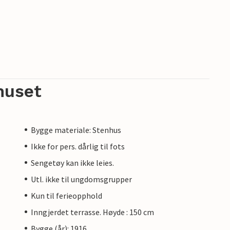
huset
Bygge materiale: Stenhus
Ikke for pers. dårlig til fots
Sengetøy kan ikke leies.
Utl. ikke til ungdomsgrupper
Kun til ferieopphold
Inngjerdet terrasse. Høyde : 150 cm
Bygge (år): 1916