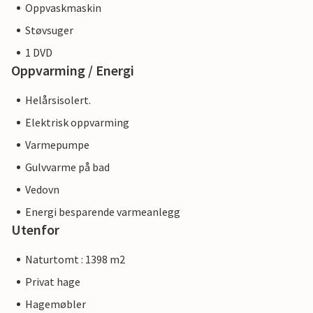
Oppvaskmaskin
Støvsuger
1 DVD
Oppvarming / Energi
Helårsisolert.
Elektrisk oppvarming
Varmepumpe
Gulvvarme på bad
Vedovn
Energi besparende varmeanlegg
Utenfor
Naturtomt : 1398 m2
Privat hage
Hagemøbler