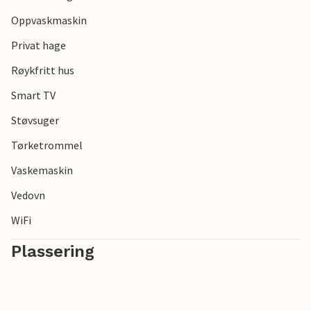
Oppvaskmaskin
Privat hage
Røykfritt hus
Smart TV
Støvsuger
Tørketrommel
Vaskemaskin
Vedovn
WiFi
Plassering