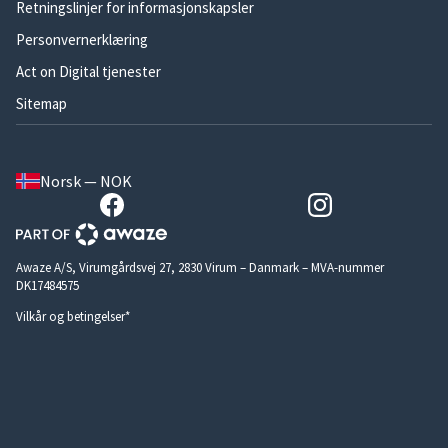
Retningslinjer for informasjonskapsler
Personvernerklæring
Act on Digital tjenester
Sitemap
Norsk — NOK
Awaze A/S, Virumgårdsvej 27, 2830 Virum – Danmark – MVA-nummer
DK17484575
Vilkår og betingelser*