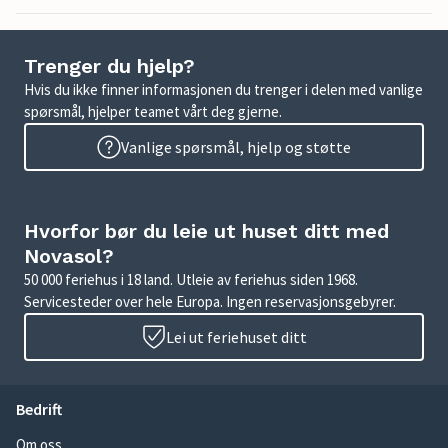
Trenger du hjelp?
Hvis du ikke finner informasjonen du trenger i delen med vanlige
spørsmål, hjelper teamet vårt deg gjerne.
Vanlige spørsmål, hjelp og støtte
Hvorfor bør du leie ut huset ditt med
Novasol?
50 000 feriehus i 18 land. Utleie av feriehus siden 1968.
Servicesteder over hele Europa. Ingen reservasjonsgebyrer.
Lei ut feriehuset ditt
Bedrift
Om oss