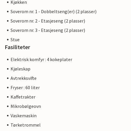
Kjøkken
Soverom nr. 1 - Dobbeltseng(er) (2 plasser)
Soverom nr. 2 - Etasjeseng (2 plasser)
Soverom nr. 3 - Etasjeseng (2 plasser)
Stue
Fasiliteter
Elektrisk komfyr : 4 kokeplater
Kjøleskap
Avtrekksvifte
Fryser : 60 liter
Kaffetrakter
Mikrobølgeovn
Vaskemaskin
Tørketrommel