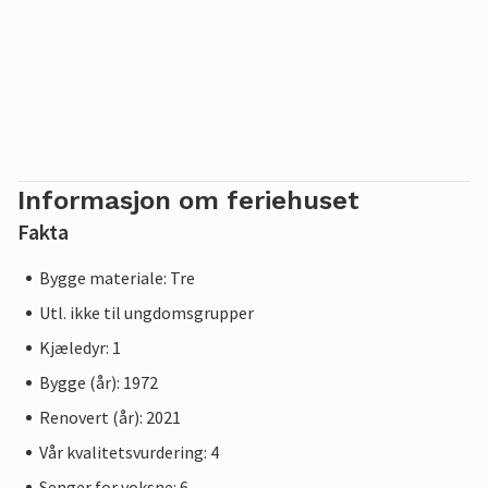
Informasjon om feriehuset
Fakta
Bygge materiale: Tre
Utl. ikke til ungdomsgrupper
Kjæledyr: 1
Bygge (år): 1972
Renovert (år): 2021
Vår kvalitetsvurdering: 4
Senger for voksne: 6