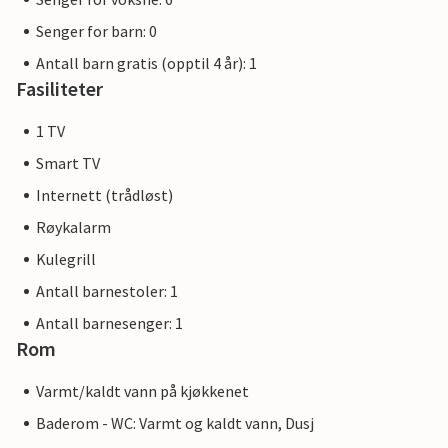
Senger for barn: 0
Antall barn gratis (opptil 4 år): 1
Fasiliteter
1 TV
Smart TV
Internett (trådløst)
Røykalarm
Kulegrill
Antall barnestoler: 1
Antall barnesenger: 1
Rom
Varmt/kaldt vann på kjøkkenet
Baderom - WC: Varmt og kaldt vann, Dusj