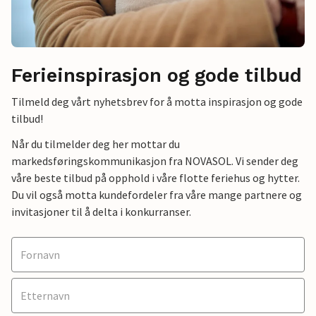
Ferieinspirasjon og gode tilbud
Tilmeld deg vårt nyhetsbrev for å motta inspirasjon og gode
tilbud!
Når du tilmelder deg her mottar du
markedsføringskommunikasjon fra NOVASOL. Vi sender deg
våre beste tilbud på opphold i våre flotte feriehus og hytter.
Du vil også motta kundefordeler fra våre mange partnere og
invitasjoner til å delta i konkurranser.