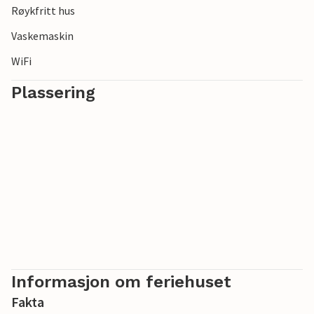
Røykfritt hus
Vaskemaskin
WiFi
Plassering
Informasjon om feriehuset
Fakta