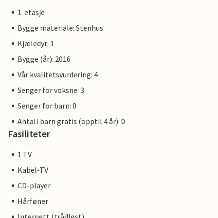
1. etasje
Bygge materiale: Stenhus
Kjæledyr: 1
Bygge (år): 2016
Vår kvalitetsvurdering: 4
Senger for voksne: 3
Senger for barn: 0
Antall barn gratis (opptil 4 år): 0
Fasiliteter
1 TV
Kabel-TV
CD-player
Hårføner
Internett (trådløst)