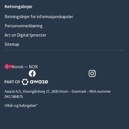
Retningslinjer
Retningslinjer for informasjonskapsler
Personvernerklæring
Act on Digital tjenester
Sitemap
Norsk — NOK
Awaze A/S, Virumgårdsvej 27, 2830 Virum – Danmark – MVA-nummer
DK17484575
Vilkår og betingelser*