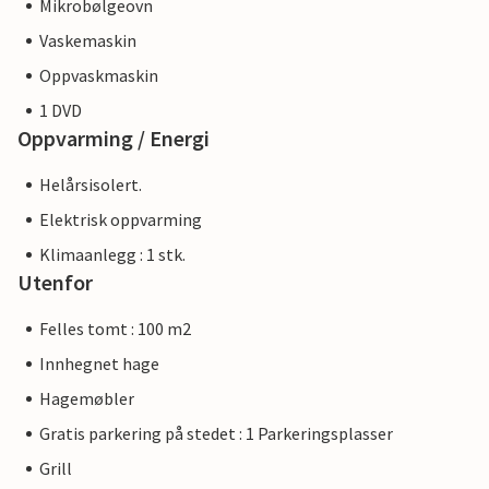
Mikrobølgeovn
Vaskemaskin
Oppvaskmaskin
1 DVD
Oppvarming / Energi
Helårsisolert.
Elektrisk oppvarming
Klimaanlegg : 1 stk.
Utenfor
Felles tomt : 100 m2
Innhegnet hage
Hagemøbler
Gratis parkering på stedet : 1 Parkeringsplasser
Grill