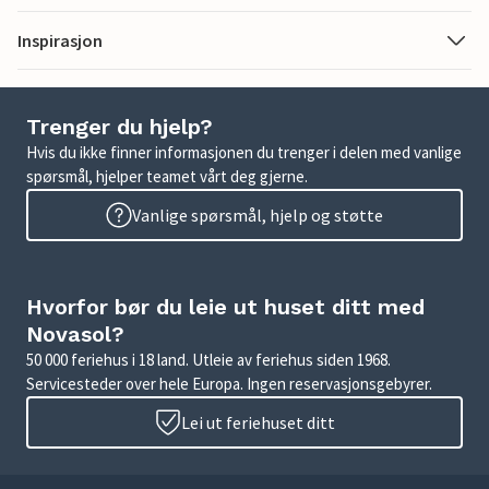
Inspirasjon
Trenger du hjelp?
Hvis du ikke finner informasjonen du trenger i delen med vanlige
spørsmål, hjelper teamet vårt deg gjerne.
Vanlige spørsmål, hjelp og støtte
Hvorfor bør du leie ut huset ditt med
Novasol?
50 000 feriehus i 18 land. Utleie av feriehus siden 1968.
Servicesteder over hele Europa. Ingen reservasjonsgebyrer.
Lei ut feriehuset ditt