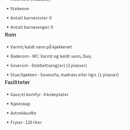
Stekeovn
Antall barnestoler: 0
Antall barnesenger: 0
Rom
Varmt/kaldt vann på kjøkkenet
Baderom - WC: Varmt og kaldt vann, Dusj
Soverom - Dobbeltseng(er) (2 plasser)
Stue/kjøkken - Sovesofa, madrass eller lign. (1 plasser)
Fasiliteter
Gass/el.komfyr : 4 kokeplater
Kjøleskap
Avtrekksvifte
Fryser : 120 liter