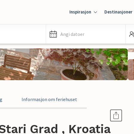
Inspirasjon
Destinasjoner
Angi datoer
ng
Informasjon om feriehuset
Stari Grad , Kroatia