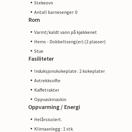
Stekeovn
Antall barnesenger: 0
Rom
Varmt/kaldt vann på kjøkkenet
Hems - Dobbeltseng(er) (2 plasser)
Stue
Fasiliteter
Induksjonskokeplate : 2 kokeplater
Avtrekksvifte
Kaffetrakter
Oppvaskmaskin
Oppvarming / Energi
Helårsisolert.
Klimaanlegg : 1 stk.