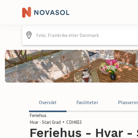
Oversikt
Fasiliteter
Plasseri
Feriehus
Hvar - Stari Grad
CDH653
Feriehus - Hvar - 