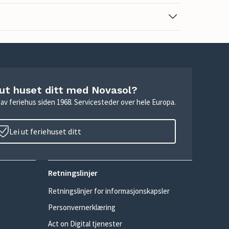
 ut huset ditt med Novasol?
ie av feriehus siden 1968. Servicesteder over hele Europa.
Lei ut feriehuset ditt
Retningslinjer
Retningslinjer for informasjonskapsler
Personvernerklæring
Act on Digital tjenester