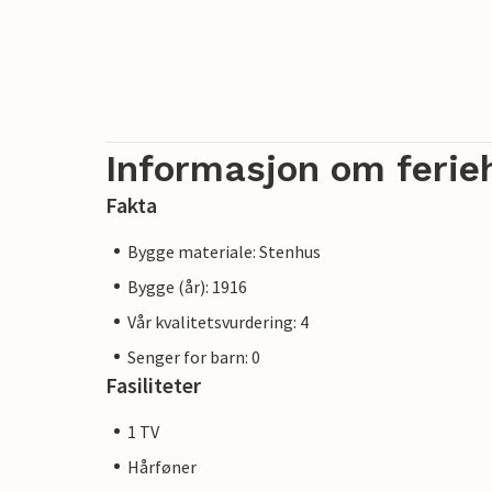
Informasjon om ferie
Fakta
Bygge materiale: Stenhus
Bygge (år): 1916
Vår kvalitetsvurdering: 4
Senger for barn: 0
Fasiliteter
1 TV
Hårføner