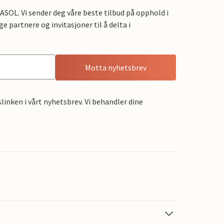
OL. Vi sender deg våre beste tilbud på opphold i
e partnere og invitasjoner til å delta i
Motta nyhetsbrev
linken i vårt nyhetsbrev. Vi behandler dine