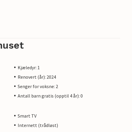
huset
Kjæledyr: 1
Renovert (år): 2024
Senger for voksne: 2
Antall barn gratis (opptil 4 år): 0
Smart TV
Internett (trådløst)