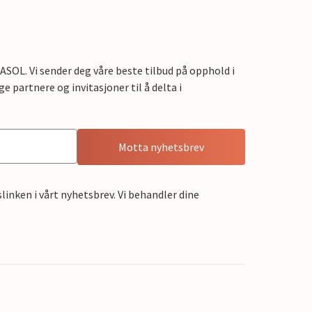
OL. Vi sender deg våre beste tilbud på opphold i
e partnere og invitasjoner til å delta i
Motta nyhetsbrev
linken i vårt nyhetsbrev. Vi behandler dine