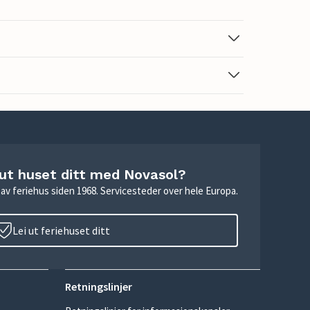
 ut huset ditt med Novasol?
ie av feriehus siden 1968. Servicesteder over hele Europa.
Lei ut feriehuset ditt
Retningslinjer