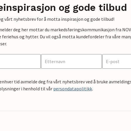
einspirasjon og gode tilbud
g vårt nyhetsbrev for å motta inspirasjon og gode tilbud!
lmelder deg her mottar du markedsføringskommunikasjon fra NOVAS
e feriehus og hytter. Du vil også motta kundefordeler fra våre mang
ser.
 enhver tid avmelde deg fra vårt nyhetsbrev ved å bruke avmeldings
ysninger i henhold til vår
persondatapolitikk
.