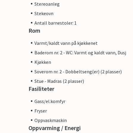
Stereoanleg
Stekeovn
Antall barnestoler: 1
Rom
Varmt/kaldt vann på kjøkkenet
Baderom nr. 2 - WC: Varmt og kaldt vann, Dusj
Kjøkken
Soverom nr. 2 - Dobbeltseng(er) (2 plasser)
Stue - Madras (2 plasser)
Fasiliteter
Gass/el.komfyr
Fryser
Oppvaskmaskin
Oppvarming / Energi