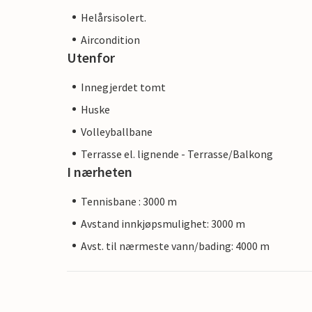
Helårsisolert.
Aircondition
Utenfor
Innegjerdet tomt
Huske
Volleyballbane
Terrasse el. lignende - Terrasse/Balkong
I nærheten
Tennisbane : 3000 m
Avstand innkjøpsmulighet: 3000 m
Avst. til nærmeste vann/bading: 4000 m