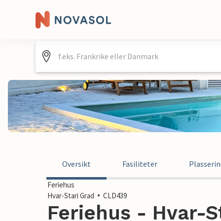
Oversikt
Fasiliteter
Plasseri
Feriehus
Hvar-Stari Grad
CLD439
Feriehus - Hvar-St