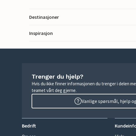
Destinasjoner
Inspirasjon
Trenger du hjelp?
Hvis du ikke finner informasjonen du trenger i delen me
teamet vårt deg gjerne.
Vanlige spørsmål, hjelp o
Bedrift
Kundeinf