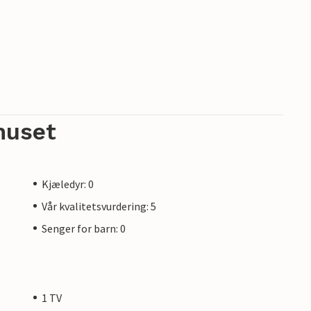
huset
Kjæledyr: 0
Vår kvalitetsvurdering: 5
Senger for barn: 0
1 TV