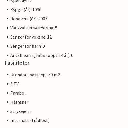
Kjæledyr: 2
Bygge (år): 1936
Renovert (år): 2007
Vår kvalitetsvurdering: 5
Senger for voksne: 12
Senger for barn: 0
Antall barn gratis (opptil 4 år): 0
Fasiliteter
Utendørs basseng : 50 m2
3 TV
Parabol
Hårføner
Strykejern
Internett (trådløst)