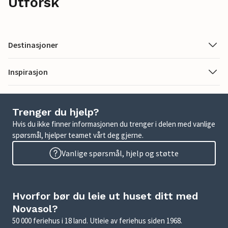
Utforsk
Destinasjoner
Inspirasjon
Trenger du hjelp?
Hvis du ikke finner informasjonen du trenger i delen med vanlige
spørsmål, hjelper teamet vårt deg gjerne.
Vanlige spørsmål, hjelp og støtte
Hvorfor bør du leie ut huset ditt med
Novasol?
50 000 feriehus i 18 land. Utleie av feriehus siden 1968.