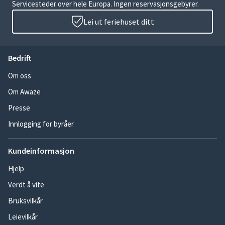
Servicesteder over hele Europa. Ingen reservasjonsgebyrer.
Lei ut feriehuset ditt
Bedrift
Om oss
Om Awaze
Presse
Innlogging for byråer
Kundeinformasjon
Hjelp
Verdt å vite
Bruksvilkår
Leievilkår