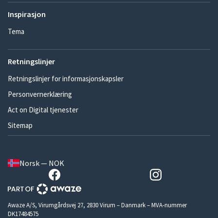
Inspirasjon
Tema
Retningslinjer
Retningslinjer for informasjonskapsler
Personvernerklæring
Act on Digital tjenester
Sitemap
Norsk — NOK
Awaze A/S, Virumgårdsvej 27, 2830 Virum – Danmark – MVA-nummer
DK17484575