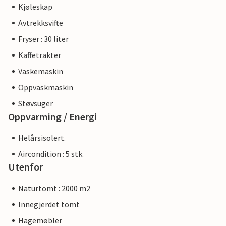
Kjøleskap
Avtrekksvifte
Fryser : 30 liter
Kaffetrakter
Vaskemaskin
Oppvaskmaskin
Støvsuger
Oppvarming / Energi
Helårsisolert.
Aircondition : 5 stk.
Utenfor
Naturtomt : 2000 m2
Innegjerdet tomt
Hagemøbler