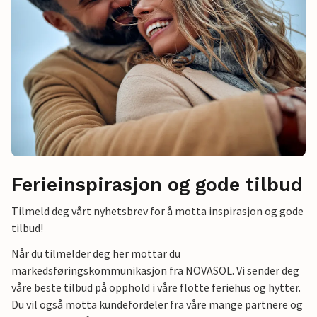
Ferieinspirasjon og gode tilbud
Tilmeld deg vårt nyhetsbrev for å motta inspirasjon og gode
tilbud!
Når du tilmelder deg her mottar du
markedsføringskommunikasjon fra NOVASOL. Vi sender deg
våre beste tilbud på opphold i våre flotte feriehus og hytter.
Du vil også motta kundefordeler fra våre mange partnere og