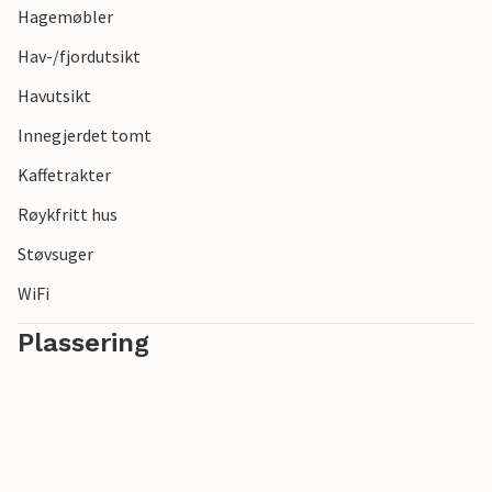
Hagemøbler
Hav-/fjordutsikt
Havutsikt
Innegjerdet tomt
Kaffetrakter
Røykfritt hus
Støvsuger
WiFi
Plassering