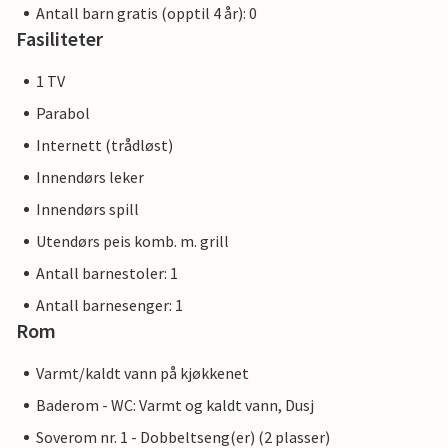
Antall barn gratis (opptil 4 år): 0
Fasiliteter
1 TV
Parabol
Internett (trådløst)
Innendørs leker
Innendørs spill
Utendørs peis komb. m. grill
Antall barnestoler: 1
Antall barnesenger: 1
Rom
Varmt/kaldt vann på kjøkkenet
Baderom - WC: Varmt og kaldt vann, Dusj
Soverom nr. 1 - Dobbeltseng(er) (2 plasser)