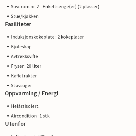
Soverom nr. 2 - Enkeltsenge(er) (2 plasser)
Stue/kjøkken
Fasiliteter
Induksjonskokeplate : 2 kokeplater
Kjøleskap
Avtrekksvifte
Fryser : 20 liter
Kaffetrakter
Støvsuger
Oppvarming / Energi
Helårsisolert.
Aircondition : 1 stk.
Utenfor