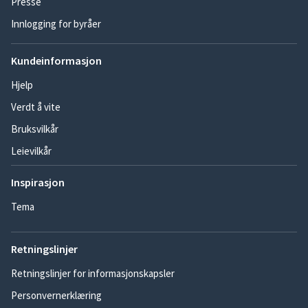
Presse
Innlogging for byråer
Kundeinformasjon
Hjelp
Verdt å vite
Bruksvilkår
Leievilkår
Inspirasjon
Tema
Retningslinjer
Retningslinjer for informasjonskapsler
Personvernerklæring