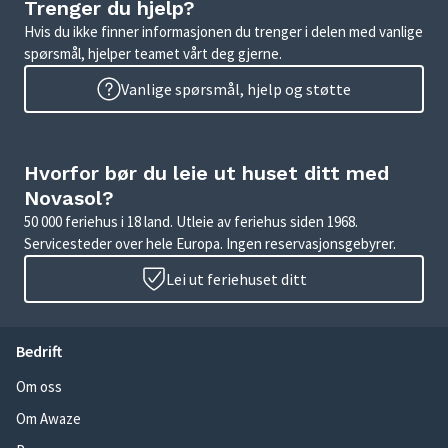
Trenger du hjelp?
Hvis du ikke finner informasjonen du trenger i delen med vanlige
spørsmål, hjelper teamet vårt deg gjerne.
Vanlige spørsmål, hjelp og støtte
Hvorfor bør du leie ut huset ditt med
Novasol?
50 000 feriehus i 18 land. Utleie av feriehus siden 1968.
Servicesteder over hele Europa. Ingen reservasjonsgebyrer.
Lei ut feriehuset ditt
Bedrift
Om oss
Om Awaze