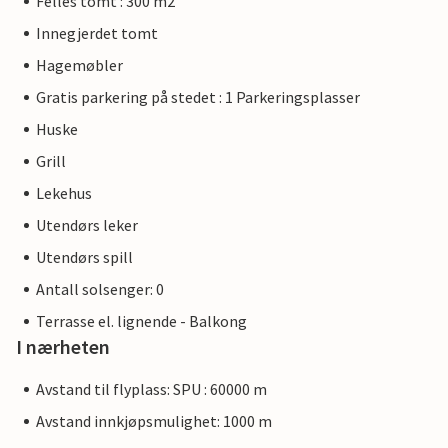
Felles tomt : 300 m2
Innegjerdet tomt
Hagemøbler
Gratis parkering på stedet : 1 Parkeringsplasser
Huske
Grill
Lekehus
Utendørs leker
Utendørs spill
Antall solsenger: 0
Terrasse el. lignende - Balkong
I nærheten
Avstand til flyplass: SPU : 60000 m
Avstand innkjøpsmulighet: 1000 m