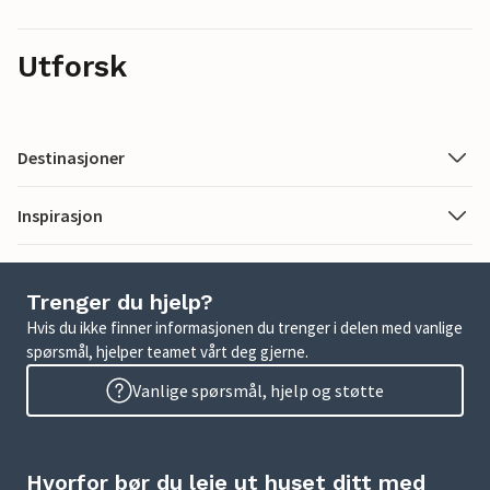
Utforsk
Destinasjoner
Inspirasjon
Trenger du hjelp?
Hvis du ikke finner informasjonen du trenger i delen med vanlige
spørsmål, hjelper teamet vårt deg gjerne.
Vanlige spørsmål, hjelp og støtte
Hvorfor bør du leie ut huset ditt med