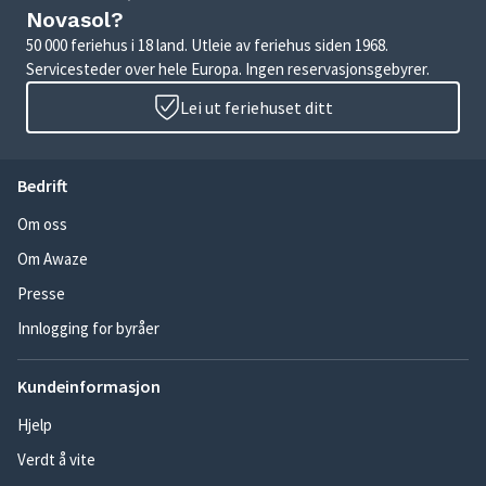
Novasol?
50 000 feriehus i 18 land. Utleie av feriehus siden 1968.
Servicesteder over hele Europa. Ingen reservasjonsgebyrer.
Lei ut feriehuset ditt
Bedrift
Om oss
Om Awaze
Presse
Innlogging for byråer
Kundeinformasjon
Hjelp
Verdt å vite