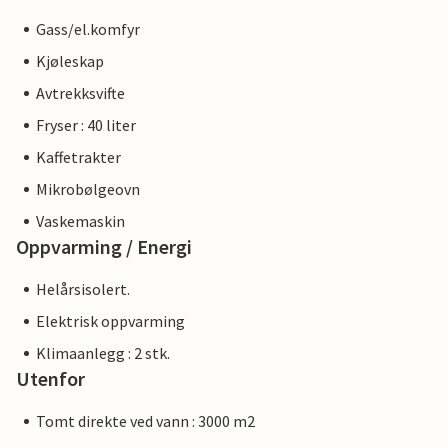
Gass/el.komfyr
Kjøleskap
Avtrekksvifte
Fryser : 40 liter
Kaffetrakter
Mikrobølgeovn
Vaskemaskin
Oppvarming / Energi
Helårsisolert.
Elektrisk oppvarming
Klimaanlegg : 2 stk.
Utenfor
Tomt direkte ved vann : 3000 m2