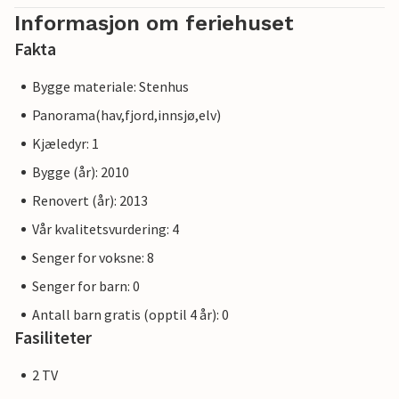
Informasjon om feriehuset
Fakta
Bygge materiale: Stenhus
Panorama(hav,fjord,innsjø,elv)
Kjæledyr: 1
Bygge (år): 2010
Renovert (år): 2013
Vår kvalitetsvurdering: 4
Senger for voksne: 8
Senger for barn: 0
Antall barn gratis (opptil 4 år): 0
Fasiliteter
2 TV