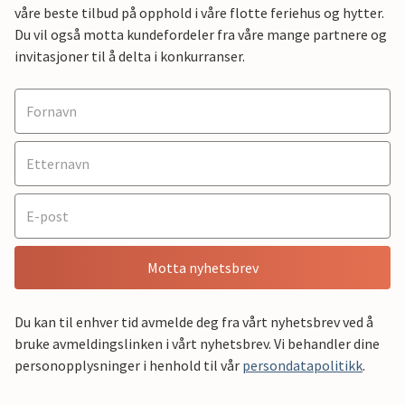
våre beste tilbud på opphold i våre flotte feriehus og hytter.
Du vil også motta kundefordeler fra våre mange partnere og
invitasjoner til å delta i konkurranser.
Motta nyhetsbrev
Du kan til enhver tid avmelde deg fra vårt nyhetsbrev ved å
bruke avmeldingslinken i vårt nyhetsbrev. Vi behandler dine
personopplysninger i henhold til vår
persondatapolitikk
.