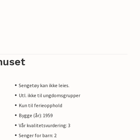
huset
Sengetøy kan ikke leies.
Utl. ikke til ungdomsgrupper
Kun til ferieopphold
Bygge (år): 1959
Vår kvalitetsvurdering: 3
Senger for barn: 2