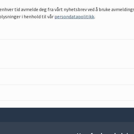
 enhver tid avmelde deg fra vårt nyhetsbrev ved å bruke avmeldings
ysninger i henhold til vår
persondatapolitikk
.