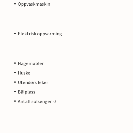
Oppvaskmaskin
Elektrisk oppvarming
Hagemøbler
Huske
Utendørs leker
Bålplass
Antall solsenger: 0