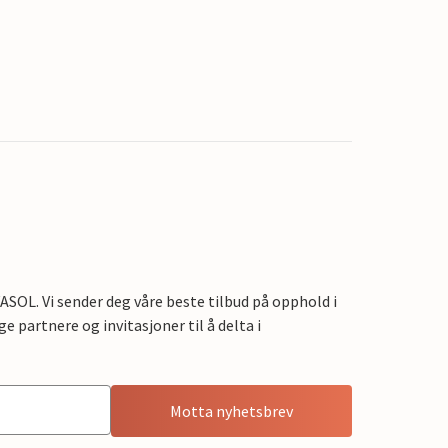
OL. Vi sender deg våre beste tilbud på opphold i
e partnere og invitasjoner til å delta i
Motta nyhetsbrev