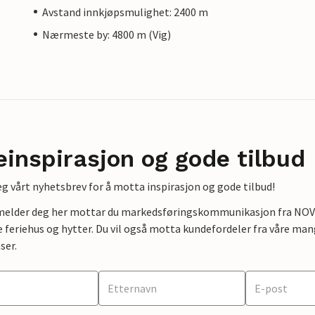
Avstand innkjøpsmulighet: 2400 m
Nærmeste by: 4800 m (Vig)
einspirasjon og gode tilbud
g vårt nyhetsbrev for å motta inspirasjon og gode tilbud!
lmelder deg her mottar du markedsføringskommunikasjon fra NOVAS
e feriehus og hytter. Du vil også motta kundefordeler fra våre mang
ser.