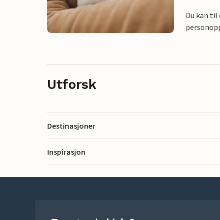
Du kan til
personoppl
Utforsk
Destinasjoner
Inspirasjon