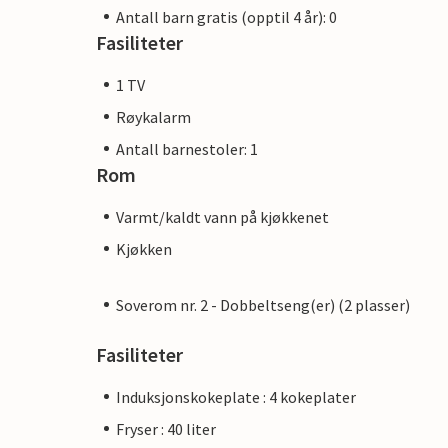
Antall barn gratis (opptil 4 år): 0
Fasiliteter
1 TV
Røykalarm
Antall barnestoler: 1
Rom
Varmt/kaldt vann på kjøkkenet
Kjøkken
Soverom nr. 2 - Dobbeltseng(er) (2 plasser)
Fasiliteter
Induksjonskokeplate : 4 kokeplater
Fryser : 40 liter