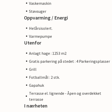
Vaskemaskin
Støvsuger
Oppvarming / Energi
Helårsisolert.
Varmepumpe
Utenfor
Anlagt hage : 1253 m2
Gratis parkering på stedet : 4 Parkeringsplasser
Grill
Fotballmål : 2 stk.
Gapahuk
Terrasse el. lignende - Åpen og overdekket
terrasse
I nærheten