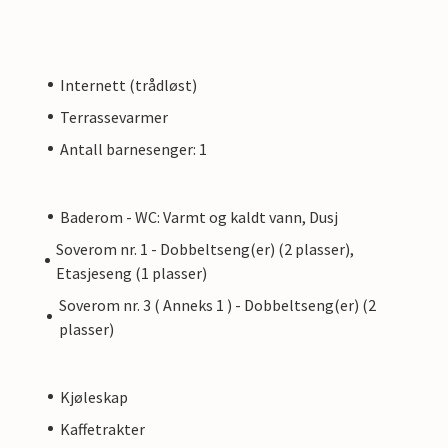
Internett (trådløst)
Terrassevarmer
Antall barnesenger: 1
Baderom - WC: Varmt og kaldt vann, Dusj
Soverom nr. 1 - Dobbeltseng(er) (2 plasser),
Etasjeseng (1 plasser)
Soverom nr. 3 ( Anneks 1 ) - Dobbeltseng(er) (2
plasser)
Kjøleskap
Kaffetrakter