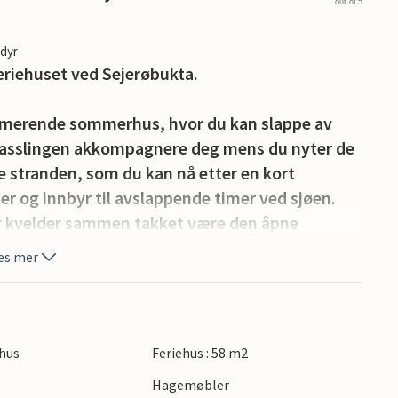
out of 5
edyr
feriehuset ved Sejerøbukta.
jarmerende sommerhus, hvor du kan slappe av
vprasslingen akkompagnere deg mens du nyter de
 stranden, som du kan nå etter en kort
er og innbyr til avslappende timer ved sjøen.
or kvelder sammen takket være den åpne
et. På eiendommen er det en gapahuk hvor du
es mer
llende naturhagen. Du kan også bruke
n til koselige kvelder.
r og kulinariske høydepunkter. Det nærliggende
hus
Feriehus : 58 m2
nerer med fascinerende kunst og en utmerket
Hagemøbler
byr Haveje på Gudmindrup Strand en avslappet