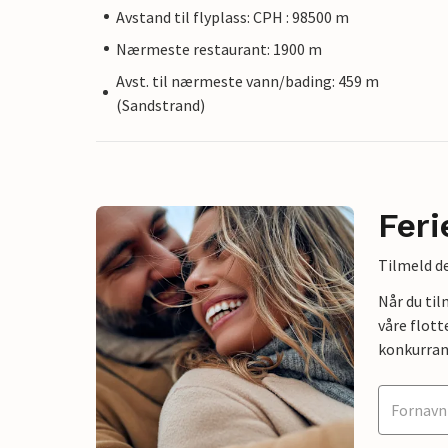
Avstand til flyplass: CPH : 98500 m
Nærmeste restaurant: 1900 m
Avst. til nærmeste vann/bading: 459 m
(Sandstrand)
Feri
Tilmeld de
Når du ti
våre flott
konkurran