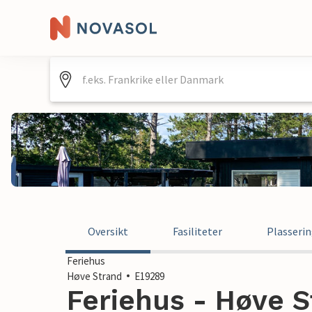
Oversikt
Fasiliteter
Plasseri
Feriehus
Høve Strand
E19289
Feriehus - Høve 