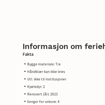
Informasjon om ferie
Fakta
Bygge materiale: Tre
Håndklær kan ikke leies
Utl. ikke til institusjoner
Kjæledyr: 2
Renovert (år): 2023
Senger for voksne: 4