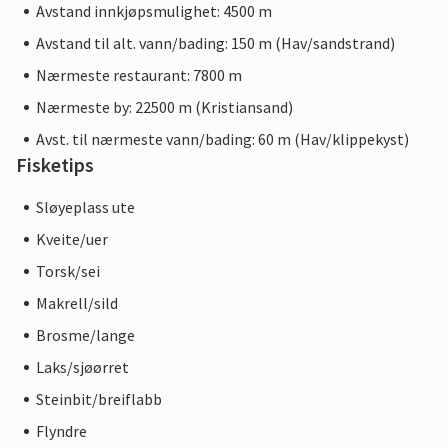
Avstand innkjøpsmulighet: 4500 m
Avstand til alt. vann/bading: 150 m (Hav/sandstrand)
Nærmeste restaurant: 7800 m
Nærmeste by: 22500 m (Kristiansand)
Avst. til nærmeste vann/bading: 60 m (Hav/klippekyst)
Fisketips
Sløyeplass ute
Kveite/uer
Torsk/sei
Makrell/sild
Brosme/lange
Laks/sjøørret
Steinbit/breiflabb
Flyndre