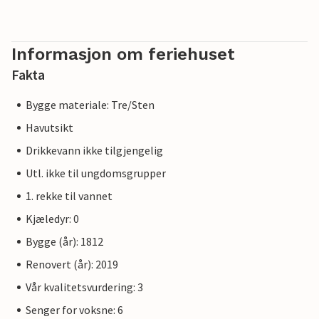
Informasjon om feriehuset
Fakta
Bygge materiale: Tre/Sten
Havutsikt
Drikkevann ikke tilgjengelig
Utl. ikke til ungdomsgrupper
1. rekke til vannet
Kjæledyr: 0
Bygge (år): 1812
Renovert (år): 2019
Vår kvalitetsvurdering: 3
Senger for voksne: 6