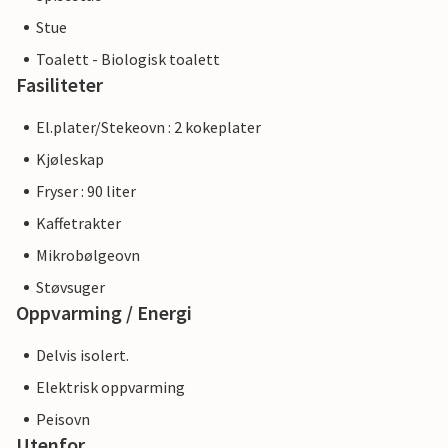
Stue
Toalett - Biologisk toalett
Fasiliteter
El.plater/Stekeovn : 2 kokeplater
Kjøleskap
Fryser : 90 liter
Kaffetrakter
Mikrobølgeovn
Støvsuger
Oppvarming / Energi
Delvis isolert.
Elektrisk oppvarming
Peisovn
Utenfor