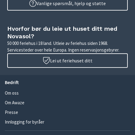
Vanlige spørsmål, hjelp og støtte
Hvorfor bør du leie ut huset ditt med
Novasol?
50 000 feriehus i 18 land. Utleie av feriehus siden 1968.
Servicesteder over hele Europa. Ingen reservasjonsgebyrer.
Lei ut feriehuset ditt
Bedrift
Om oss
Om Awaze
Presse
Innlogging for byråer