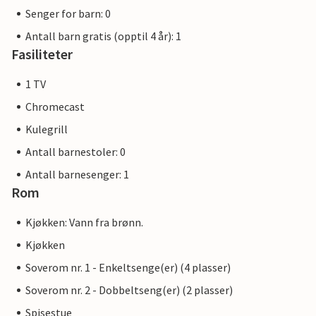
Senger for barn: 0
Antall barn gratis (opptil 4 år): 1
Fasiliteter
1 TV
Chromecast
Kulegrill
Antall barnestoler: 0
Antall barnesenger: 1
Rom
Kjøkken: Vann fra brønn.
Kjøkken
Soverom nr. 1 - Enkeltsenge(er) (4 plasser)
Soverom nr. 2 - Dobbeltseng(er) (2 plasser)
Spisestue