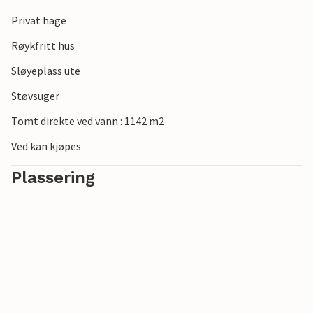
Privat hage
Røykfritt hus
Sløyeplass ute
Støvsuger
Tomt direkte ved vann : 1142 m2
Ved kan kjøpes
Plassering