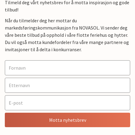
Tilmeld deg vårt nyhetsbrev for å motta inspirasjon og gode
tilbud!
Når du tilmelder deg her mottar du
markedsføringskommunikasjon fra NOVASOL. Vi sender deg
våre beste tilbud på opphold i våre flotte feriehus og hytter.
Du vil også motta kundefordeler fra våre mange partnere og
invitasjoner til å delta i konkurranser.
Motta nyhetsbrev