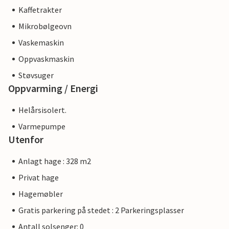
Kaffetrakter
Mikrobølgeovn
Vaskemaskin
Oppvaskmaskin
Støvsuger
Oppvarming / Energi
Helårsisolert.
Varmepumpe
Utenfor
Anlagt hage : 328 m2
Privat hage
Hagemøbler
Gratis parkering på stedet : 2 Parkeringsplasser
Antall solsenger: 0