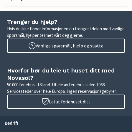
Trenger du hjelp?
Hvis du ikke finner informasjonen du trenger i delen med vanlige
spørsmål, hjelper teamet vårt deg gjerne.
Vanlige spørsmål, hjelp og støtte
Hvorfor bør du leie ut huset ditt med
Novasol?
50 000 feriehus i 18 land. Utleie av feriehus siden 1968.
Servicesteder over hele Europa. Ingen reservasjonsgebyrer.
Lei ut feriehuset ditt
Bedrift