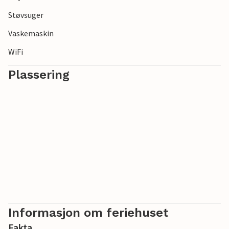
Støvsuger
Vaskemaskin
WiFi
Plassering
Informasjon om feriehuset
Fakta