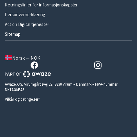
Retningslinjer for informasjonskapsler
Personvernerklæring
Act on Digital tjenester
Sitemap
Norsk — NOK
Awaze A/S, Virumgårdsvej 27, 2830 Virum – Danmark – MVA-nummer
DK17484575
Vilkår og betingelser*