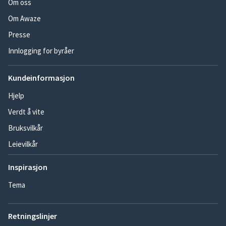
Om oss
Om Awaze
Presse
Innlogging for byråer
Kundeinformasjon
Hjelp
Verdt å vite
Bruksvilkår
Leievilkår
Inspirasjon
Tema
Retningslinjer