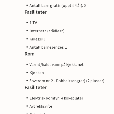
Antall barn gratis (opptil 4 år): 0
Fasiliteter
1 TV
Internett (trådløst)
Kulegrill
Antall barnesenger: 1
Rom
Varmt/kaldt vann på kjøkkenet
Kjøkken
Soverom nr. 2 - Dobbeltseng(er) (2 plasser)
Fasiliteter
Elektrisk komfyr : 4 kokeplater
Avtrekksvifte