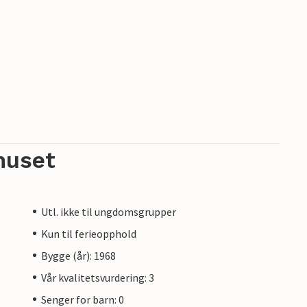
huset
Utl. ikke til ungdomsgrupper
Kun til ferieopphold
Bygge (år): 1968
Vår kvalitetsvurdering: 3
Senger for barn: 0