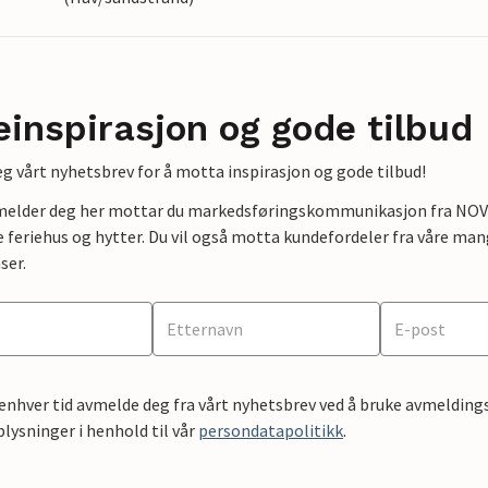
einspirasjon og gode tilbud
g vårt nyhetsbrev for å motta inspirasjon og gode tilbud!
lmelder deg her mottar du markedsføringskommunikasjon fra NOVAS
e feriehus og hytter. Du vil også motta kundefordeler fra våre mang
ser.
 enhver tid avmelde deg fra vårt nyhetsbrev ved å bruke avmeldings
ysninger i henhold til vår
persondatapolitikk
.