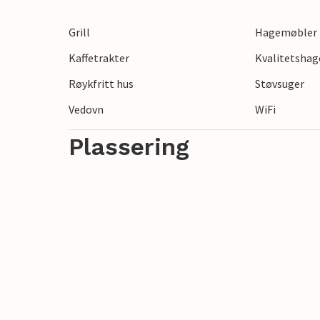
Grill
Hagemøbler
Kaffetrakter
Kvalitetsha
Røykfritt hus
Støvsuger
Vedovn
WiFi
Plassering