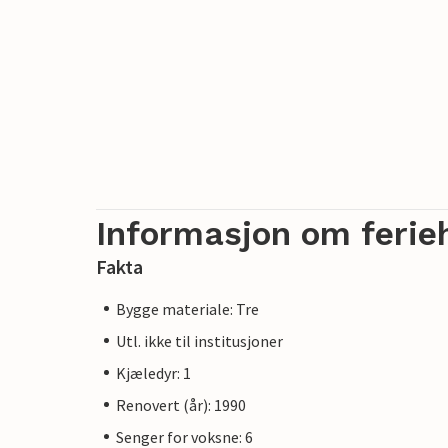
Informasjon om ferie
Fakta
Bygge materiale: Tre
Utl. ikke til institusjoner
Kjæledyr: 1
Renovert (år): 1990
Senger for voksne: 6