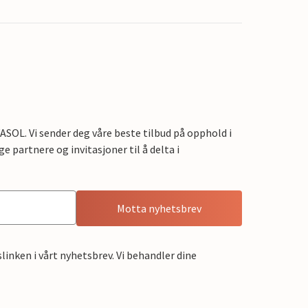
OL. Vi sender deg våre beste tilbud på opphold i
e partnere og invitasjoner til å delta i
Motta nyhetsbrev
linken i vårt nyhetsbrev. Vi behandler dine