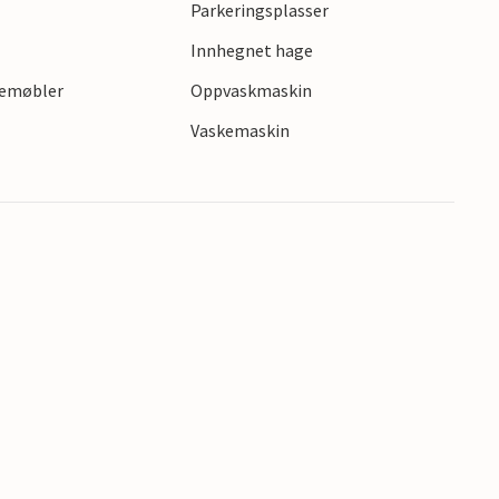
Parkeringsplasser
Innhegnet hage
gemøbler
Oppvaskmaskin
Vaskemaskin