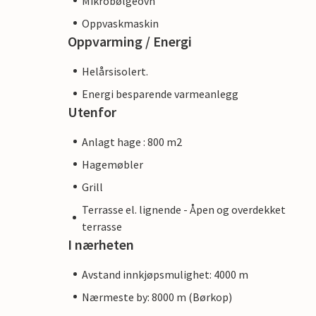
Mikrobølgeovn
Oppvaskmaskin
Oppvarming / Energi
Helårsisolert.
Energi besparende varmeanlegg
Utenfor
Anlagt hage : 800 m2
Hagemøbler
Grill
Terrasse el. lignende - Åpen og overdekket
terrasse
I nærheten
Avstand innkjøpsmulighet: 4000 m
Nærmeste by: 8000 m (Børkop)