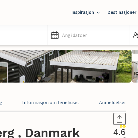
Inspirasjon
Destinasjoner
Angi datoer
ng
Informasjon om feriehuset
Anmeldelser
erg , Danmark
4.6