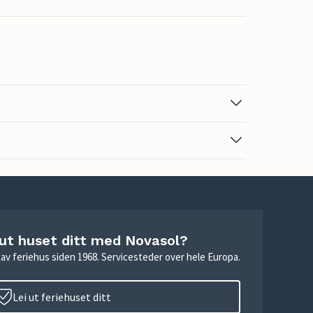
 ut huset ditt med Novasol?
ie av feriehus siden 1968. Servicesteder over hele Europa.
Lei ut feriehuset ditt