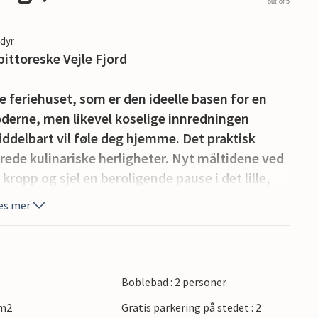
out of 5
edyr
ittoreske Vejle Fjord
feriehuset, som er den ideelle basen for en
oderne, men likevel koselige innredningen
delbart vil føle deg hjemme. Det praktisk
berede kulinariske herligheter. Nyt måltidene ved
kropp og sjel en beroligende pause i det lille,
g badstue.
es mer
e under parasollen eller bare nyte den friske
 vakkert til ved Vejle Fjord, ideelt for lange
Den nærmeste sandstranden ligger bare en kort
Boblebad : 2 personer
 bading. Du kan også ta en tur til den
 m2
Gratis parkering på stedet : 2
e gastronomiske og kulturelle høydepunkter.