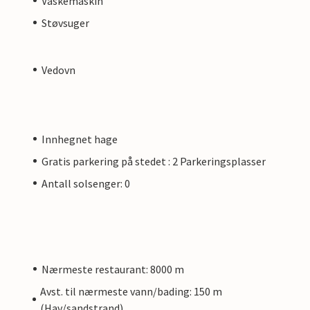
Vaskemaskin
Støvsuger
Vedovn
Innhegnet hage
Gratis parkering på stedet : 2 Parkeringsplasser
Antall solsenger: 0
Nærmeste restaurant: 8000 m
Avst. til nærmeste vann/bading: 150 m
(Hav/sandstrand)