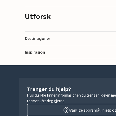
Utforsk
Destinasjoner
Inspirasjon
Trenger du hjelp?
Hvis du ikke finner informasjonen du trenger i delen me
teamet vårt deg gjerne.
Vanlige spørsmål, hjelp o