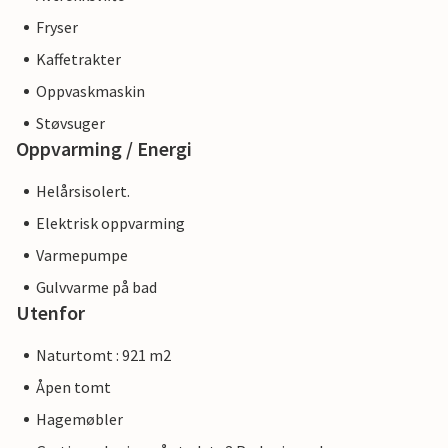
Fryser
Kaffetrakter
Oppvaskmaskin
Støvsuger
Oppvarming / Energi
Helårsisolert.
Elektrisk oppvarming
Varmepumpe
Gulvvarme på bad
Utenfor
Naturtomt : 921 m2
Åpen tomt
Hagemøbler