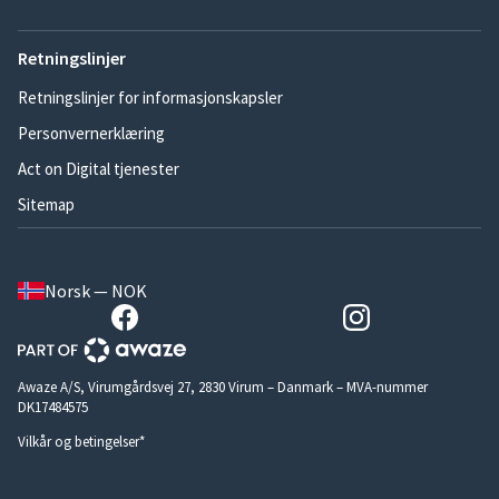
Retningslinjer
Retningslinjer for informasjonskapsler
Personvernerklæring
Act on Digital tjenester
Sitemap
Norsk — NOK
Awaze A/S, Virumgårdsvej 27, 2830 Virum – Danmark – MVA-nummer
DK17484575
Vilkår og betingelser*