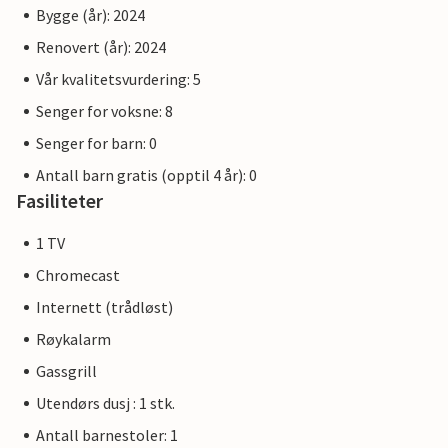
Bygge (år): 2024
Renovert (år): 2024
Vår kvalitetsvurdering: 5
Senger for voksne: 8
Senger for barn: 0
Antall barn gratis (opptil 4 år): 0
Fasiliteter
1 TV
Chromecast
Internett (trådløst)
Røykalarm
Gassgrill
Utendørs dusj : 1 stk.
Antall barnestoler: 1