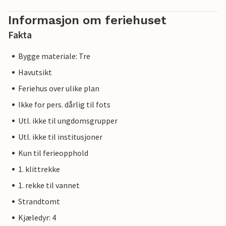
Informasjon om feriehuset
Fakta
Bygge materiale: Tre
Havutsikt
Feriehus over ulike plan
Ikke for pers. dårlig til fots
Utl. ikke til ungdomsgrupper
Utl. ikke til institusjoner
Kun til ferieopphold
1. klittrekke
1. rekke til vannet
Strandtomt
Kjæledyr: 4