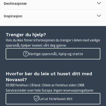
Destinasjoner
Inspirasjon
Trenger du hjelp?
Hvis du ikke finner informasjonen du trenger i delen med vanlige
spørsmål, hjelper teamet vårt deg gjerne.
Vanlige spørsmål, hjelp og støtte
Hvorfor bør du leie ut huset ditt med
Novasol?
50 000 feriehus i 18 land. Utleie av feriehus siden 1968.
Servicesteder over hele Europa. Ingen reservasjonsgebyrer.
Lei ut feriehuset ditt