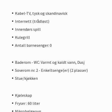
Kabel-TV, tysk og skandinavisk
Internett (trådløst)
Innendørs spill
Kulegrill
Antall barnesenger: 0
Baderom - WC: Varmt og kaldt vann, Dusj
Soverom nr. 2 - Enkeltsenge(er) (2 plasser)
Stue/kjøkken
Kjøleskap
Fryser : 60 liter
Mikrobølgeovn