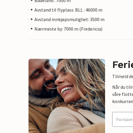
Badeland : 7000 m
Avstand til flyplass: BLL : 46000 m
Avstand innkjøpsmulighet: 3500 m
Nærmeste by: 7000 m (Fredericia)
Feri
Tilmeld de
Når du ti
våre flott
konkurran