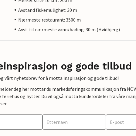
Merket sti 5-10 km : 200 m
Avstand fiskemulighet: 30 m
Nærmeste restaurant: 3500 m
Avst. til nærmeste vann/bading: 30 m (Hvidbjerg)
einspirasjon og gode tilbud
g vårt nyhetsbrev for å motta inspirasjon og gode tilbud!
lmelder deg her mottar du markedsføringskommunikasjon fra NOVAS
e feriehus og hytter. Du vil også motta kundefordeler fra våre mang
ser.