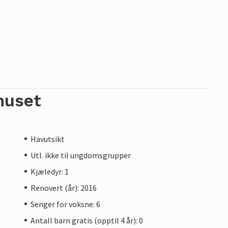
huset
Havutsikt
Utl. ikke til ungdomsgrupper
Kjæledyr: 1
Renovert (år): 2016
Senger for voksne: 6
Antall barn gratis (opptil 4 år): 0