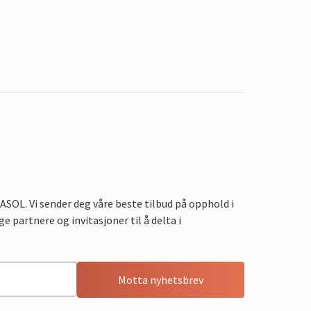
OL. Vi sender deg våre beste tilbud på opphold i
e partnere og invitasjoner til å delta i
Motta nyhetsbrev