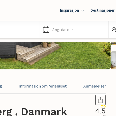
Inspirasjon
Destinasjoner
Angi datoer
ng
Informasjon om feriehuset
Anmeldelser
erg , Danmark
4.5