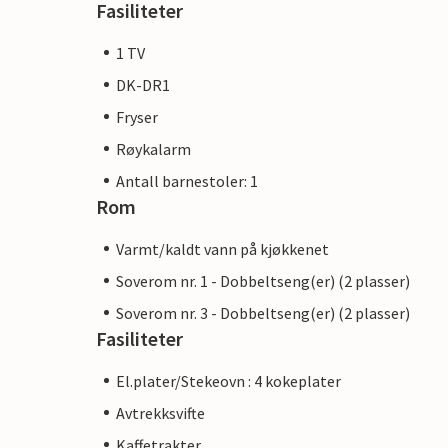
Fasiliteter
1 TV
DK-DR1
Fryser
Røykalarm
Antall barnestoler: 1
Rom
Varmt/kaldt vann på kjøkkenet
Soverom nr. 1 - Dobbeltseng(er) (2 plasser)
Soverom nr. 3 - Dobbeltseng(er) (2 plasser)
Fasiliteter
El.plater/Stekeovn : 4 kokeplater
Avtrekksvifte
Kaffetrakter