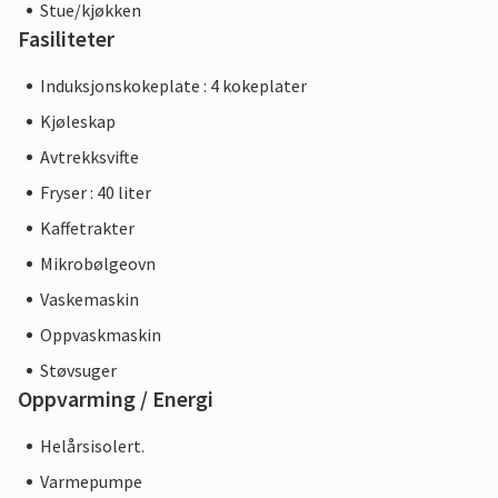
Stue/kjøkken
Fasiliteter
Induksjonskokeplate : 4 kokeplater
Kjøleskap
Avtrekksvifte
Fryser : 40 liter
Kaffetrakter
Mikrobølgeovn
Vaskemaskin
Oppvaskmaskin
Støvsuger
Oppvarming / Energi
Helårsisolert.
Varmepumpe