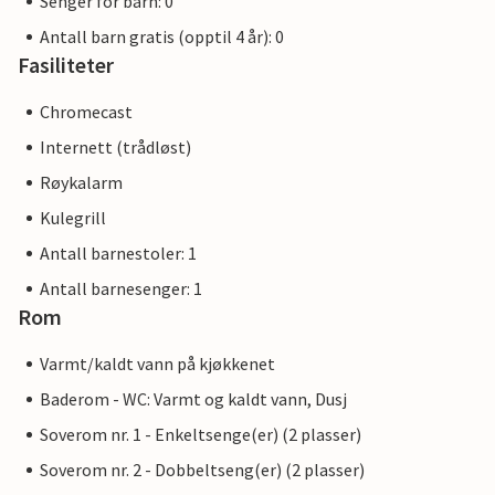
Senger for barn: 0
Antall barn gratis (opptil 4 år): 0
Fasiliteter
Chromecast
Internett (trådløst)
Røykalarm
Kulegrill
Antall barnestoler: 1
Antall barnesenger: 1
Rom
Varmt/kaldt vann på kjøkkenet
Baderom - WC: Varmt og kaldt vann, Dusj
Soverom nr. 1 - Enkeltsenge(er) (2 plasser)
Soverom nr. 2 - Dobbeltseng(er) (2 plasser)