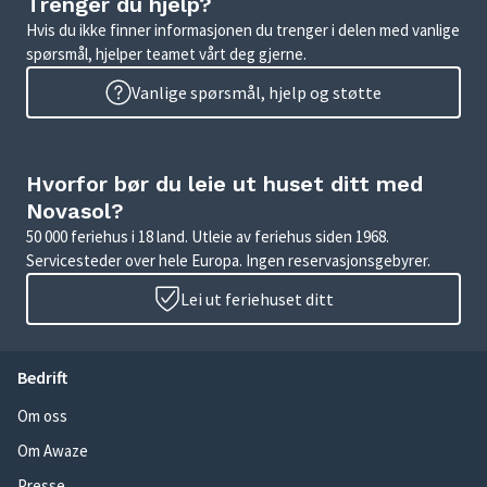
Trenger du hjelp?
Hvis du ikke finner informasjonen du trenger i delen med vanlige
spørsmål, hjelper teamet vårt deg gjerne.
Vanlige spørsmål, hjelp og støtte
Hvorfor bør du leie ut huset ditt med
Novasol?
50 000 feriehus i 18 land. Utleie av feriehus siden 1968.
Servicesteder over hele Europa. Ingen reservasjonsgebyrer.
Lei ut feriehuset ditt
Bedrift
Om oss
Om Awaze
Presse