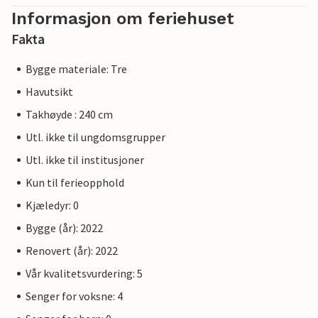
Informasjon om feriehuset
Fakta
Bygge materiale: Tre
Havutsikt
Takhøyde : 240 cm
Utl. ikke til ungdomsgrupper
Utl. ikke til institusjoner
Kun til ferieopphold
Kjæledyr: 0
Bygge (år): 2022
Renovert (år): 2022
Vår kvalitetsvurdering: 5
Senger for voksne: 4