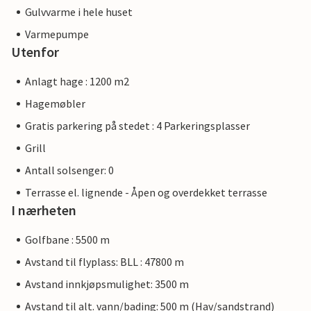
Gulvvarme i hele huset
Varmepumpe
Utenfor
Anlagt hage : 1200 m2
Hagemøbler
Gratis parkering på stedet : 4 Parkeringsplasser
Grill
Antall solsenger: 0
Terrasse el. lignende - Åpen og overdekket terrasse
I nærheten
Golfbane : 5500 m
Avstand til flyplass: BLL : 47800 m
Avstand innkjøpsmulighet: 3500 m
Avstand til alt. vann/bading: 500 m (Hav/sandstrand)