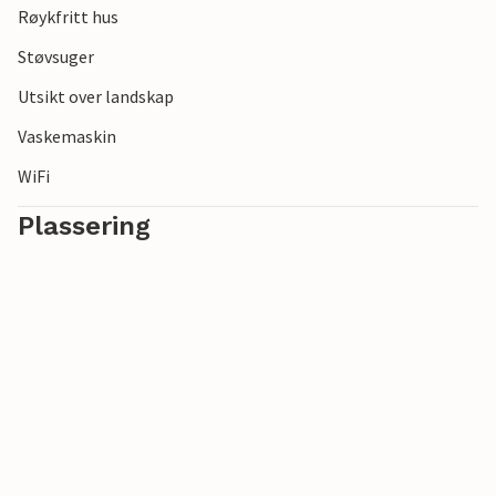
Røykfritt hus
Støvsuger
Utsikt over landskap
Vaskemaskin
WiFi
Plassering