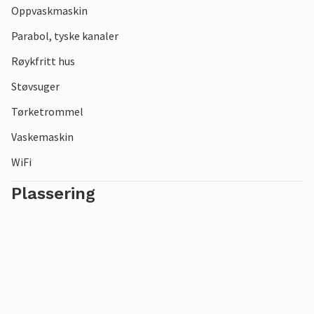
Oppvaskmaskin
Parabol, tyske kanaler
Røykfritt hus
Støvsuger
Tørketrommel
Vaskemaskin
WiFi
Plassering