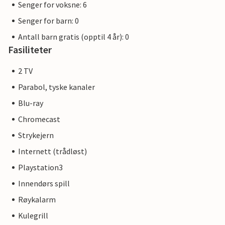
Senger for voksne: 6
Senger for barn: 0
Antall barn gratis (opptil 4 år): 0
Fasiliteter
2 TV
Parabol, tyske kanaler
Blu-ray
Chromecast
Strykejern
Internett (trådløst)
Playstation3
Innendørs spill
Røykalarm
Kulegrill