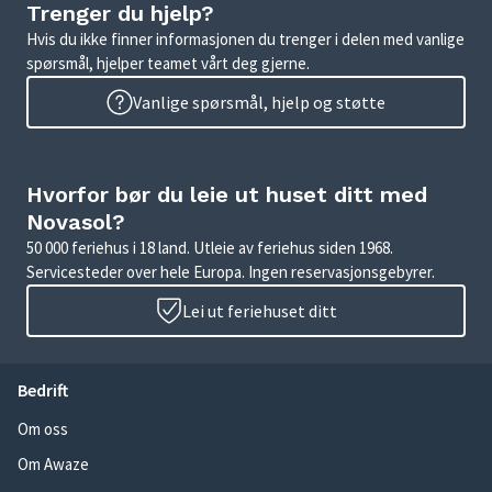
Trenger du hjelp?
Hvis du ikke finner informasjonen du trenger i delen med vanlige
spørsmål, hjelper teamet vårt deg gjerne.
Vanlige spørsmål, hjelp og støtte
Hvorfor bør du leie ut huset ditt med
Novasol?
50 000 feriehus i 18 land. Utleie av feriehus siden 1968.
Servicesteder over hele Europa. Ingen reservasjonsgebyrer.
Lei ut feriehuset ditt
Bedrift
Om oss
Om Awaze