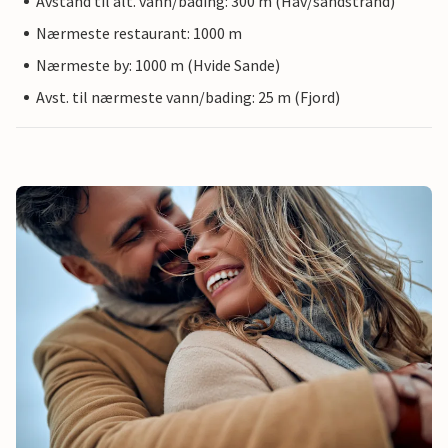
Avstand til alt. vann/bading: 300 m (Hav/sandstrand)
Nærmeste restaurant: 1000 m
Nærmeste by: 1000 m (Hvide Sande)
Avst. til nærmeste vann/bading: 25 m (Fjord)