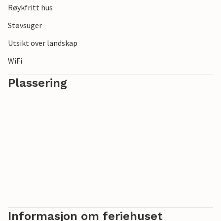
Røykfritt hus
Støvsuger
Utsikt over landskap
WiFi
Plassering
Informasjon om feriehuset