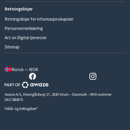
Retningslinjer
Retningslinjer for informasjonskapsler
Personvernerklæring
Act on Digital tjenester
Sitemap
Norsk — NOK
Awaze A/S, Virumgårdsvej 27, 2830 Virum – Danmark – MVA-nummer
DK17484575
Vilkår og betingelser*