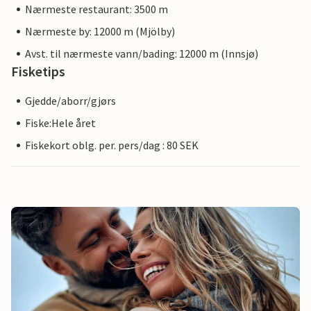
Nærmeste restaurant: 3500 m
Nærmeste by: 12000 m (Mjölby)
Avst. til nærmeste vann/bading: 12000 m (Innsjø)
Fisketips
Gjedde/aborr/gjørs
Fiske:Hele året
Fiskekort oblg. per. pers/dag : 80 SEK