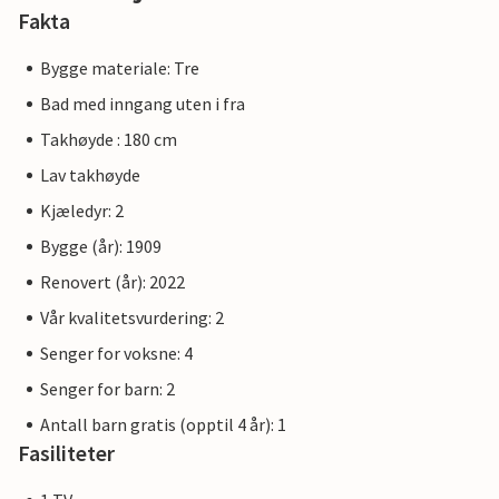
Fakta
Bygge materiale: Tre
Bad med inngang uten i fra
Takhøyde : 180 cm
Lav takhøyde
Kjæledyr: 2
Bygge (år): 1909
Renovert (år): 2022
Vår kvalitetsvurdering: 2
Senger for voksne: 4
Senger for barn: 2
Antall barn gratis (opptil 4 år): 1
Fasiliteter