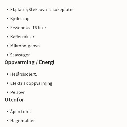
El.plater/Stekeovn : 2 kokeplater
Kjøleskap
Fryseboks : 16 liter
Kaffetrakter
Mikrobølgeovn
Støvsuger
Oppvarming / Energi
Helårsisolert.
Elektrisk oppvarming
Peisovn
Utenfor
Åpen tomt
Hagemøbler