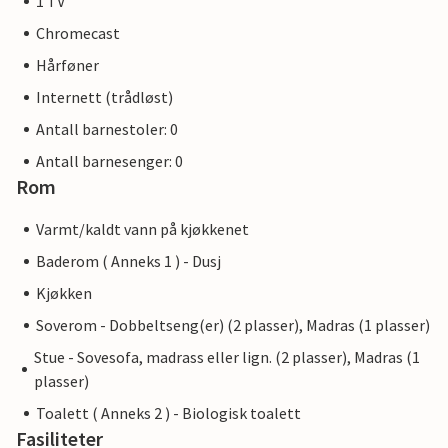
1 TV
Chromecast
Hårføner
Internett (trådløst)
Antall barnestoler: 0
Antall barnesenger: 0
Rom
Varmt/kaldt vann på kjøkkenet
Baderom ( Anneks 1 ) - Dusj
Kjøkken
Soverom - Dobbeltseng(er) (2 plasser), Madras (1 plasser)
Stue - Sovesofa, madrass eller lign. (2 plasser), Madras (1
plasser)
Toalett ( Anneks 2 ) - Biologisk toalett
Fasiliteter