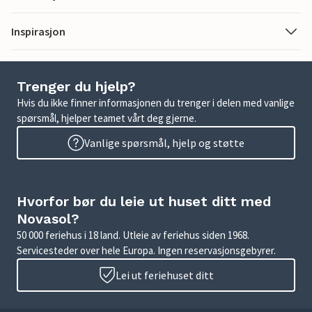
Inspirasjon
Trenger du hjelp?
Hvis du ikke finner informasjonen du trenger i delen med vanlige
spørsmål, hjelper teamet vårt deg gjerne.
Vanlige spørsmål, hjelp og støtte
Hvorfor bør du leie ut huset ditt med
Novasol?
50 000 feriehus i 18 land. Utleie av feriehus siden 1968.
Servicesteder over hele Europa. Ingen reservasjonsgebyrer.
Lei ut feriehuset ditt