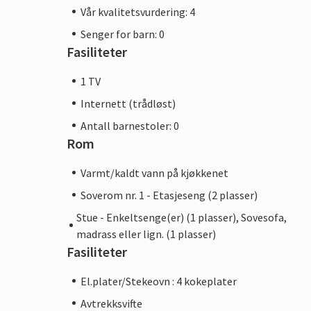
Vår kvalitetsvurdering: 4
Senger for barn: 0
Fasiliteter
1 TV
Internett (trådløst)
Antall barnestoler: 0
Rom
Varmt/kaldt vann på kjøkkenet
Soverom nr. 1 - Etasjeseng (2 plasser)
Stue - Enkeltsenge(er) (1 plasser), Sovesofa,
madrass eller lign. (1 plasser)
Fasiliteter
El.plater/Stekeovn : 4 kokeplater
Avtrekksvifte