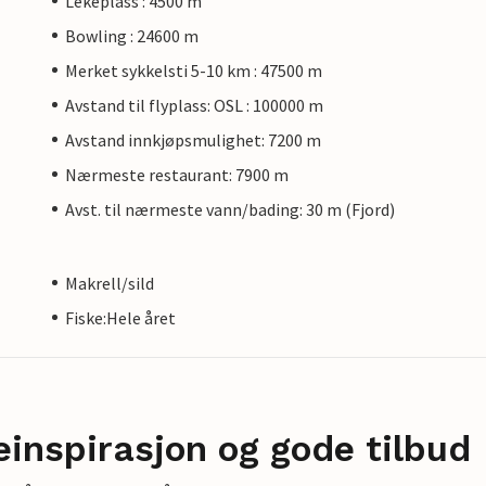
Lekeplass : 4500 m
Bowling : 24600 m
Merket sykkelsti 5-10 km : 47500 m
Avstand til flyplass: OSL : 100000 m
Avstand innkjøpsmulighet: 7200 m
Nærmeste restaurant: 7900 m
Avst. til nærmeste vann/bading: 30 m (Fjord)
Makrell/sild
Fiske:Hele året
einspirasjon og gode tilbud