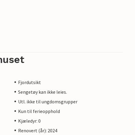
huset
Fjordutsikt
Sengetøy kan ikke leies.
Utl. ikke til ungdomsgrupper
Kun til ferieopphold
Kjæledyr: 0
Renovert (år): 2024