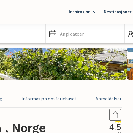
Inspirasjon
Destinasjoner
Angi datoer
ng
Informasjon om feriehuset
Anmeldelser
 , Norge
4.5