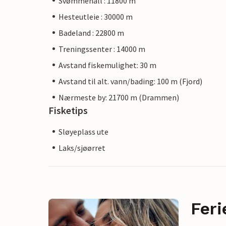
Svømmehall : 11800 m
Hesteutleie : 30000 m
Badeland : 22800 m
Treningssenter : 14000 m
Avstand fiskemulighet: 30 m
Avstand til alt. vann/bading: 100 m (Fjord)
Nærmeste by: 21700 m (Drammen)
Fisketips
Sløyeplass ute
Laks/sjøørret
Feri