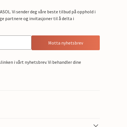
OL. Vi sender deg våre beste tilbud på opphold i
e partnere og invitasjoner til å delta i
Motta nyhetsbrev
linken i vårt nyhetsbrev. Vi behandler dine