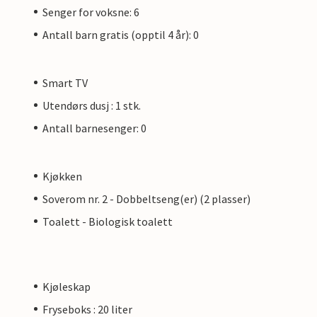
Senger for voksne: 6
Antall barn gratis (opptil 4 år): 0
Smart TV
Utendørs dusj : 1 stk.
Antall barnesenger: 0
Kjøkken
Soverom nr. 2 - Dobbeltseng(er) (2 plasser)
Toalett - Biologisk toalett
Kjøleskap
Fryseboks : 20 liter