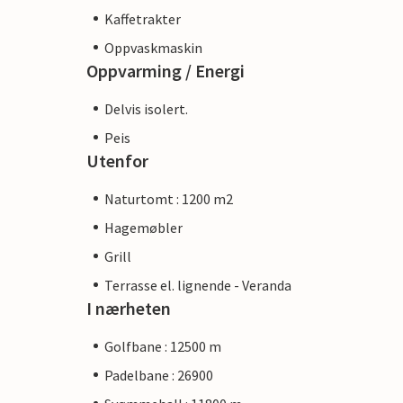
Kaffetrakter
Oppvaskmaskin
Oppvarming / Energi
Delvis isolert.
Peis
Utenfor
Naturtomt : 1200 m2
Hagemøbler
Grill
Terrasse el. lignende - Veranda
I nærheten
Golfbane : 12500 m
Padelbane : 26900