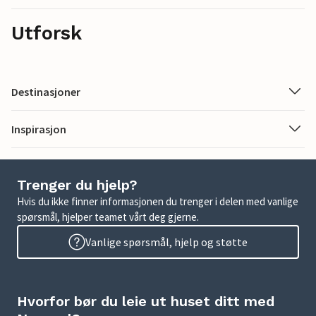
Utforsk
Destinasjoner
Inspirasjon
Trenger du hjelp?
Hvis du ikke finner informasjonen du trenger i delen med vanlige
spørsmål, hjelper teamet vårt deg gjerne.
Vanlige spørsmål, hjelp og støtte
Hvorfor bør du leie ut huset ditt med