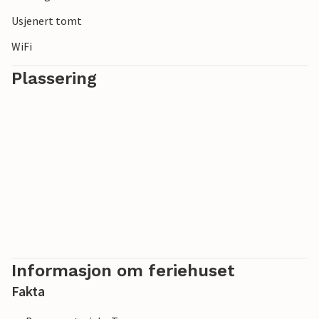
Usjenert tomt
WiFi
Plassering
Informasjon om feriehuset
Fakta