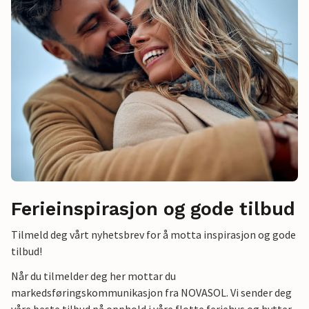
Ferieinspirasjon og gode tilbud
Tilmeld deg vårt nyhetsbrev for å motta inspirasjon og gode
tilbud!
Når du tilmelder deg her mottar du
markedsføringskommunikasjon fra NOVASOL. Vi sender deg
våre beste tilbud på opphold i våre flotte feriehus og hytter.