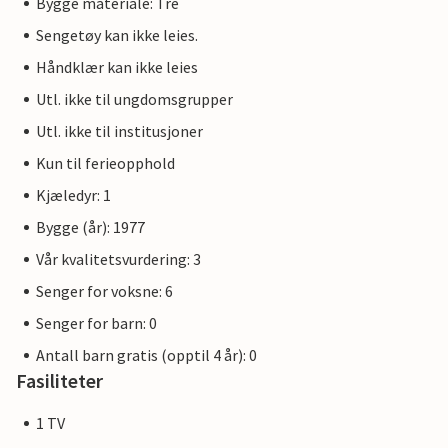
Bygge materiale: Tre
Sengetøy kan ikke leies.
Håndklær kan ikke leies
Utl. ikke til ungdomsgrupper
Utl. ikke til institusjoner
Kun til ferieopphold
Kjæledyr: 1
Bygge (år): 1977
Vår kvalitetsvurdering: 3
Senger for voksne: 6
Senger for barn: 0
Antall barn gratis (opptil 4 år): 0
Fasiliteter
1 TV