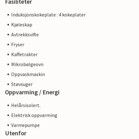
Fasiliteter
Induksjonskokeplate : 4 kokeplater
Kjøleskap
Avtrekksvifte
Fryser
Kaffetrakter
Mikrobølgeovn
Oppvaskmaskin
Støvsuger
Oppvarming / Energi
Helårsisolert.
Elektrisk oppvarming
Varmepumpe
Utenfor