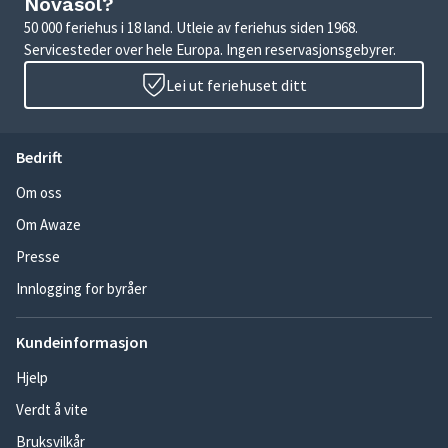
Novasol?
50 000 feriehus i 18 land. Utleie av feriehus siden 1968.
Servicesteder over hele Europa. Ingen reservasjonsgebyrer.
Lei ut feriehuset ditt
Bedrift
Om oss
Om Awaze
Presse
Innlogging for byråer
Kundeinformasjon
Hjelp
Verdt å vite
Bruksvilkår