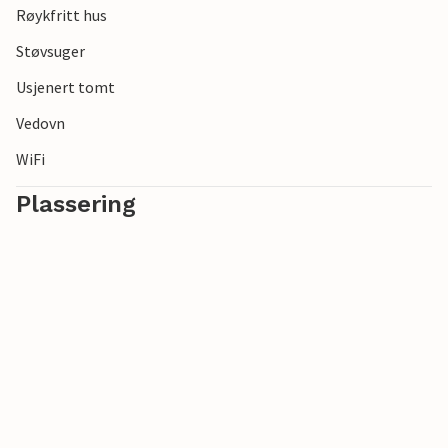
Røykfritt hus
Støvsuger
Usjenert tomt
Vedovn
WiFi
Plassering