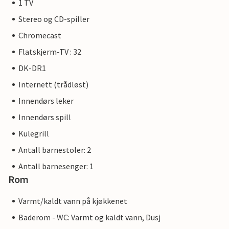
1 TV
Stereo og CD-spiller
Chromecast
Flatskjerm-TV : 32
DK-DR1
Internett (trådløst)
Innendørs leker
Innendørs spill
Kulegrill
Antall barnestoler: 2
Antall barnesenger: 1
Rom
Varmt/kaldt vann på kjøkkenet
Baderom - WC: Varmt og kaldt vann, Dusj