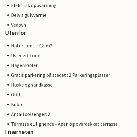
Elektrisk oppvarming
Delvis gulvvarme
Vedovn
Utenfor
Naturtomt : 918 m2
Usjenert tomt
Hagemøbler
Gratis parkering på stedet : 2 Parkeringsplasser
Huske og sandkasse
Grill
Kubb
Antall solsenger: 2
Terrasse el. lignende - Åpen og overdekket terrasse
I nærheten