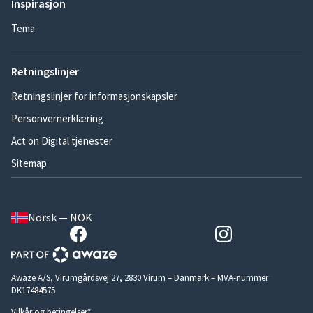
Inspirasjon
Tema
Retningslinjer
Retningslinjer for informasjonskapsler
Personvernerklæring
Act on Digital tjenester
Sitemap
Norsk — NOK
Awaze A/S, Virumgårdsvej 27, 2830 Virum – Danmark – MVA-nummer
DK17484575
Vilkår og betingelser*