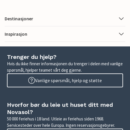
Destinasjoner
Inspirasjon
Trenger du hjelp?
Hvis du ikke finner informasjonen du trenger i delen med vanlige
spørsmål, hjelper teamet vårt deg gjerne.
Vanlige spørsmål, hjelp og støtte
Hvorfor bør du leie ut huset ditt med
Novasol?
50 000 feriehus i 18 land. Utleie av feriehus siden 1968.
Servicesteder over hele Europa. Ingen reservasjonsgebyrer.