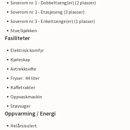
Soverom nr. 1 - Dobbeltseng(er) (2 plasser)
Soverom nr. 2 - Etasjeseng (3 plasser)
Soverom nr. 3 - Enkeltsenge(er) (1 plasser)
Stue/kjøkken
Fasiliteter
Elektrisk komfyr
Kjøleskap
Avtrekksvifte
Fryser : 44 liter
Kaffetrakter
Oppvaskmaskin
Støvsuger
Oppvarming / Energi
Helårsisolert.