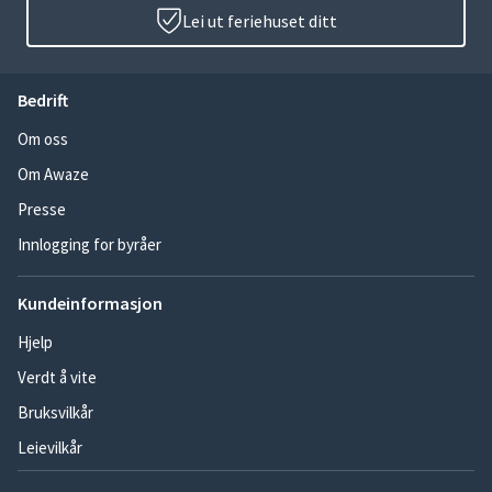
Lei ut feriehuset ditt
Bedrift
Om oss
Om Awaze
Presse
Innlogging for byråer
Kundeinformasjon
Hjelp
Verdt å vite
Bruksvilkår
Leievilkår