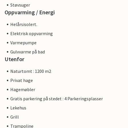
Støvsuger
Oppvarming / Energi
Helårsisolert.
Elektrisk oppvarming
Varmepumpe
Gulvvarme på bad
Utenfor
Naturtomt : 1200 m2
Privat hage
Hagemøbler
Gratis parkering på stedet : 4 Parkeringsplasser
Lekehus
Grill
Trampoline