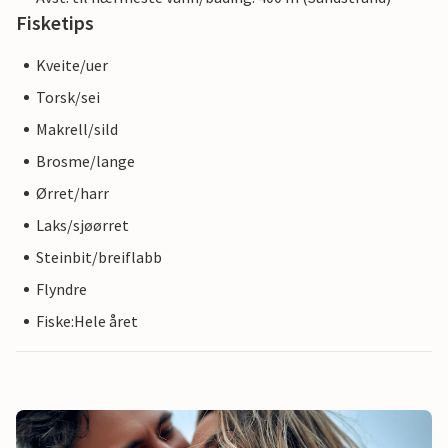
Fisketips
Kveite/uer
Torsk/sei
Makrell/sild
Brosme/lange
Ørret/harr
Laks/sjøørret
Steinbit/breiflabb
Flyndre
Fiske:Hele året