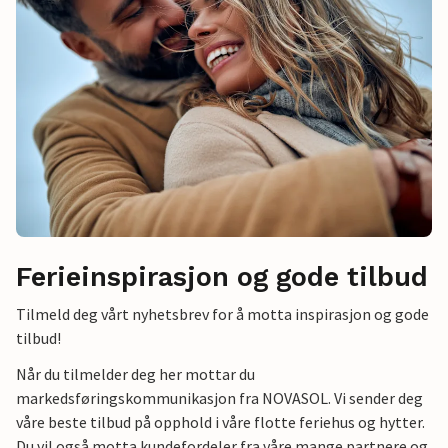
Ferieinspirasjon og gode tilbud
Tilmeld deg vårt nyhetsbrev for å motta inspirasjon og gode
tilbud!
Når du tilmelder deg her mottar du
markedsføringskommunikasjon fra NOVASOL. Vi sender deg
våre beste tilbud på opphold i våre flotte feriehus og hytter.
Du vil også motta kundefordeler fra våre mange partnere og