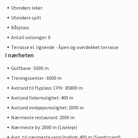
Utendørs leker
Utendørs spill
Bålplass
Antall solsenger: 0
Terrasse el. lignende - Åpen og overdekket terrasse
I nærheten
Golfbane : 5000 m
Treningssenter : 6000 m
Avstand til flyplass: CPH : 85800 m
Avstand fiskemulighet: 400 m
Avstand innkjøpsmulighet: 2000 m
Nærmeste restaurant: 2000 m
Nærmeste by: 2000 m (Liseleje)
Avst. til nærmeste vann/bading: 400 m (Sandstrand)