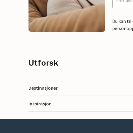
Du kan til
personoppl
Utforsk
Destinasjoner
Inspirasjon