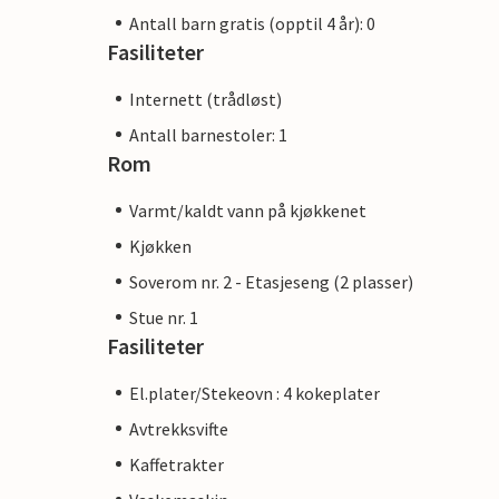
Antall barn gratis (opptil 4 år): 0
Fasiliteter
Internett (trådløst)
Antall barnestoler: 1
Rom
Varmt/kaldt vann på kjøkkenet
Kjøkken
Soverom nr. 2 - Etasjeseng (2 plasser)
Stue nr. 1
Fasiliteter
El.plater/Stekeovn : 4 kokeplater
Avtrekksvifte
Kaffetrakter