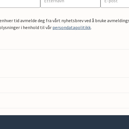
 enhver tid avmelde deg fra vårt nyhetsbrev ved å bruke avmeldings
ysninger i henhold til vår
persondatapolitikk
.