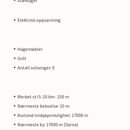
Støvsuger
Elektrisk oppvarming
Hagemøbler
Grill
Antall solsenger: 0
Merket sti 5-10 km : 150 m
Nærmeste beboelse: 10 m
Avstand innkjøpsmulighet: 17000 m
Nærmeste by: 17000 m (Särna)