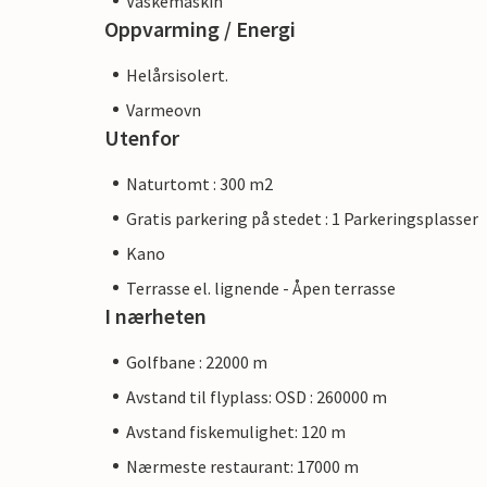
Vaskemaskin
Oppvarming / Energi
Helårsisolert.
Varmeovn
Utenfor
Naturtomt : 300 m2
Gratis parkering på stedet : 1 Parkeringsplasser
Kano
Terrasse el. lignende - Åpen terrasse
I nærheten
Golfbane : 22000 m
Avstand til flyplass: OSD : 260000 m
Avstand fiskemulighet: 120 m
Nærmeste restaurant: 17000 m