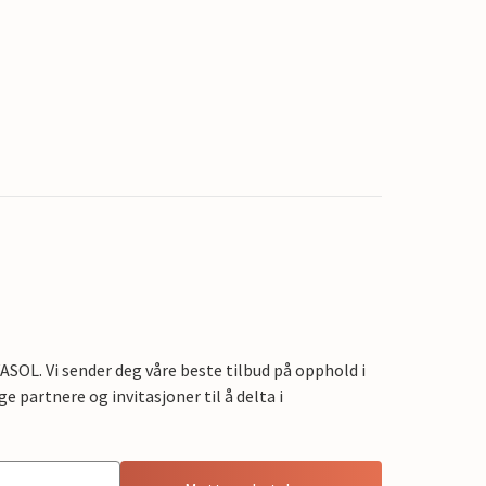
OL. Vi sender deg våre beste tilbud på opphold i
e partnere og invitasjoner til å delta i