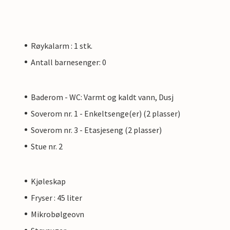
Røykalarm : 1 stk.
Antall barnesenger: 0
Baderom - WC: Varmt og kaldt vann, Dusj
Soverom nr. 1 - Enkeltsenge(er) (2 plasser)
Soverom nr. 3 - Etasjeseng (2 plasser)
Stue nr. 2
Kjøleskap
Fryser : 45 liter
Mikrobølgeovn