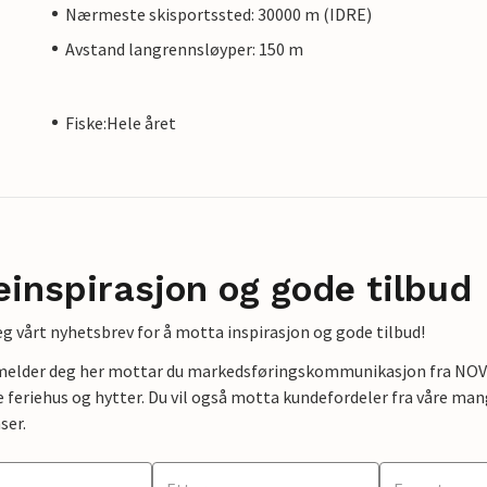
Nærmeste skisportssted: 30000 m (IDRE)
Avstand langrennsløyper: 150 m
Fiske:Hele året
einspirasjon og gode tilbud
g vårt nyhetsbrev for å motta inspirasjon og gode tilbud!
lmelder deg her mottar du markedsføringskommunikasjon fra NOVAS
e feriehus og hytter. Du vil også motta kundefordeler fra våre mang
ser.