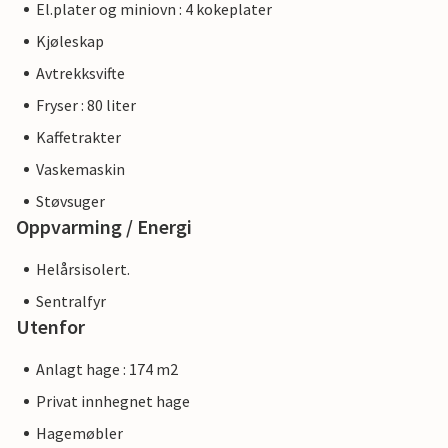
El.plater og miniovn : 4 kokeplater
Kjøleskap
Avtrekksvifte
Fryser : 80 liter
Kaffetrakter
Vaskemaskin
Støvsuger
Oppvarming / Energi
Helårsisolert.
Sentralfyr
Utenfor
Anlagt hage : 174 m2
Privat innhegnet hage
Hagemøbler