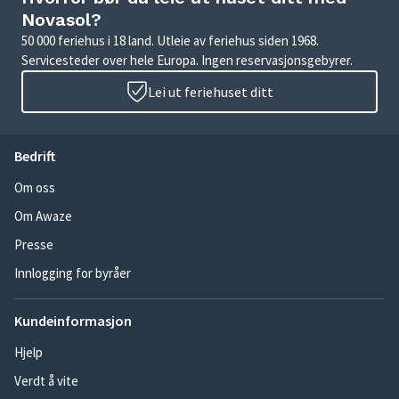
Novasol?
50 000 feriehus i 18 land. Utleie av feriehus siden 1968.
Servicesteder over hele Europa. Ingen reservasjonsgebyrer.
Lei ut feriehuset ditt
Bedrift
Om oss
Om Awaze
Presse
Innlogging for byråer
Kundeinformasjon
Hjelp
Verdt å vite