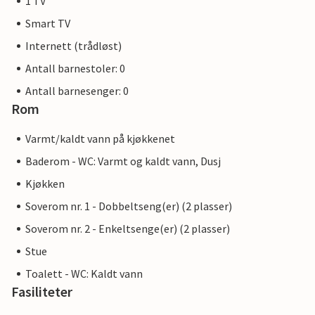
1 TV
Smart TV
Internett (trådløst)
Antall barnestoler: 0
Antall barnesenger: 0
Rom
Varmt/kaldt vann på kjøkkenet
Baderom - WC: Varmt og kaldt vann, Dusj
Kjøkken
Soverom nr. 1 - Dobbeltseng(er) (2 plasser)
Soverom nr. 2 - Enkeltsenge(er) (2 plasser)
Stue
Toalett - WC: Kaldt vann
Fasiliteter