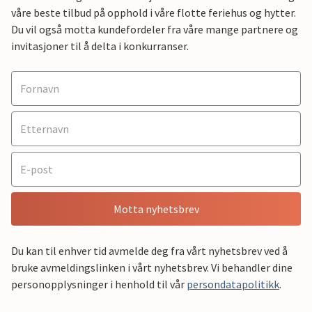
våre beste tilbud på opphold i våre flotte feriehus og hytter.
Du vil også motta kundefordeler fra våre mange partnere og
invitasjoner til å delta i konkurranser.
Motta nyhetsbrev
Du kan til enhver tid avmelde deg fra vårt nyhetsbrev ved å
bruke avmeldingslinken i vårt nyhetsbrev. Vi behandler dine
personopplysninger i henhold til vår
persondatapolitikk
.