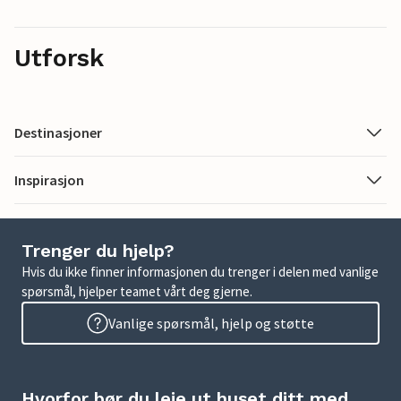
Utforsk
Destinasjoner
Inspirasjon
Trenger du hjelp?
Hvis du ikke finner informasjonen du trenger i delen med vanlige
spørsmål, hjelper teamet vårt deg gjerne.
Vanlige spørsmål, hjelp og støtte
Hvorfor bør du leie ut huset ditt med