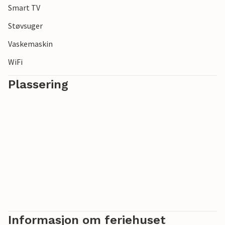
Smart TV
Støvsuger
Vaskemaskin
WiFi
Plassering
Informasjon om feriehuset