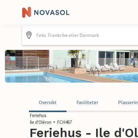
Oversikt
Fasiliteter
Plasseri
Feriehus
Ile d'Oléron
FCH467
Feriehus - Ile d'O