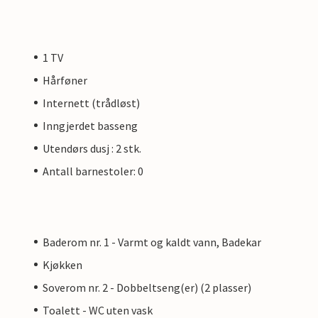
1 TV
Hårføner
Internett (trådløst)
Inngjerdet basseng
Utendørs dusj : 2 stk.
Antall barnestoler: 0
Baderom nr. 1 - Varmt og kaldt vann, Badekar
Kjøkken
Soverom nr. 2 - Dobbeltseng(er) (2 plasser)
Toalett - WC uten vask