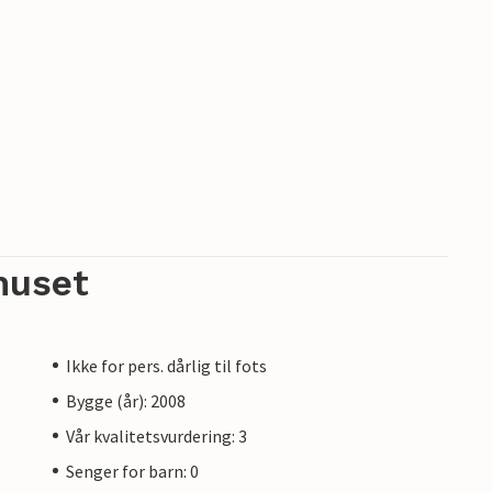
huset
Ikke for pers. dårlig til fots
Bygge (år): 2008
Vår kvalitetsvurdering: 3
Senger for barn: 0