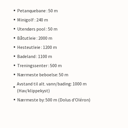
Petanquebane : 50 m
Minigolf : 240 m
Utendørs pool : 50 m
Båtutleie : 2000 m
Hesteutleie : 1200 m
Badeland : 1100 m
Treningssenter : 500 m
Nærmeste beboelse: 50 m
Avstand til alt. vann/bading: 1000 m
(Hav/klippekyst)
Nærmeste by: 500 m (Dolus d'Oléron)