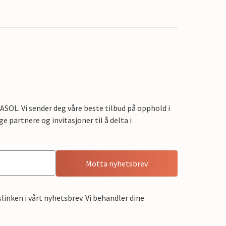
OL. Vi sender deg våre beste tilbud på opphold i
e partnere og invitasjoner til å delta i
Motta nyhetsbrev
linken i vårt nyhetsbrev. Vi behandler dine