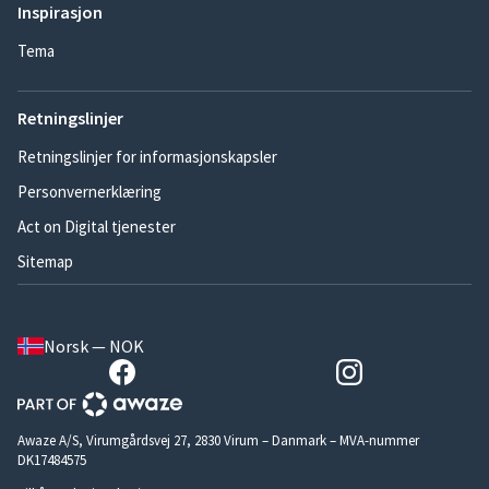
Inspirasjon
Tema
Retningslinjer
Retningslinjer for informasjonskapsler
Personvernerklæring
Act on Digital tjenester
Sitemap
Norsk — NOK
Awaze A/S, Virumgårdsvej 27, 2830 Virum – Danmark – MVA-nummer
DK17484575