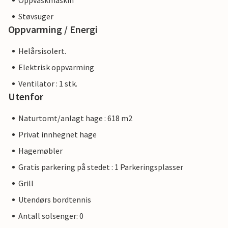
Oppvaskmaskin
Støvsuger
Oppvarming / Energi
Helårsisolert.
Elektrisk oppvarming
Ventilator : 1 stk.
Utenfor
Naturtomt/anlagt hage : 618 m2
Privat innhegnet hage
Hagemøbler
Gratis parkering på stedet : 1 Parkeringsplasser
Grill
Utendørs bordtennis
Antall solsenger: 0