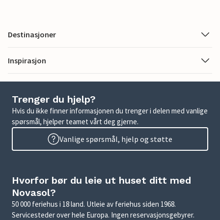
Destinasjoner
Inspirasjon
Trenger du hjelp?
Hvis du ikke finner informasjonen du trenger i delen med vanlige
spørsmål, hjelper teamet vårt deg gjerne.
Vanlige spørsmål, hjelp og støtte
Hvorfor bør du leie ut huset ditt med
Novasol?
50 000 feriehus i 18 land. Utleie av feriehus siden 1968.
Servicesteder over hele Europa. Ingen reservasjonsgebyrer.