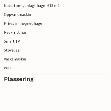
Naturtomt/anlagt hage : 618 m2
Oppvaskmaskin
Privat innhegnet hage
Røykfritt hus
Smart TV
Støvsuger
Vaskemaskin
WiFi
Plassering