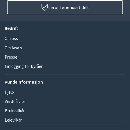
Lei ut feriehuset ditt
Bedrift
Om oss
Om Awaze
Presse
Innlogging for byråer
Kundeinformasjon
Hjelp
Verdt å vite
Bruksvilkår
Leievilkår