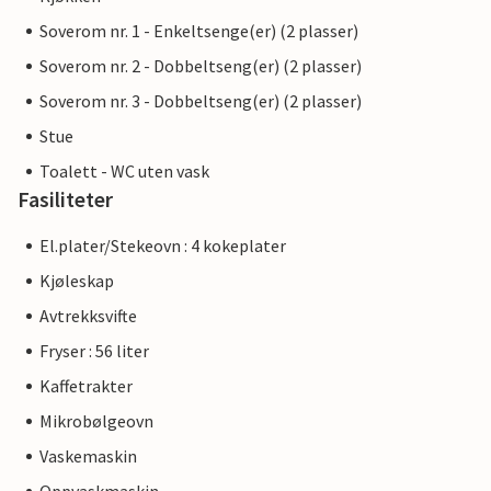
Soverom nr. 1 - Enkeltsenge(er) (2 plasser)
Soverom nr. 2 - Dobbeltseng(er) (2 plasser)
Soverom nr. 3 - Dobbeltseng(er) (2 plasser)
Stue
Toalett - WC uten vask
Fasiliteter
El.plater/Stekeovn : 4 kokeplater
Kjøleskap
Avtrekksvifte
Fryser : 56 liter
Kaffetrakter
Mikrobølgeovn
Vaskemaskin