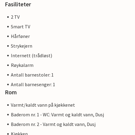
Fasiliteter
2 TV
Smart TV
Hårføner
Strykejern
Internett (trådløst)
Røykalarm
Antall barnestoler: 1
Antall barnesenger: 1
Rom
Varmt/kaldt vann på kjøkkenet
Baderom nr. 1 - WC: Varmt og kaldt vann, Dusj
Baderom nr. 2 - Varmt og kaldt vann, Dusj
Kjøkken