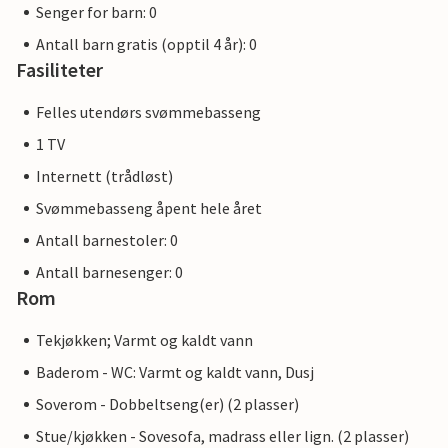
Senger for barn: 0
Antall barn gratis (opptil 4 år): 0
Fasiliteter
Felles utendørs svømmebasseng
1 TV
Internett (trådløst)
Svømmebasseng åpent hele året
Antall barnestoler: 0
Antall barnesenger: 0
Rom
Tekjøkken; Varmt og kaldt vann
Baderom - WC: Varmt og kaldt vann, Dusj
Soverom - Dobbeltseng(er) (2 plasser)
Stue/kjøkken - Sovesofa, madrass eller lign. (2 plasser)