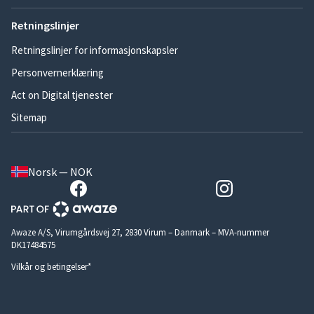
Retningslinjer
Retningslinjer for informasjonskapsler
Personvernerklæring
Act on Digital tjenester
Sitemap
Norsk — NOK
Awaze A/S, Virumgårdsvej 27, 2830 Virum – Danmark – MVA-nummer
DK17484575
Vilkår og betingelser*