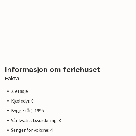
Informasjon om feriehuset
Fakta
2. etasje
Kjæledyr: 0
Bygge (år): 1995
Vår kvalitetsvurdering: 3
Senger for voksne: 4