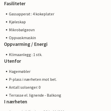
Fasiliteter
Gassapperat : 4 kokeplater
Kjøleskap
Mikrobølgeovn
Oppvaskmaskin
Oppvarming / Energi
Klimaanlegg : 1 stk.
Utenfor
Hagemøbler
P-plass i nærheten mot bet.
Antall solsenger: 0
Terrasse el. lignende - Balkong
I nærheten