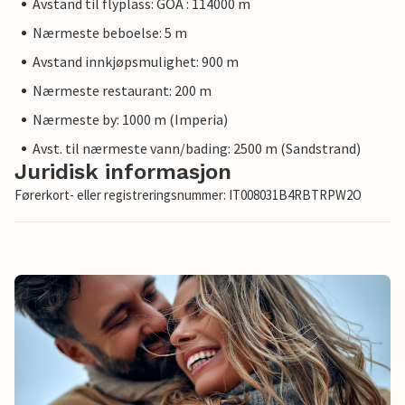
Avstand til flyplass: GOA : 114000 m
Nærmeste beboelse: 5 m
Avstand innkjøpsmulighet: 900 m
Nærmeste restaurant: 200 m
Nærmeste by: 1000 m (Imperia)
Avst. til nærmeste vann/bading: 2500 m (Sandstrand)
Juridisk informasjon
Førerkort- eller registreringsnummer: IT008031B4RBTRPW2O