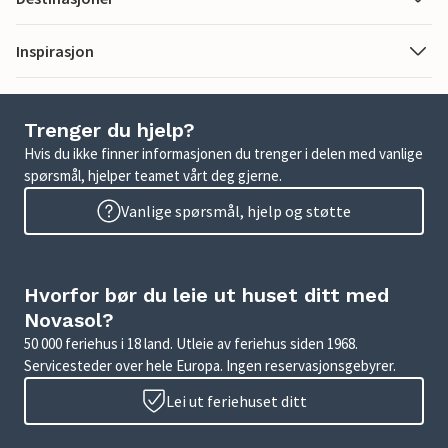
Inspirasjon
Trenger du hjelp?
Hvis du ikke finner informasjonen du trenger i delen med vanlige
spørsmål, hjelper teamet vårt deg gjerne.
Vanlige spørsmål, hjelp og støtte
Hvorfor bør du leie ut huset ditt med
Novasol?
50 000 feriehus i 18 land. Utleie av feriehus siden 1968.
Servicesteder over hele Europa. Ingen reservasjonsgebyrer.
Lei ut feriehuset ditt