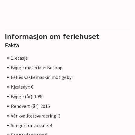
Informasjon om feriehuset
Fakta
1. etasje
Bygge materiale: Betong
Felles vaskemaskin mot gebyr
Kjæledyr: 0
Bygge (år): 1990
Renovert (år): 2015
Vår kvalitetsvurdering: 3
Senger for voksne: 4