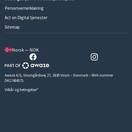
Personvernerklæring
Act on Digital tjenester
Sitemap
Norsk — NOK
Awaze A/S, Virumgårdsvej 27, 2830 Virum – Danmark – MVA-nummer
DK17484575
Vilkår og betingelser*