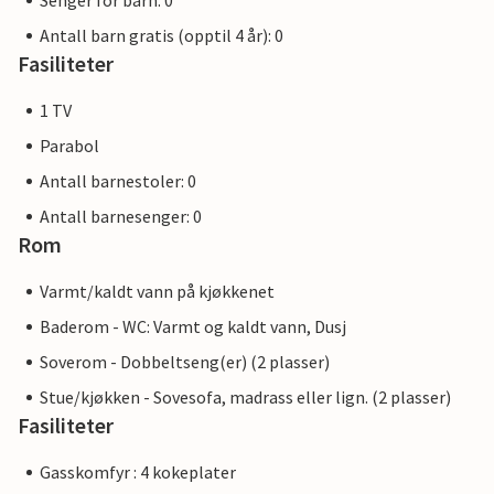
Senger for barn: 0
Antall barn gratis (opptil 4 år): 0
Fasiliteter
1 TV
Parabol
Antall barnestoler: 0
Antall barnesenger: 0
Rom
Varmt/kaldt vann på kjøkkenet
Baderom - WC: Varmt og kaldt vann, Dusj
Soverom - Dobbeltseng(er) (2 plasser)
Stue/kjøkken - Sovesofa, madrass eller lign. (2 plasser)
Fasiliteter
Gasskomfyr : 4 kokeplater