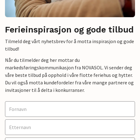
Ferieinspirasjon og gode tilbud
Tilmeld deg vårt nyhetsbrev for å motta inspirasjon og gode
tilbud!
Når du tilmelder deg her mottar du
markedsføringskommunikasjon fra NOVASOL. Vi sender deg
våre beste tilbud på opphold i våre flotte feriehus og hytter.
Du vil også motta kundefordeler fra våre mange partnere og
invitasjoner til å delta i konkurranser.