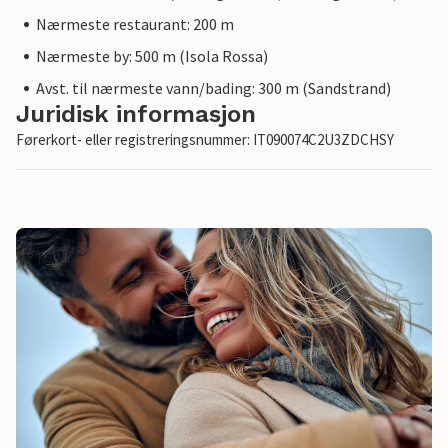
Nærmeste restaurant: 200 m
Nærmeste by: 500 m (Isola Rossa)
Avst. til nærmeste vann/bading: 300 m (Sandstrand)
Juridisk informasjon
Førerkort- eller registreringsnummer: IT090074C2U3ZDCHSY