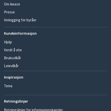
Om Awaze
Presse
Innlogging for byråer
Kundeinformasjon
Hjelp
Verdt å vite
Bruksvilkår
Leievilkår
Inspirasjon
Tema
Retningslinjer
Retningslinjer for informasjonskapsler