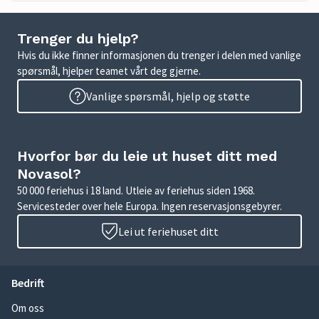
Trenger du hjelp?
Hvis du ikke finner informasjonen du trenger i delen med vanlige
spørsmål, hjelper teamet vårt deg gjerne.
Vanlige spørsmål, hjelp og støtte
Hvorfor bør du leie ut huset ditt med
Novasol?
50 000 feriehus i 18 land. Utleie av feriehus siden 1968.
Servicesteder over hele Europa. Ingen reservasjonsgebyrer.
Lei ut feriehuset ditt
Bedrift
Om oss