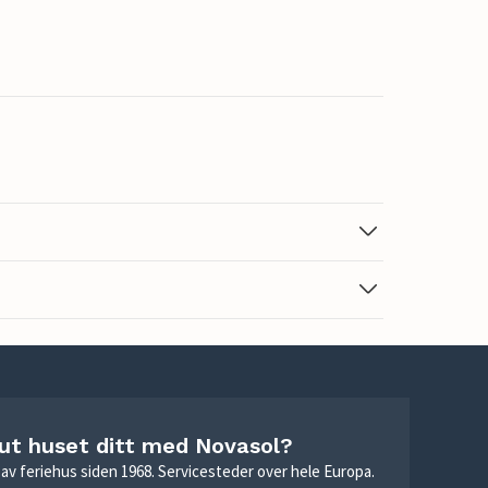
 ut huset ditt med Novasol?
ie av feriehus siden 1968. Servicesteder over hele Europa.