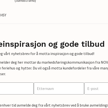
(Sandstrand)
CHSY
einspirasjon og gode tilbud
g vårt nyhetsbrev for å motta inspirasjon og gode tilbud!
lmelder deg her mottar du markedsføringskommunikasjon fra NOVAS
e feriehus og hytter. Du vil også motta kundefordeler fra våre mang
ser.
 enhver tid avmelde deg fra vårt nyhetsbrev ved å bruke avmeldings