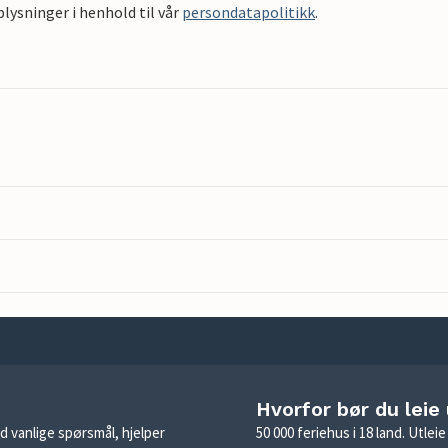
ysninger i henhold til vår
persondatapolitikk
.
Hvorfor bør du leie
d vanlige spørsmål, hjelper
50 000 feriehus i 18 land. Utle