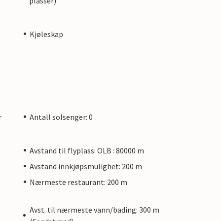
plasser)
Kjøleskap
r
Antall solsenger: 0
Avstand til flyplass: OLB : 80000 m
Avstand innkjøpsmulighet: 200 m
Nærmeste restaurant: 200 m
Avst. til nærmeste vann/bading: 300 m