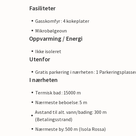
Fasiliteter
Gasskomfyr : 4 kokeplater
Mikrobølgeovn
Oppvarming / Energi
Ikke isoleret
Utenfor
Gratis parkering i nærheten : 1 Parkeringsplasse
I nærheten
Termisk bad : 15000 m
Nærmeste beboelse: 5 m
Avstand til alt. vann/bading: 300 m
(Betalingsstrand)
Nærmeste by: 500 m (Isola Rossa)