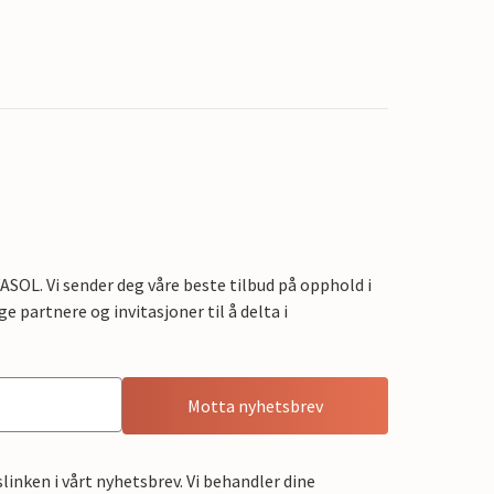
OL. Vi sender deg våre beste tilbud på opphold i
e partnere og invitasjoner til å delta i
Motta nyhetsbrev
linken i vårt nyhetsbrev. Vi behandler dine