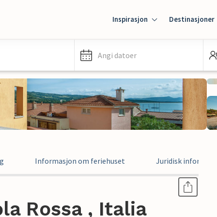
Inspirasjon
Destinasjoner
Angi datoer
ng
Informasjon om feriehuset
Juridisk informas
ola Rossa , Italia