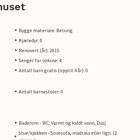
huset
Bygge materiale: Betong
Kjæledyr: 0
Renovert (år): 2015
Senger for voksne: 4
Antall barn gratis (opptil 4 år): 0
Antall barnestoler: 0
Baderom - WC: Varmt og kaldt vann, Dusj
Stue/kjøkken - Sovesofa, madrass eller lign. (2