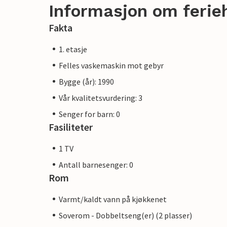
Informasjon om ferie
Fakta
1. etasje
Felles vaskemaskin mot gebyr
Bygge (år): 1990
Vår kvalitetsvurdering: 3
Senger for barn: 0
Fasiliteter
1 TV
Antall barnesenger: 0
Rom
Varmt/kaldt vann på kjøkkenet
Soverom - Dobbeltseng(er) (2 plasser)