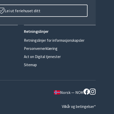
Lei ut feriehuset ditt
Retningslinjer
Retningslinjer for informasjonskapsler
Personvernerklæring
Act on Digital tjenester
Sitemap
Norsk — NOK
Vilkår og betingelser*