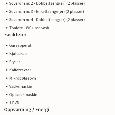
Soverom nr. 2 - Dobbeltseng(er) (2 plasser)
Soverom nr. 3 - Enkeltsenge(er) (2 plasser)
Soverom nr. 4 - Dobbeltseng(er) (2 plasser)
Toalett - WC uten vask
Fasiliteter
Gassapperat
Kjøleskap
Fryser
Kaffetrakter
Mikrobølgeovn
Vaskemaskin
Oppvaskmaskin
1 DVD
Oppvarming / Energi