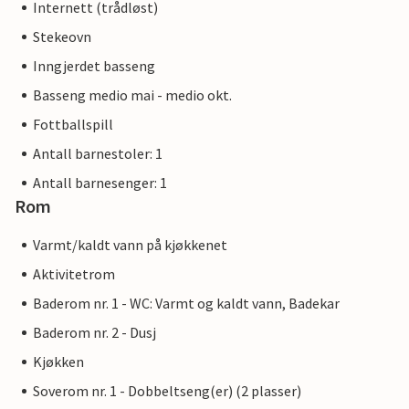
Internett (trådløst)
Stekeovn
Inngjerdet basseng
Basseng medio mai - medio okt.
Fottballspill
Antall barnestoler: 1
Antall barnesenger: 1
Rom
Varmt/kaldt vann på kjøkkenet
Aktivitetrom
Baderom nr. 1 - WC: Varmt og kaldt vann, Badekar
Baderom nr. 2 - Dusj
Kjøkken
Soverom nr. 1 - Dobbeltseng(er) (2 plasser)