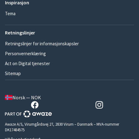
Inspirasjon
Tema
Retningslinjer
Retningslinjer for informasjonskapsler
Personvernerklæring
Act on Digital tjenester
Sitemap
Norsk — NOK
Awaze A/S, Virumgårdsvej 27, 2830 Virum – Danmark – MVA-nummer
DK17484575