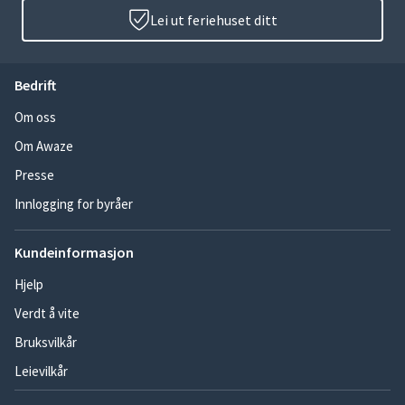
Lei ut feriehuset ditt
Bedrift
Om oss
Om Awaze
Presse
Innlogging for byråer
Kundeinformasjon
Hjelp
Verdt å vite
Bruksvilkår
Leievilkår