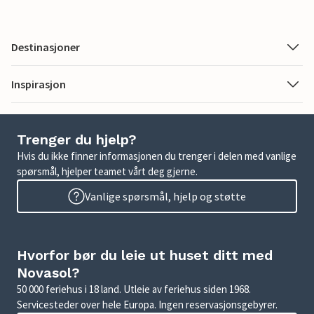
Destinasjoner
Inspirasjon
Trenger du hjelp?
Hvis du ikke finner informasjonen du trenger i delen med vanlige
spørsmål, hjelper teamet vårt deg gjerne.
Vanlige spørsmål, hjelp og støtte
Hvorfor bør du leie ut huset ditt med
Novasol?
50 000 feriehus i 18 land. Utleie av feriehus siden 1968.
Servicesteder over hele Europa. Ingen reservasjonsgebyrer.