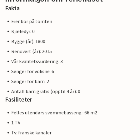
Fakta
Eier bor på tomten
Kjæledyr: 0
Bygge (år): 1800
Renovert (år): 2015
Vår kvalitetsvurdering: 3
Senger for voksne: 6
Senger for barn: 2
Antall barn gratis (opptil 4 år): 0
Fasiliteter
Felles utendørs svømmebasseng : 66 m2
1 TV
Tv: franske kanaler