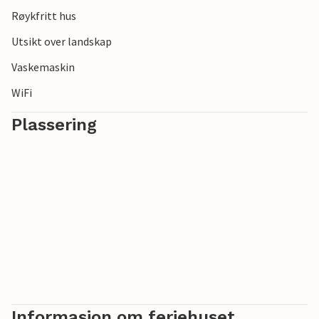
Røykfritt hus
Utsikt over landskap
Vaskemaskin
WiFi
Plassering
Informasjon om feriehuset