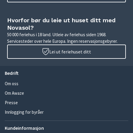
Hvorfor bør du leie ut huset ditt med
Novasol?
50 000 feriehus i 18 land. Utleie av feriehus siden 1968.
Servicesteder over hele Europa. Ingen reservasjonsgebyrer.
Lei ut feriehuset ditt
Bedrift
Om oss
Om Awaze
Presse
Innlogging for byråer
Kundeinformasjon