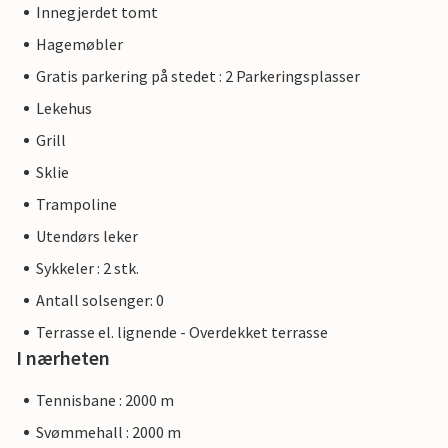
Innegjerdet tomt
Hagemøbler
Gratis parkering på stedet : 2 Parkeringsplasser
Lekehus
Grill
Sklie
Trampoline
Utendørs leker
Sykkeler : 2 stk.
Antall solsenger: 0
Terrasse el. lignende - Overdekket terrasse
I nærheten
Tennisbane : 2000 m
Svømmehall : 2000 m