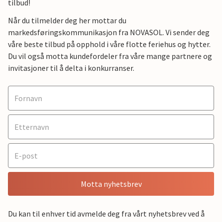
tilbud!
Når du tilmelder deg her mottar du
markedsføringskommunikasjon fra NOVASOL. Vi sender deg
våre beste tilbud på opphold i våre flotte feriehus og hytter.
Du vil også motta kundefordeler fra våre mange partnere og
invitasjoner til å delta i konkurranser.
Motta nyhetsbrev
Du kan til enhver tid avmelde deg fra vårt nyhetsbrev ved å