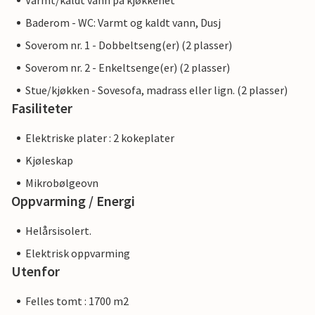
Varmt/kaldt vann på kjøkkenet
Baderom - WC: Varmt og kaldt vann, Dusj
Soverom nr. 1 - Dobbeltseng(er) (2 plasser)
Soverom nr. 2 - Enkeltsenge(er) (2 plasser)
Stue/kjøkken - Sovesofa, madrass eller lign. (2 plasser)
Fasiliteter
Elektriske plater : 2 kokeplater
Kjøleskap
Mikrobølgeovn
Oppvarming / Energi
Helårsisolert.
Elektrisk oppvarming
Utenfor
Felles tomt : 1700 m2