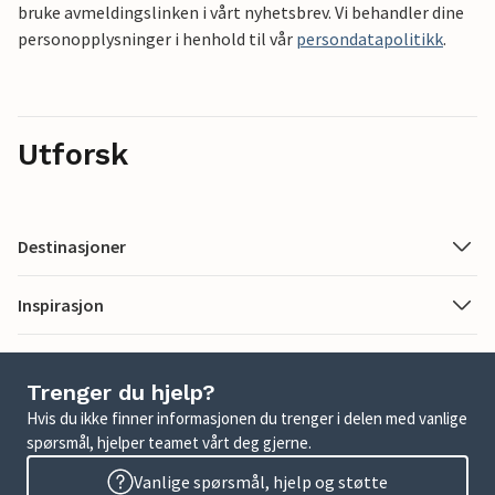
bruke avmeldingslinken i vårt nyhetsbrev. Vi behandler dine
personopplysninger i henhold til vår
persondatapolitikk
.
Utforsk
Destinasjoner
Inspirasjon
Trenger du hjelp?
Hvis du ikke finner informasjonen du trenger i delen med vanlige
spørsmål, hjelper teamet vårt deg gjerne.
Vanlige spørsmål, hjelp og støtte