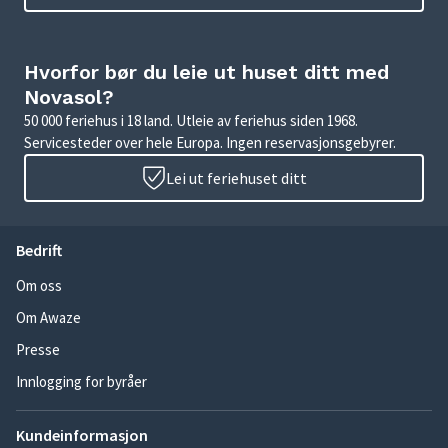
Hvorfor bør du leie ut huset ditt med
Novasol?
50 000 feriehus i 18 land. Utleie av feriehus siden 1968.
Servicesteder over hele Europa. Ingen reservasjonsgebyrer.
Lei ut feriehuset ditt
Bedrift
Om oss
Om Awaze
Presse
Innlogging for byråer
Kundeinformasjon