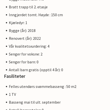
Bratt trapp til 2. etasje
Inngjerdet tomt. Høyde : 150 cm
Kjæledyr: 1
Bygge (år): 2018
Renovert (år): 2022
Vår kvalitetsvurdering: 4
Senger for voksne: 2
Senger for barn: 0
Antall barn gratis (opptil 4 år): 0
Fasiliteter
Felles utendørs svømmebasseng : 50 m2
1 TV
Basseng mai til ult. september