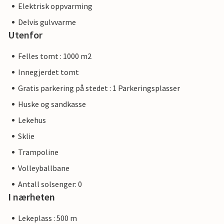
Elektrisk oppvarming
Delvis gulvvarme
Utenfor
Felles tomt : 1000 m2
Innegjerdet tomt
Gratis parkering på stedet : 1 Parkeringsplasser
Huske og sandkasse
Lekehus
Sklie
Trampoline
Volleyballbane
Antall solsenger: 0
I nærheten
Lekeplass : 500 m