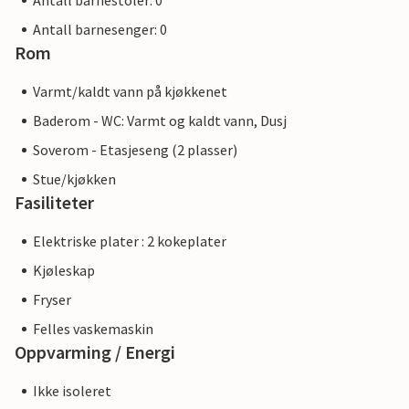
Antall barnestoler: 0
Antall barnesenger: 0
Rom
Varmt/kaldt vann på kjøkkenet
Baderom - WC: Varmt og kaldt vann, Dusj
Soverom - Etasjeseng (2 plasser)
Stue/kjøkken
Fasiliteter
Elektriske plater : 2 kokeplater
Kjøleskap
Fryser
Felles vaskemaskin
Oppvarming / Energi
Ikke isoleret