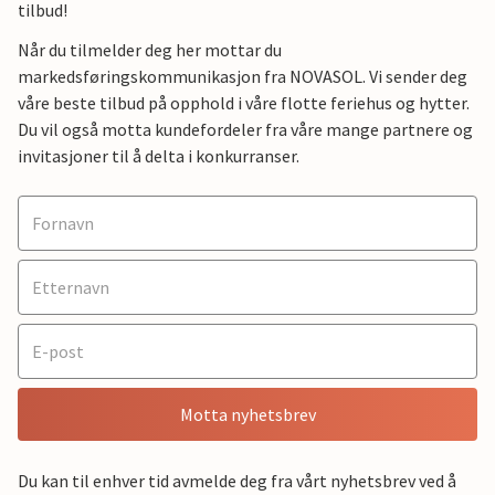
tilbud!
Når du tilmelder deg her mottar du
markedsføringskommunikasjon fra NOVASOL. Vi sender deg
våre beste tilbud på opphold i våre flotte feriehus og hytter.
Du vil også motta kundefordeler fra våre mange partnere og
invitasjoner til å delta i konkurranser.
Motta nyhetsbrev
Du kan til enhver tid avmelde deg fra vårt nyhetsbrev ved å