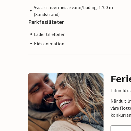
Avst. til nærmeste vann/bading: 1700 m
(Sandstrand)
Parkfasiliteter
Lader til elbiler
Kids animation
Feri
Tilmeld de
Når du ti
våre flott
konkurran