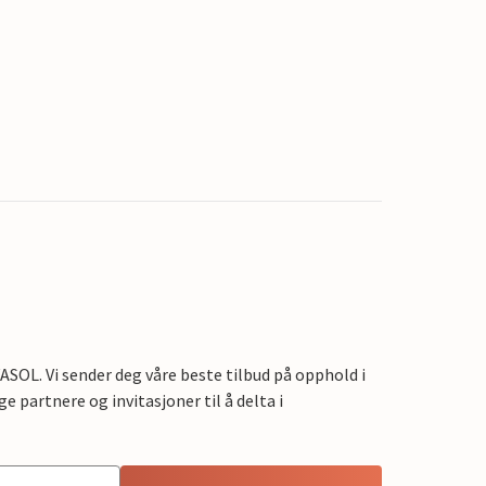
OL. Vi sender deg våre beste tilbud på opphold i
e partnere og invitasjoner til å delta i