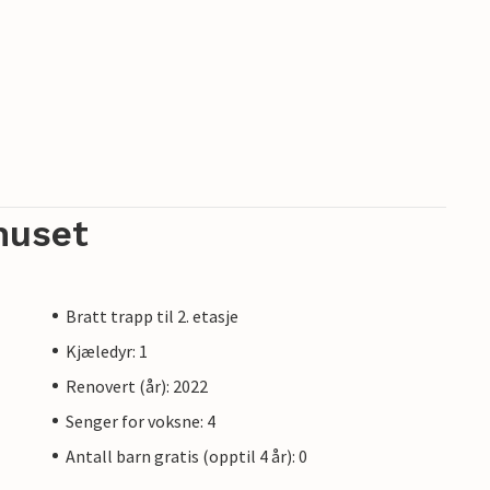
huset
Bratt trapp til 2. etasje
Kjæledyr: 1
Renovert (år): 2022
Senger for voksne: 4
Antall barn gratis (opptil 4 år): 0