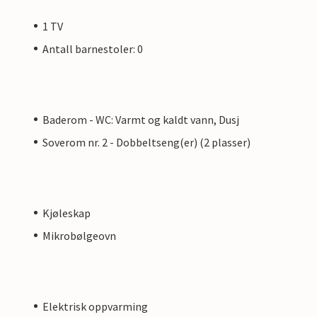
1 TV
Antall barnestoler: 0
Baderom - WC: Varmt og kaldt vann, Dusj
Soverom nr. 2 - Dobbeltseng(er) (2 plasser)
Kjøleskap
Mikrobølgeovn
Elektrisk oppvarming