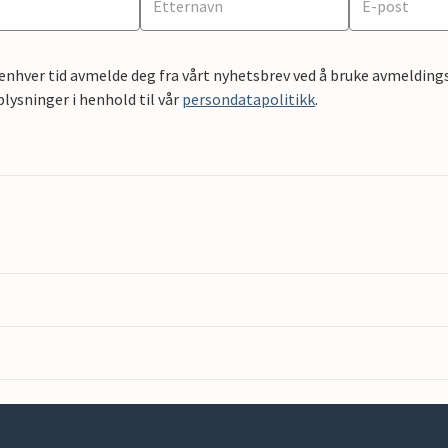
 enhver tid avmelde deg fra vårt nyhetsbrev ved å bruke avmeldings
ysninger i henhold til vår
persondatapolitikk
.