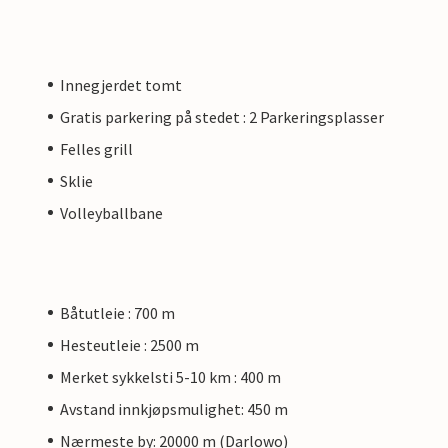
Innegjerdet tomt
Gratis parkering på stedet : 2 Parkeringsplasser
Felles grill
Sklie
Volleyballbane
Båtutleie : 700 m
Hesteutleie : 2500 m
Merket sykkelsti 5-10 km : 400 m
Avstand innkjøpsmulighet: 450 m
Nærmeste by: 20000 m (Darlowo)