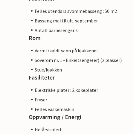
Felles utendørs svømmebasseng : 50 m2
Basseng mai til ult. september
Antall barnesenger: 0
Rom
Varmt/kaldt vann på kjøkkenet
Soverom nr. 1 - Enkeltsenge(er) (2 plasser)
Stue/kjøkken
Fasiliteter
Elektriske plater : 2 kokeplater
Fryser
Felles vaskemaskin
Oppvarming / Energi
Helårsisolert.