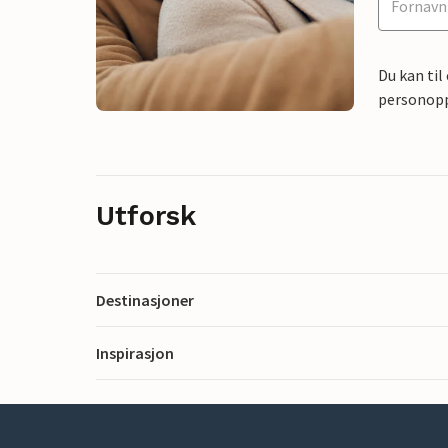
Du kan til
personoppl
Utforsk
Destinasjoner
Inspirasjon