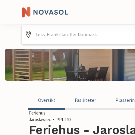
Oversikt
Fasiliteter
Plasseri
Feriehus
Jaroslawiec
PPL140
Feriehus - Jarosl