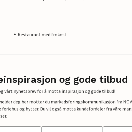
Restaurant med frokost
einspirasjon og gode tilbud
g vårt nyhetsbrev for å motta inspirasjon og gode tilbud!
lmelder deg her mottar du markedsføringskommunikasjon fra NOVAS
e feriehus og hytter. Du vil også motta kundefordeler fra våre mang
ser.