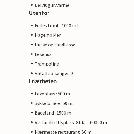
Delvis gulvvarme
Utenfor
Felles tomt : 1000 m2
Hagemøbler
Huske og sandkasse
Lekehus
Trampoline
Antall solsenger: 0
I nærheten
Lekeplass : 500 m
Sykkelutleie : 50 m
Badeland : 1500 m
Avstand til flyplass: GDN : 160000 m
Nærmeste restaurant: 50 m